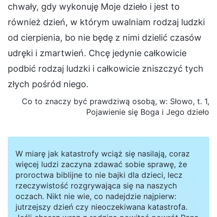
chwały, gdy wykonuję Moje dzieło i jest to
również dzień, w którym uwalniam rodzaj ludzki
od cierpienia, bo nie będę z nimi dzielić czasów
udręki i zmartwień. Chcę jedynie całkowicie
podbić rodzaj ludzki i całkowicie zniszczyć tych
złych pośród niego.
Co to znaczy być prawdziwą osobą, w: Słowo, t. 1,
Pojawienie się Boga i Jego dzieło
W miarę jak katastrofy wciąż się nasilają, coraz
więcej ludzi zaczyna zdawać sobie sprawę, że
proroctwa biblijne to nie bajki dla dzieci, lecz
rzeczywistość rozgrywająca się na naszych
oczach. Nikt nie wie, co nadejdzie najpierw:
jutrzejszy dzień czy nieoczekiwana katastrofa.