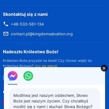
Skontaktuj się z nami
+48-533-561-134
contact.pl@kingdomsalvation.org
Nadeszło Królestwo Boże!
Królestwo Boże przyszło na świat! Czy chcesz wejść do
Królestwa Bożego?
Ucz się więcej
Połącz się z nami w Messengerze
Obserwuj nas
Modlitwa jest naszym oddechem, Słowo
Boże jest naszym życiem. Czy chciałbyś
modlić się z nami i słuchać Słowa Bożego?