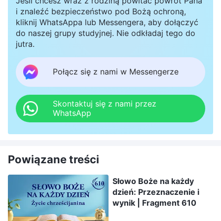
Jeśli chcesz wraz z rodziną powitać powrót Pana
i znaleźć bezpieczeństwo pod Bożą ochroną,
kliknij WhatsAppa lub Messengera, aby dołączyć
do naszej grupy studyjnej. Nie odkładaj tego do
jutra.
Połącz się z nami w Messengerze
Skontaktuj się z nami przez
WhatsApp
Powiązane treści
Słowo Boże na każdy
dzień: Przeznaczenie i
wynik | Fragment 610