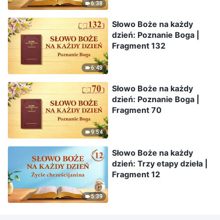
6:38
Słowo Boże na każdy
dzień: Poznanie Boga |
Fragment 132
6:48
Słowo Boże na każdy
dzień: Poznanie Boga |
Fragment 70
9:54
Słowo Boże na każdy
dzień: Trzy etapy dzieła |
Fragment 12
5:39