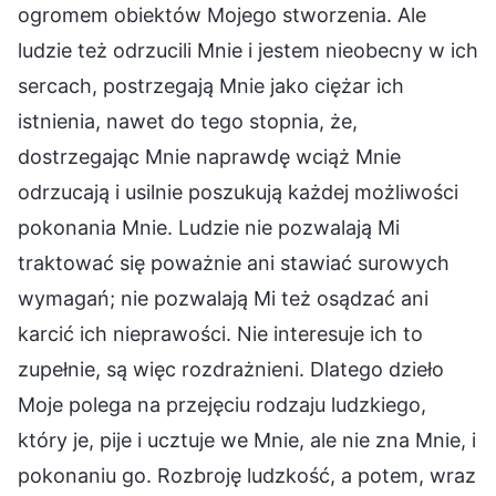
ogromem obiektów Mojego stworzenia. Ale
ludzie też odrzucili Mnie i jestem nieobecny w ich
sercach, postrzegają Mnie jako ciężar ich
istnienia, nawet do tego stopnia, że,
dostrzegając Mnie naprawdę wciąż Mnie
odrzucają i usilnie poszukują każdej możliwości
pokonania Mnie. Ludzie nie pozwalają Mi
traktować się poważnie ani stawiać surowych
wymagań; nie pozwalają Mi też osądzać ani
karcić ich nieprawości. Nie interesuje ich to
zupełnie, są więc rozdrażnieni. Dlatego dzieło
Moje polega na przejęciu rodzaju ludzkiego,
który je, pije i ucztuje we Mnie, ale nie zna Mnie, i
pokonaniu go. Rozbroję ludzkość, a potem, wraz