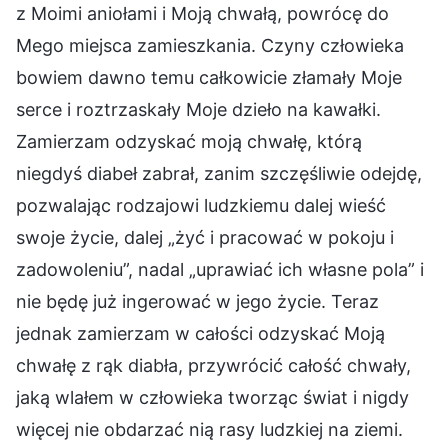
z Moimi aniołami i Moją chwałą, powrócę do
Mego miejsca zamieszkania. Czyny człowieka
bowiem dawno temu całkowicie złamały Moje
serce i roztrzaskały Moje dzieło na kawałki.
Zamierzam odzyskać moją chwałę, którą
niegdyś diabeł zabrał, zanim szczęśliwie odejdę,
pozwalając rodzajowi ludzkiemu dalej wieść
swoje życie, dalej „żyć i pracować w pokoju i
zadowoleniu”, nadal „uprawiać ich własne pola” i
nie będę już ingerować w jego życie. Teraz
jednak zamierzam w całości odzyskać Moją
chwałę z rąk diabła, przywrócić całość chwały,
jaką wlałem w człowieka tworząc świat i nigdy
więcej nie obdarzać nią rasy ludzkiej na ziemi.