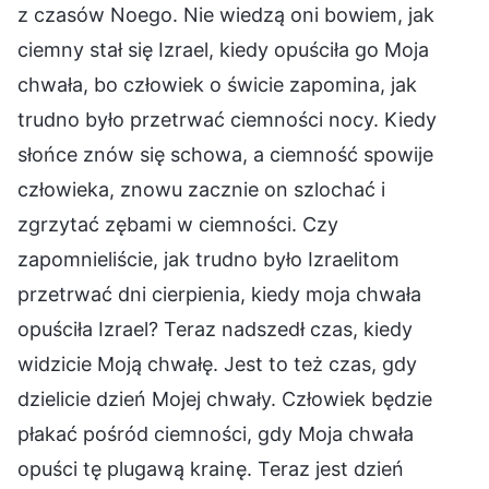
z czasów Noego. Nie wiedzą oni bowiem, jak
ciemny stał się Izrael, kiedy opuściła go Moja
chwała, bo człowiek o świcie zapomina, jak
trudno było przetrwać ciemności nocy. Kiedy
słońce znów się schowa, a ciemność spowije
człowieka, znowu zacznie on szlochać i
zgrzytać zębami w ciemności. Czy
zapomnieliście, jak trudno było Izraelitom
przetrwać dni cierpienia, kiedy moja chwała
opuściła Izrael? Teraz nadszedł czas, kiedy
widzicie Moją chwałę. Jest to też czas, gdy
dzielicie dzień Mojej chwały. Człowiek będzie
płakać pośród ciemności, gdy Moja chwała
opuści tę plugawą krainę. Teraz jest dzień