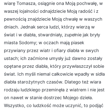
wiarę Tomasza, osiągnie ona Moją pochwałę, w
waszej lojalności odnajdziecie Moją radość i z
pewnością znajdziecie Moją chwałę w waszych
dniach. Jednak serca ludzi, którzy wierzą w
świat i w diabła, stwardniały, zupełnie jak bryły
miasta Sodomy; w oczach mają piasek
przywiany przez wiatr i ofiary diabła w swych
ustach; ich zaćmione umysły już dawno zostały
opętane przez diabła, który przywłaszczył sobie
świat. Ich myśli niemal całkowicie wpadły w sidła
diabła starożytnych czasów. Dlatego też wiara
rodzaju ludzkiego przeminęła z wiatrem i nie jest
on nawet w stanie dostrzec Mojego dzieła.
Wszystko, co ludzkość może uczynić, to podjąć