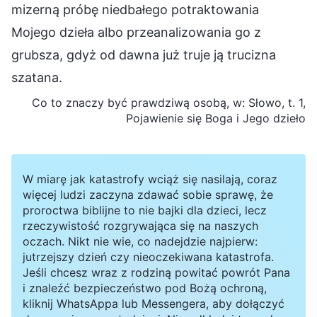
mizerną próbę niedbałego potraktowania
Mojego dzieła albo przeanalizowania go z
grubsza, gdyż od dawna już truje ją trucizna
szatana.
Co to znaczy być prawdziwą osobą, w: Słowo, t. 1,
Pojawienie się Boga i Jego dzieło
W miarę jak katastrofy wciąż się nasilają, coraz
więcej ludzi zaczyna zdawać sobie sprawę, że
proroctwa biblijne to nie bajki dla dzieci, lecz
rzeczywistość rozgrywająca się na naszych
oczach. Nikt nie wie, co nadejdzie najpierw:
jutrzejszy dzień czy nieoczekiwana katastrofa.
Jeśli chcesz wraz z rodziną powitać powrót Pana
i znaleźć bezpieczeństwo pod Bożą ochroną,
kliknij WhatsAppa lub Messengera, aby dołączyć