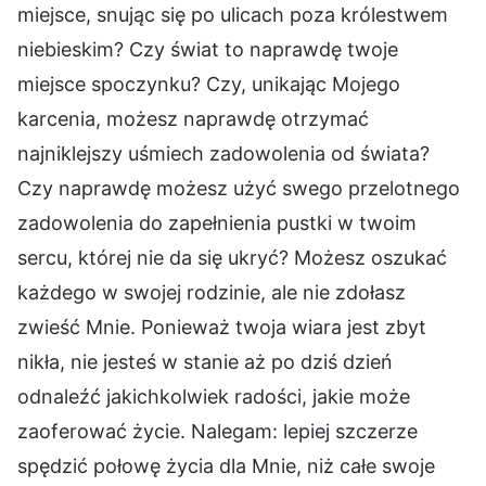
miejsce, snując się po ulicach poza królestwem
niebieskim? Czy świat to naprawdę twoje
miejsce spoczynku? Czy, unikając Mojego
karcenia, możesz naprawdę otrzymać
najniklejszy uśmiech zadowolenia od świata?
Czy naprawdę możesz użyć swego przelotnego
zadowolenia do zapełnienia pustki w twoim
sercu, której nie da się ukryć? Możesz oszukać
każdego w swojej rodzinie, ale nie zdołasz
zwieść Mnie. Ponieważ twoja wiara jest zbyt
nikła, nie jesteś w stanie aż po dziś dzień
odnaleźć jakichkolwiek radości, jakie może
zaoferować życie. Nalegam: lepiej szczerze
spędzić połowę życia dla Mnie, niż całe swoje