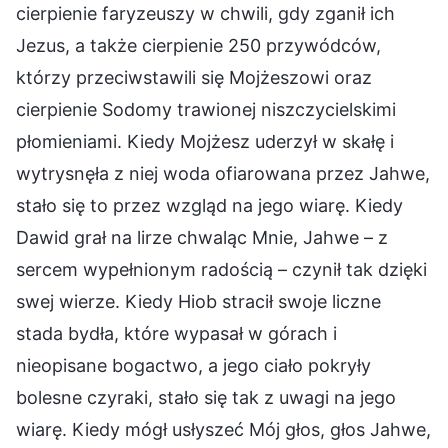
cierpienie faryzeuszy w chwili, gdy zganił ich
Jezus, a także cierpienie 250 przywódców,
którzy przeciwstawili się Mojżeszowi oraz
cierpienie Sodomy trawionej niszczycielskimi
płomieniami. Kiedy Mojżesz uderzył w skałę i
wytrysnęła z niej woda ofiarowana przez Jahwe,
stało się to przez wzgląd na jego wiarę. Kiedy
Dawid grał na lirze chwaląc Mnie, Jahwe – z
sercem wypełnionym radością – czynił tak dzięki
swej wierze. Kiedy Hiob stracił swoje liczne
stada bydła, które wypasał w górach i
nieopisane bogactwo, a jego ciało pokryły
bolesne czyraki, stało się tak z uwagi na jego
wiarę. Kiedy mógł usłyszeć Mój głos, głos Jahwe,