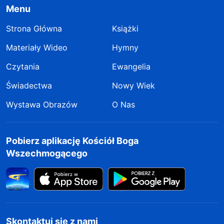
Menu
Strona Główna
Książki
Materiały Wideo
Hymny
Czytania
Ewangelia
Świadectwa
Nowy Wiek
Wystawa Obrazów
O Nas
Pobierz aplikację Kościół Boga
Wszechmogącego
Skontaktuj się z nami