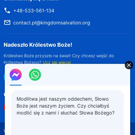
+48-533-561-134
contact.pl@kingdomsalvation.org
Nadeszło Królestwo Boże!
Królestwo Boże przyszło na świat! Czy chcesz wejść do
Królestwa Bożego?
Ucz się więcej
Połącz się z nami w Messengerze
Obserwuj nas
Modlitwa jest naszym oddechem, Słowo
Boże jest naszym życiem. Czy chciałbyś
modlić się z nami i słuchać Słowa Bożego?
Warunki korzystania
Polityka prywatności