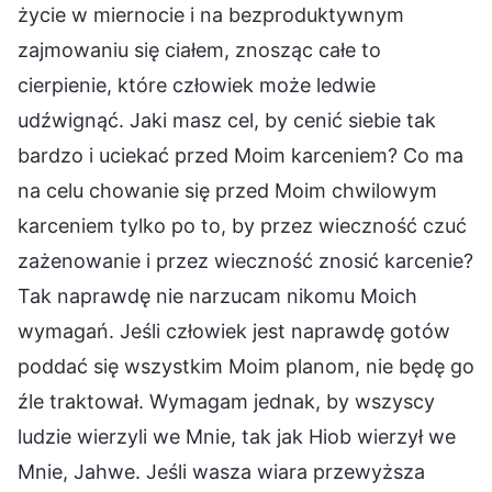
życie w miernocie i na bezproduktywnym
zajmowaniu się ciałem, znosząc całe to
cierpienie, które człowiek może ledwie
udźwignąć. Jaki masz cel, by cenić siebie tak
bardzo i uciekać przed Moim karceniem? Co ma
na celu chowanie się przed Moim chwilowym
karceniem tylko po to, by przez wieczność czuć
zażenowanie i przez wieczność znosić karcenie?
Tak naprawdę nie narzucam nikomu Moich
wymagań. Jeśli człowiek jest naprawdę gotów
poddać się wszystkim Moim planom, nie będę go
źle traktował. Wymagam jednak, by wszyscy
ludzie wierzyli we Mnie, tak jak Hiob wierzył we
Mnie, Jahwe. Jeśli wasza wiara przewyższa