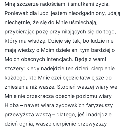
Mną szczerze radościami i smutkami życia.
Ponieważ dla ludzi jestem nieodgadniony, udają
niechętnie, że się do Mnie uśmiechają,
przybierając pozę przymilających się do tego,
który ma władzę. Dzieje się tak, bo ludzie nie
mają wiedzy o Moim dziele ani tym bardziej o
Moich obecnych intencjach. Będę z wami
szczery: kiedy nadejdzie ten dzień, cierpienie
każdego, kto Mnie czci będzie łatwiejsze do
zniesienia niż wasze. Stopień waszej wiary we
Mnie nie przekracza obecnie poziomu wiary
Hioba – nawet wiara żydowskich faryzeuszy
przewyższa waszą – dlatego, jeśli nadejdzie
dzień ognia, wasze cierpienie przewyższy