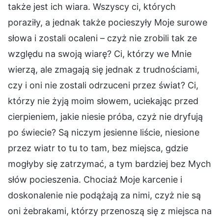
także jest ich wiara. Wszyscy ci, których
poraziły, a jednak także pocieszyły Moje surowe
słowa i zostali ocaleni – czyż nie zrobili tak ze
względu na swoją wiarę? Ci, którzy we Mnie
wierzą, ale zmagają się jednak z trudnościami,
czy i oni nie zostali odrzuceni przez świat? Ci,
którzy nie żyją moim słowem, uciekając przed
cierpieniem, jakie niesie próba, czyż nie dryfują
po świecie? Są niczym jesienne liście, niesione
przez wiatr to tu to tam, bez miejsca, gdzie
mogłyby się zatrzymać, a tym bardziej bez Mych
słów pocieszenia. Chociaż Moje karcenie i
doskonalenie nie podążają za nimi, czyż nie są
oni żebrakami, którzy przenoszą się z miejsca na