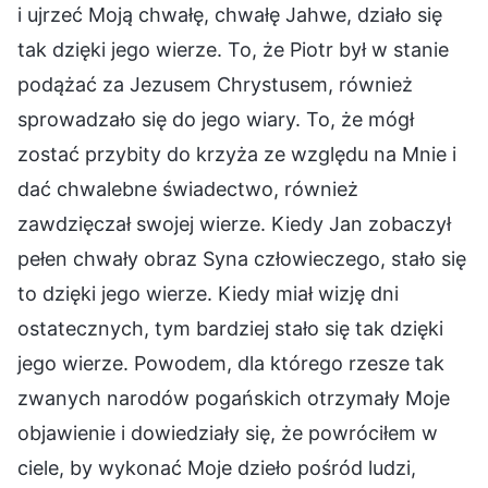
i ujrzeć Moją chwałę, chwałę Jahwe, działo się
tak dzięki jego wierze. To, że Piotr był w stanie
podążać za Jezusem Chrystusem, również
sprowadzało się do jego wiary. To, że mógł
zostać przybity do krzyża ze względu na Mnie i
dać chwalebne świadectwo, również
zawdzięczał swojej wierze. Kiedy Jan zobaczył
pełen chwały obraz Syna człowieczego, stało się
to dzięki jego wierze. Kiedy miał wizję dni
ostatecznych, tym bardziej stało się tak dzięki
jego wierze. Powodem, dla którego rzesze tak
zwanych narodów pogańskich otrzymały Moje
objawienie i dowiedziały się, że powróciłem w
ciele, by wykonać Moje dzieło pośród ludzi,