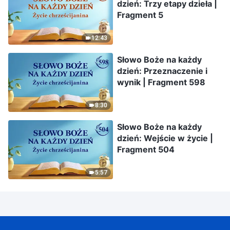
dzień: Trzy etapy dzieła |
Fragment 5
12:43
Słowo Boże na każdy
dzień: Przeznaczenie i
wynik | Fragment 598
8:30
Słowo Boże na każdy
dzień: Wejście w życie |
Fragment 504
5:57