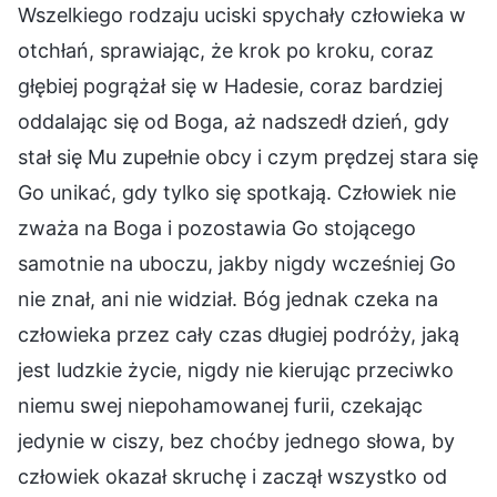
Wszelkiego rodzaju uciski spychały człowieka w
otchłań, sprawiając, że krok po kroku, coraz
głębiej pogrążał się w Hadesie, coraz bardziej
oddalając się od Boga, aż nadszedł dzień, gdy
stał się Mu zupełnie obcy i czym prędzej stara się
Go unikać, gdy tylko się spotkają. Człowiek nie
zważa na Boga i pozostawia Go stojącego
samotnie na uboczu, jakby nigdy wcześniej Go
nie znał, ani nie widział. Bóg jednak czeka na
człowieka przez cały czas długiej podróży, jaką
jest ludzkie życie, nigdy nie kierując przeciwko
niemu swej niepohamowanej furii, czekając
jedynie w ciszy, bez choćby jednego słowa, by
człowiek okazał skruchę i zaczął wszystko od