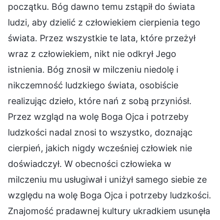
początku. Bóg dawno temu zstąpił do świata
ludzi, aby dzielić z człowiekiem cierpienia tego
świata. Przez wszystkie te lata, które przeżył
wraz z człowiekiem, nikt nie odkrył Jego
istnienia. Bóg znosił w milczeniu niedolę i
nikczemność ludzkiego świata, osobiście
realizując dzieło, które nań z sobą przyniósł.
Przez wzgląd na wolę Boga Ojca i potrzeby
ludzkości nadal znosi to wszystko, doznając
cierpień, jakich nigdy wcześniej człowiek nie
doświadczył. W obecności człowieka w
milczeniu mu usługiwał i uniżył samego siebie ze
względu na wolę Boga Ojca i potrzeby ludzkości.
Znajomość pradawnej kultury ukradkiem usunęła