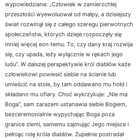
wypowiedziane: „Człowiek w zamierzchłej
przeszłości wyewoluował od małpy, a dzisiejszy
świat rozwinął się z całego szeregu pierwotnych
społeczeństw, których dzieje rozpoczęły się
mniej więcej eon temu. To, czy dany kraj rozwija
się, czy upada, leży wyłącznie w rękach jego
ludu”. W dalszej perspektywie król diabłów każe
człowiekowi powiesić siebie na ścianie lub
umieścić na stole, by tam oddawano mu hołd i
składano mu ofiary. Choć wykrzykuje: „Nie ma
Boga”, sam zarazem ustanawia siebie Bogiem,
bezceremonialnie wypychając Boga poza
granice ziemi, samemu zajmując Jego miejsce i
pełniąc rolę króla diabłów. Zupełnie postradał