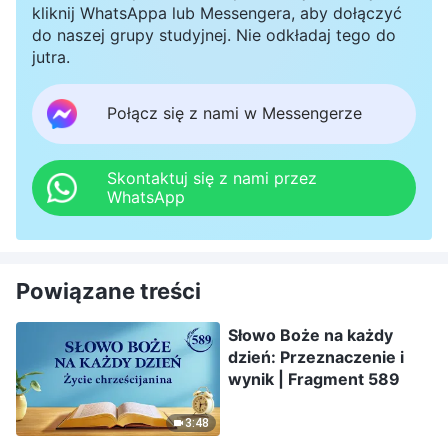
kliknij WhatsAppa lub Messengera, aby dołączyć
do naszej grupy studyjnej. Nie odkładaj tego do
jutra.
Połącz się z nami w Messengerze
Skontaktuj się z nami przez
WhatsApp
Powiązane treści
Słowo Boże na każdy
dzień: Przeznaczenie i
wynik | Fragment 589
3:48