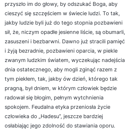
przyszło im do głowy, by odszukać Boga, aby
cieszyć się szczęściem w świecie ludzi. To tak,
jakby ludzie byli już do tego stopnia pozbawieni
sił, że, niczym opadłe jesienne liście, są obumarli,
zasuszeni i bezbarwni. Dawno już stracili pamięć
i żyją bezradnie, pozbawieni oparcia, w piekle
zwanym ludzkim światem, wyczekując nadejścia
dnia ostatecznego, aby mogli zginąć razem z
tym piekłem, tak, jakby ów dzień, którego tak
pragną, był dniem, w którym człowiek będzie
radował się błogim, pełnym wytchnienia
spokojem. Feudalna etyka przeniosła życie
człowieka do „Hadesu”, jeszcze bardziej
osłabiając jego zdolność do stawiania oporu.