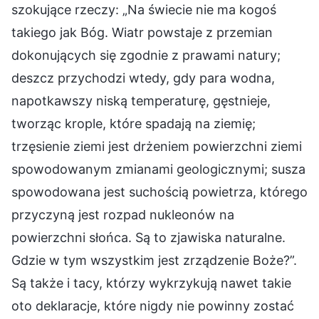
szokujące rzeczy: „Na świecie nie ma kogoś
takiego jak Bóg. Wiatr powstaje z przemian
dokonujących się zgodnie z prawami natury;
deszcz przychodzi wtedy, gdy para wodna,
napotkawszy niską temperaturę, gęstnieje,
tworząc krople, które spadają na ziemię;
trzęsienie ziemi jest drżeniem powierzchni ziemi
spowodowanym zmianami geologicznymi; susza
spowodowana jest suchością powietrza, którego
przyczyną jest rozpad nukleonów na
powierzchni słońca. Są to zjawiska naturalne.
Gdzie w tym wszystkim jest zrządzenie Boże?”.
Są także i tacy, którzy wykrzykują nawet takie
oto deklaracje, które nigdy nie powinny zostać