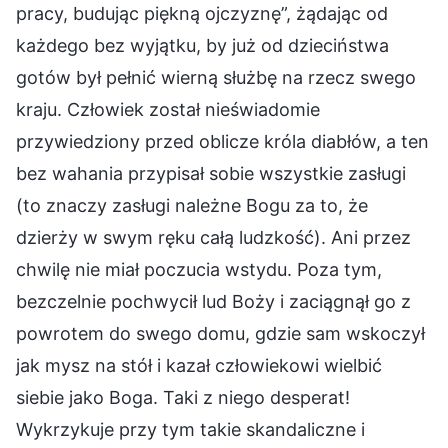
pracy, budując piękną ojczyznę”, żądając od
każdego bez wyjątku, by już od dzieciństwa
gotów był pełnić wierną służbę na rzecz swego
kraju. Człowiek został nieświadomie
przywiedziony przed oblicze króla diabłów, a ten
bez wahania przypisał sobie wszystkie zasługi
(to znaczy zasługi należne Bogu za to, że
dzierży w swym ręku całą ludzkość). Ani przez
chwilę nie miał poczucia wstydu. Poza tym,
bezczelnie pochwycił lud Boży i zaciągnął go z
powrotem do swego domu, gdzie sam wskoczył
jak mysz na stół i kazał człowiekowi wielbić
siebie jako Boga. Taki z niego desperat!
Wykrzykuje przy tym takie skandaliczne i