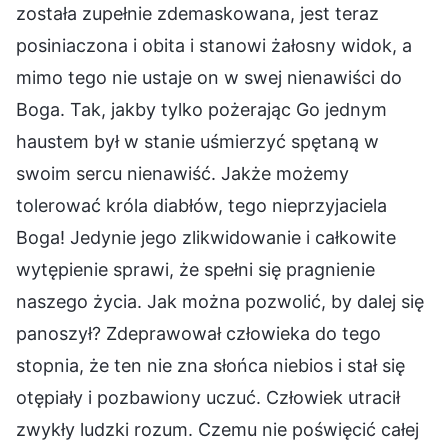
została zupełnie zdemaskowana, jest teraz
posiniaczona i obita i stanowi żałosny widok, a
mimo tego nie ustaje on w swej nienawiści do
Boga. Tak, jakby tylko pożerając Go jednym
haustem był w stanie uśmierzyć spętaną w
swoim sercu nienawiść. Jakże możemy
tolerować króla diabłów, tego nieprzyjaciela
Boga! Jedynie jego zlikwidowanie i całkowite
wytępienie sprawi, że spełni się pragnienie
naszego życia. Jak można pozwolić, by dalej się
panoszył? Zdeprawował człowieka do tego
stopnia, że ten nie zna słońca niebios i stał się
otępiały i pozbawiony uczuć. Człowiek utracił
zwykły ludzki rozum. Czemu nie poświęcić całej