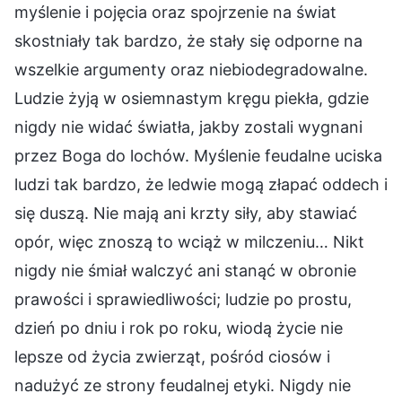
myślenie i pojęcia oraz spojrzenie na świat
skostniały tak bardzo, że stały się odporne na
wszelkie argumenty oraz niebiodegradowalne.
Ludzie żyją w osiemnastym kręgu piekła, gdzie
nigdy nie widać światła, jakby zostali wygnani
przez Boga do lochów. Myślenie feudalne uciska
ludzi tak bardzo, że ledwie mogą złapać oddech i
się duszą. Nie mają ani krzty siły, aby stawiać
opór, więc znoszą to wciąż w milczeniu… Nikt
nigdy nie śmiał walczyć ani stanąć w obronie
prawości i sprawiedliwości; ludzie po prostu,
dzień po dniu i rok po roku, wiodą życie nie
lepsze od życia zwierząt, pośród ciosów i
nadużyć ze strony feudalnej etyki. Nigdy nie