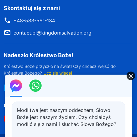
Skontaktuj się z nami
+48-533-561-134
contact.pl@kingdomsalvation.org
Nadeszło Królestwo Boże!
Królestwo Boże przyszło na świat! Czy chcesz wejść do
Królestwa Bożego?
Ucz się więcej
Połącz się z nami w Messengerze
Obserwuj nas
Modlitwa jest naszym oddechem, Słowo
Boże jest naszym życiem. Czy chciałbyś
modlić się z nami i słuchać Słowa Bożego?