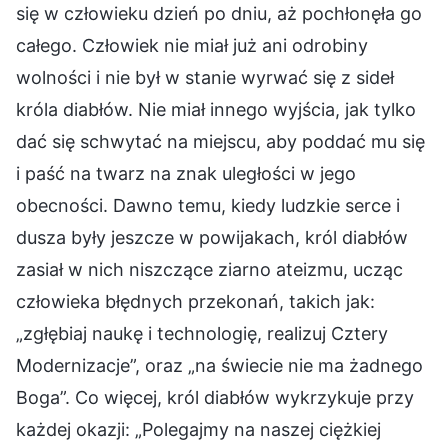
się w człowieku dzień po dniu, aż pochłonęła go
całego. Człowiek nie miał już ani odrobiny
wolności i nie był w stanie wyrwać się z sideł
króla diabłów. Nie miał innego wyjścia, jak tylko
dać się schwytać na miejscu, aby poddać mu się
i paść na twarz na znak uległości w jego
obecności. Dawno temu, kiedy ludzkie serce i
dusza były jeszcze w powijakach, król diabłów
zasiał w nich niszczące ziarno ateizmu, ucząc
człowieka błędnych przekonań, takich jak:
„zgłębiaj naukę i technologię, realizuj Cztery
Modernizacje”, oraz „na świecie nie ma żadnego
Boga”. Co więcej, król diabłów wykrzykuje przy
każdej okazji: „Polegajmy na naszej ciężkiej