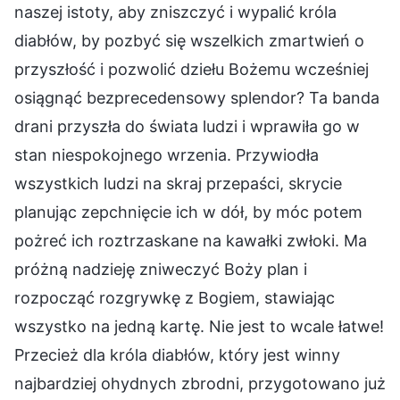
naszej istoty, aby zniszczyć i wypalić króla
diabłów, by pozbyć się wszelkich zmartwień o
przyszłość i pozwolić dziełu Bożemu wcześniej
osiągnąć bezprecedensowy splendor? Ta banda
drani przyszła do świata ludzi i wprawiła go w
stan niespokojnego wrzenia. Przywiodła
wszystkich ludzi na skraj przepaści, skrycie
planując zepchnięcie ich w dół, by móc potem
pożreć ich roztrzaskane na kawałki zwłoki. Ma
próżną nadzieję zniweczyć Boży plan i
rozpocząć rozgrywkę z Bogiem, stawiając
wszystko na jedną kartę. Nie jest to wcale łatwe!
Przecież dla króla diabłów, który jest winny
najbardziej ohydnych zbrodni, przygotowano już