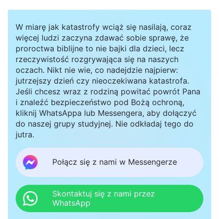
W miarę jak katastrofy wciąż się nasilają, coraz
więcej ludzi zaczyna zdawać sobie sprawę, że
proroctwa biblijne to nie bajki dla dzieci, lecz
rzeczywistość rozgrywająca się na naszych
oczach. Nikt nie wie, co nadejdzie najpierw:
jutrzejszy dzień czy nieoczekiwana katastrofa.
Jeśli chcesz wraz z rodziną powitać powrót Pana
i znaleźć bezpieczeństwo pod Bożą ochroną,
kliknij WhatsAppa lub Messengera, aby dołączyć
do naszej grupy studyjnej. Nie odkładaj tego do
jutra.
Połącz się z nami w Messengerze
Skontaktuj się z nami przez
WhatsApp