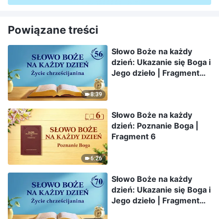
Powiązane treści
Słowo Boże na każdy
dzień: Ukazanie się Boga i
Jego dzieło | Fragment
56
8:39
Słowo Boże na każdy
dzień: Poznanie Boga |
Fragment 6
6:26
Słowo Boże na każdy
dzień: Ukazanie się Boga i
Jego dzieło | Fragment
70