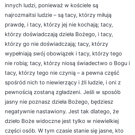
innych ludzi, ponieważ w kościele są
najrozmaitsi ludzie – są tacy, którzy miłują
prawdę, i tacy, którzy jej nie kochają; tacy,
którzy doświadczają dzieła Bożego, i tacy,
którzy go nie doświadczają; tacy, którzy
wypełniają swój obowiązek i tacy, którzy tego
nie robią; tacy, którzy niosą świadectwo o Bogu i
tacy, którzy tego nie czynią – a pewna część
spośród nich to niewierzący i źli ludzie, i oni z
pewnością zostaną zgładzeni. Jeśli w sposób
jasny nie poznasz dzieła Bożego, będziesz
negatywnie nastawiony. Jest tak dlatego, że
dzieło Boże widoczne jest tylko w niewielkiej
części osób. W tym czasie stanie się jasne, kto