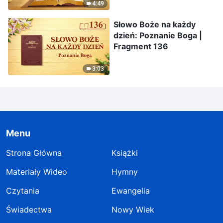
4:49
Słowo Boże na każdy
dzień: Poznanie Boga |
Fragment 136
3:03
Menu
Strona Główna
Książki
Materiały Wideo
Hymny
Czytania
Ewangelia
Świadectwa
Nowy Wiek