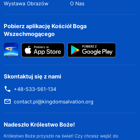
Wystawa Obrazów
O Nas
Pobierz aplikację Kościół Boga
Wszechmogącego
Skontaktuj się z nami
+48-533-561-134
contact.pl@kingdomsalvation.org
Nadeszło Królestwo Boże!
Królestwo Boże przyszło na świat! Czy chcesz wejść do