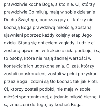
prawdziwie kocha Boga, a kto nie. Ci, którzy
prawdziwie Go miłują, mają w sobie działanie
Ducha Świętego, podczas gdy ci, którzy nie
kochają Boga prawdziwą miłością, zostaną
ujawnieni poprzez każdy kolejny etap Jego
dzieła. Staną się oni celem zagłady. Ludzie ci
zostaną ujawnieni w trakcie dzieła podboju, i są
to osoby, które nie mają żadnej wartości w
kontekście ich udoskonalenia. Ci zaś, którzy
zostali udoskonaleni, zostali w pełni pozyskani
przez Boga i zdolni są Go kochać tak jak Piotr.
Ci, którzy zostali podbici, nie mają w sobie
miłości spontanicznej, a jedynie miłość bierną, i
są zmuszeni do tego, by kochać Boga.