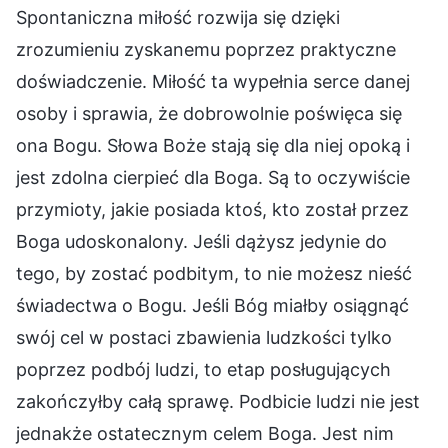
Spontaniczna miłość rozwija się dzięki
zrozumieniu zyskanemu poprzez praktyczne
doświadczenie. Miłość ta wypełnia serce danej
osoby i sprawia, że dobrowolnie poświęca się
ona Bogu. Słowa Boże stają się dla niej opoką i
jest zdolna cierpieć dla Boga. Są to oczywiście
przymioty, jakie posiada ktoś, kto został przez
Boga udoskonalony. Jeśli dążysz jedynie do
tego, by zostać podbitym, to nie możesz nieść
świadectwa o Bogu. Jeśli Bóg miałby osiągnąć
swój cel w postaci zbawienia ludzkości tylko
poprzez podbój ludzi, to etap posługujących
zakończyłby całą sprawę. Podbicie ludzi nie jest
jednakże ostatecznym celem Boga. Jest nim