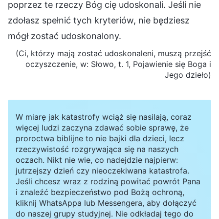
poprzez te rzeczy Bóg cię udoskonali. Jeśli nie
zdołasz spełnić tych kryteriów, nie będziesz
mógł zostać udoskonalony.
(Ci, którzy mają zostać udoskonaleni, muszą przejść
oczyszczenie, w: Słowo, t. 1, Pojawienie się Boga i
Jego dzieło)
W miarę jak katastrofy wciąż się nasilają, coraz
więcej ludzi zaczyna zdawać sobie sprawę, że
proroctwa biblijne to nie bajki dla dzieci, lecz
rzeczywistość rozgrywająca się na naszych
oczach. Nikt nie wie, co nadejdzie najpierw:
jutrzejszy dzień czy nieoczekiwana katastrofa.
Jeśli chcesz wraz z rodziną powitać powrót Pana
i znaleźć bezpieczeństwo pod Bożą ochroną,
kliknij WhatsAppa lub Messengera, aby dołączyć
do naszej grupy studyjnej. Nie odkładaj tego do