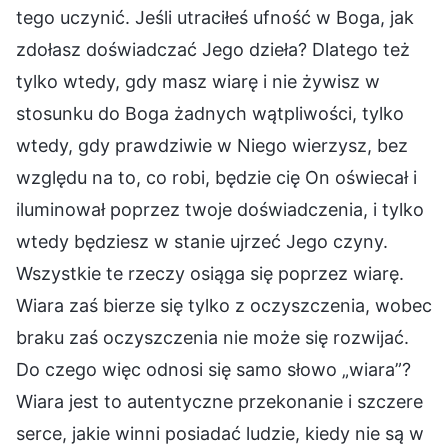
tego uczynić. Jeśli utraciłeś ufność w Boga, jak
zdołasz doświadczać Jego dzieła? Dlatego też
tylko wtedy, gdy masz wiarę i nie żywisz w
stosunku do Boga żadnych wątpliwości, tylko
wtedy, gdy prawdziwie w Niego wierzysz, bez
względu na to, co robi, będzie cię On oświecał i
iluminował poprzez twoje doświadczenia, i tylko
wtedy będziesz w stanie ujrzeć Jego czyny.
Wszystkie te rzeczy osiąga się poprzez wiarę.
Wiara zaś bierze się tylko z oczyszczenia, wobec
braku zaś oczyszczenia nie może się rozwijać.
Do czego więc odnosi się samo słowo „wiara”?
Wiara jest to autentyczne przekonanie i szczere
serce, jakie winni posiadać ludzie, kiedy nie są w