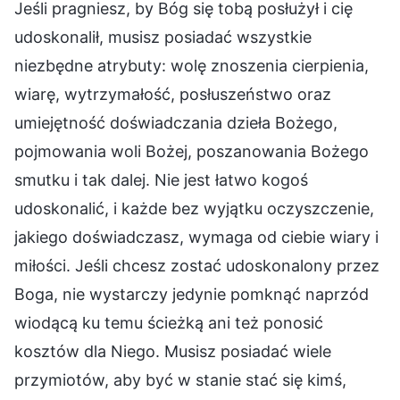
Jeśli pragniesz, by Bóg się tobą posłużył i cię
udoskonalił, musisz posiadać wszystkie
niezbędne atrybuty: wolę znoszenia cierpienia,
wiarę, wytrzymałość, posłuszeństwo oraz
umiejętność doświadczania dzieła Bożego,
pojmowania woli Bożej, poszanowania Bożego
smutku i tak dalej. Nie jest łatwo kogoś
udoskonalić, i każde bez wyjątku oczyszczenie,
jakiego doświadczasz, wymaga od ciebie wiary i
miłości. Jeśli chcesz zostać udoskonalony przez
Boga, nie wystarczy jedynie pomknąć naprzód
wiodącą ku temu ścieżką ani też ponosić
kosztów dla Niego. Musisz posiadać wiele
przymiotów, aby być w stanie stać się kimś,