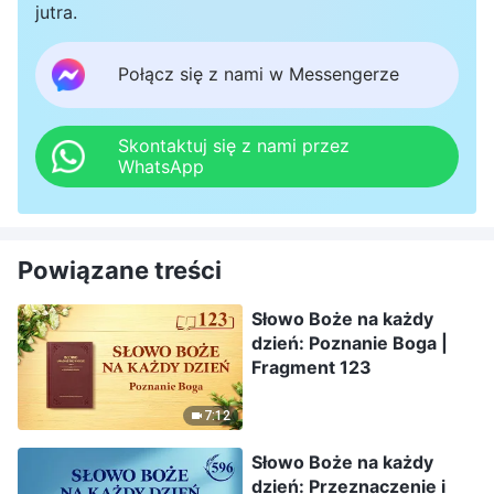
jutra.
Połącz się z nami w Messengerze
Skontaktuj się z nami przez
WhatsApp
Powiązane treści
Słowo Boże na każdy
dzień: Poznanie Boga |
Fragment 123
7:12
Słowo Boże na każdy
dzień: Przeznaczenie i