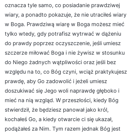
oznacza tyle samo, co posiadanie prawdziwej
wiary, a ponadto pokazuje, że nie utraciłeś wiary
w Boga. Prawdziwą wiarę w Boga możesz mieć
tylko wtedy, gdy potrafisz wytrwać w dążeniu
do prawdy poprzez oczyszczenie, jeśli umiesz
szczerze miłować Boga i nie żywisz w stosunku
do Niego żadnych wątpliwości oraz jeśli bez
względu na to, co Bóg czyni, wciąż praktykujesz
prawdę, aby Go zadowolić i jeżeli umiesz
doszukiwać się Jego woli naprawdę głęboko i
mieć na nią wzgląd. W przeszłości, kiedy Bóg
stwierdził, że będziesz panował jako król,
kochałeś Go, a kiedy otwarcie ci się ukazał,
podążałeś za Nim. Tym razem jednak Bóg jest