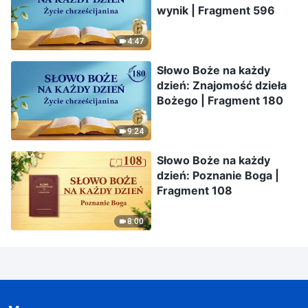
wynik | Fragment 596
4:47
Słowo Boże na każdy
dzień: Znajomość dzieła
Bożego | Fragment 180
9:24
Słowo Boże na każdy
dzień: Poznanie Boga |
Fragment 108
8:00