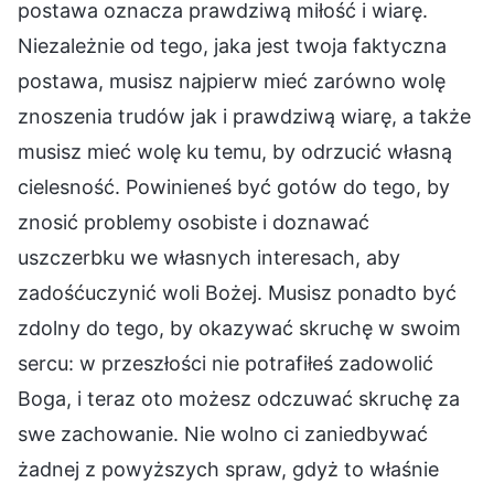
postawa oznacza prawdziwą miłość i wiarę.
Niezależnie od tego, jaka jest twoja faktyczna
postawa, musisz najpierw mieć zarówno wolę
znoszenia trudów jak i prawdziwą wiarę, a także
musisz mieć wolę ku temu, by odrzucić własną
cielesność. Powinieneś być gotów do tego, by
znosić problemy osobiste i doznawać
uszczerbku we własnych interesach, aby
zadośćuczynić woli Bożej. Musisz ponadto być
zdolny do tego, by okazywać skruchę w swoim
sercu: w przeszłości nie potrafiłeś zadowolić
Boga, i teraz oto możesz odczuwać skruchę za
swe zachowanie. Nie wolno ci zaniedbywać
żadnej z powyższych spraw, gdyż to właśnie