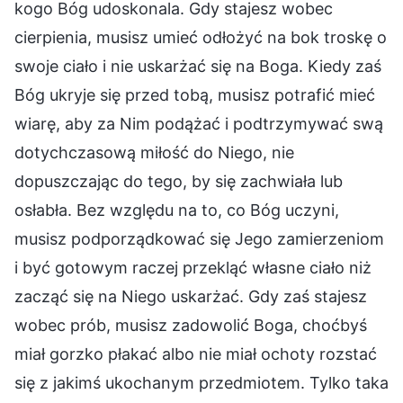
kogo Bóg udoskonala. Gdy stajesz wobec
cierpienia, musisz umieć odłożyć na bok troskę o
swoje ciało i nie uskarżać się na Boga. Kiedy zaś
Bóg ukryje się przed tobą, musisz potrafić mieć
wiarę, aby za Nim podążać i podtrzymywać swą
dotychczasową miłość do Niego, nie
dopuszczając do tego, by się zachwiała lub
osłabła. Bez względu na to, co Bóg uczyni,
musisz podporządkować się Jego zamierzeniom
i być gotowym raczej przekląć własne ciało niż
zacząć się na Niego uskarżać. Gdy zaś stajesz
wobec prób, musisz zadowolić Boga, choćbyś
miał gorzko płakać albo nie miał ochoty rozstać
się z jakimś ukochanym przedmiotem. Tylko taka