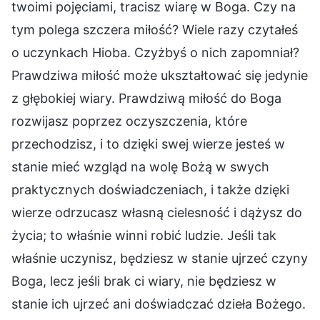
twoimi pojęciami, tracisz wiarę w Boga. Czy na
tym polega szczera miłość? Wiele razy czytałeś
o uczynkach Hioba. Czyżbyś o nich zapomniał?
Prawdziwa miłość może ukształtować się jedynie
z głębokiej wiary. Prawdziwą miłość do Boga
rozwijasz poprzez oczyszczenia, które
przechodzisz, i to dzięki swej wierze jesteś w
stanie mieć wzgląd na wolę Bożą w swych
praktycznych doświadczeniach, i także dzięki
wierze odrzucasz własną cielesność i dążysz do
życia; to właśnie winni robić ludzie. Jeśli tak
właśnie uczynisz, będziesz w stanie ujrzeć czyny
Boga, lecz jeśli brak ci wiary, nie będziesz w
stanie ich ujrzeć ani doświadczać dzieła Bożego.