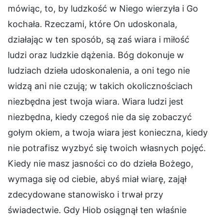
mówiąc, to, by ludzkość w Niego wierzyła i Go
kochała. Rzeczami, które On udoskonala,
działając w ten sposób, są zaś wiara i miłość
ludzi oraz ludzkie dążenia. Bóg dokonuje w
ludziach dzieła udoskonalenia, a oni tego nie
widzą ani nie czują; w takich okolicznościach
niezbędna jest twoja wiara. Wiara ludzi jest
niezbędna, kiedy czegoś nie da się zobaczyć
gołym okiem, a twoja wiara jest konieczna, kiedy
nie potrafisz wyzbyć się twoich własnych pojęć.
Kiedy nie masz jasności co do dzieła Bożego,
wymaga się od ciebie, abyś miał wiarę, zajął
zdecydowane stanowisko i trwał przy
świadectwie. Gdy Hiob osiągnął ten właśnie