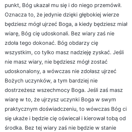
punkt, Bóg ukazał mu się i do niego przemówił.
Oznacza to, że jedynie dzięki głębokiej wierze
będziesz mógł ujrzeć Boga, a kiedy będziesz miał
wiarę, Bóg cię udoskonali. Bez wiary zaś nie
zdoła tego dokonać. Bóg obdarzy cię
wszystkim, co tylko masz nadzieję zyskać. Jeśli
nie masz wiary, nie będziesz mógł zostać
udoskonalony, a wówczas nie zdołasz ujrzeć
Bożych uczynków, a tym bardziej nie
dostrzeżesz wszechmocy Boga. Jeśli zaś masz
wiarę w to, że ujrzysz uczynki Boga w swym
praktycznym doświadczeniu, to wówczas Bóg ci
się ukaże i będzie cię oświecał i kierował tobą od
środka. Bez tej wiary zaś nie będzie w stanie