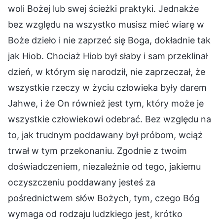
woli Bożej lub swej ścieżki praktyki. Jednakże
bez względu na wszystko musisz mieć wiarę w
Boże dzieło i nie zaprzeć się Boga, dokładnie tak
jak Hiob. Chociaż Hiob był słaby i sam przeklinał
dzień, w którym się narodził, nie zaprzeczał, że
wszystkie rzeczy w życiu człowieka były darem
Jahwe, i że On również jest tym, który może je
wszystkie człowiekowi odebrać. Bez względu na
to, jak trudnym poddawany był próbom, wciąż
trwał w tym przekonaniu. Zgodnie z twoim
doświadczeniem, niezależnie od tego, jakiemu
oczyszczeniu poddawany jesteś za
pośrednictwem słów Bożych, tym, czego Bóg
wymaga od rodzaju ludzkiego jest, krótko