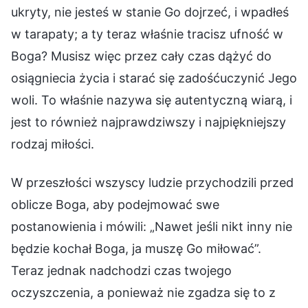
ukryty, nie jesteś w stanie Go dojrzeć, i wpadłeś
w tarapaty; a ty teraz właśnie tracisz ufność w
Boga? Musisz więc przez cały czas dążyć do
osiągniecia życia i starać się zadośćuczynić Jego
woli. To właśnie nazywa się autentyczną wiarą, i
jest to również najprawdziwszy i najpiękniejszy
rodzaj miłości.
W przeszłości wszyscy ludzie przychodzili przed
oblicze Boga, aby podejmować swe
postanowienia i mówili: „Nawet jeśli nikt inny nie
będzie kochał Boga, ja muszę Go miłować”.
Teraz jednak nadchodzi czas twojego
oczyszczenia, a ponieważ nie zgadza się to z