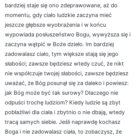
bardziej staje się ono zdeprawowane, aż do
momentu, gdy ciało ludzkie zaczyna mieć
jeszcze głębsze wyobrażenia i w końcu
wypowiada posłuszeństwo Bogu, wywyższa się i
zaczyna wątpić w Boże dzieło. Im bardziej
zadowalasz ciało, tym większe stają się jego
słabości; zawsze będziesz wtedy czuć, że nikt
nie współczuje twojej słabości, zawsze będziesz
uważać, że Bóg posunął się za daleko i powiesz:
jak Bóg może być tak surowy? Dlaczego nie
odpuści trochę ludziom? Kiedy ludzie są zbyt
pobłażliwi dla ciała i zbytnio o nie dbają, wtedy
tracą samych siebie. Jeśli naprawdę kochasz
Boga i nie zadowalasz ciała, to zobaczysz, że