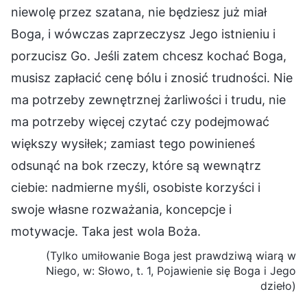
niewolę przez szatana, nie będziesz już miał
Boga, i wówczas zaprzeczysz Jego istnieniu i
porzucisz Go. Jeśli zatem chcesz kochać Boga,
musisz zapłacić cenę bólu i znosić trudności. Nie
ma potrzeby zewnętrznej żarliwości i trudu, nie
ma potrzeby więcej czytać czy podejmować
większy wysiłek; zamiast tego powinieneś
odsunąć na bok rzeczy, które są wewnątrz
ciebie: nadmierne myśli, osobiste korzyści i
swoje własne rozważania, koncepcje i
motywacje. Taka jest wola Boża.
(Tylko umiłowanie Boga jest prawdziwą wiarą w
Niego, w: Słowo, t. 1, Pojawienie się Boga i Jego
dzieło)