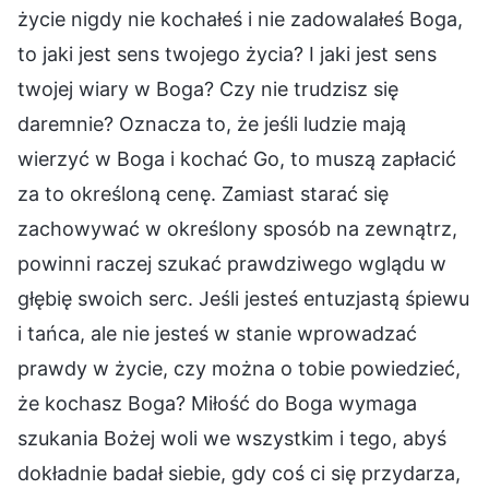
życie nigdy nie kochałeś i nie zadowalałeś Boga,
to jaki jest sens twojego życia? I jaki jest sens
twojej wiary w Boga? Czy nie trudzisz się
daremnie? Oznacza to, że jeśli ludzie mają
wierzyć w Boga i kochać Go, to muszą zapłacić
za to określoną cenę. Zamiast starać się
zachowywać w określony sposób na zewnątrz,
powinni raczej szukać prawdziwego wglądu w
głębię swoich serc. Jeśli jesteś entuzjastą śpiewu
i tańca, ale nie jesteś w stanie wprowadzać
prawdy w życie, czy można o tobie powiedzieć,
że kochasz Boga? Miłość do Boga wymaga
szukania Bożej woli we wszystkim i tego, abyś
dokładnie badał siebie, gdy coś ci się przydarza,