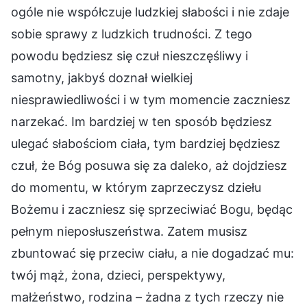
ogóle nie współczuje ludzkiej słabości i nie zdaje
sobie sprawy z ludzkich trudności. Z tego
powodu będziesz się czuł nieszczęśliwy i
samotny, jakbyś doznał wielkiej
niesprawiedliwości i w tym momencie zaczniesz
narzekać. Im bardziej w ten sposób będziesz
ulegać słabościom ciała, tym bardziej będziesz
czuł, że Bóg posuwa się za daleko, aż dojdziesz
do momentu, w którym zaprzeczysz dziełu
Bożemu i zaczniesz się sprzeciwiać Bogu, będąc
pełnym nieposłuszeństwa. Zatem musisz
zbuntować się przeciw ciału, a nie dogadzać mu:
twój mąż, żona, dzieci, perspektywy,
małżeństwo, rodzina – żadna z tych rzeczy nie