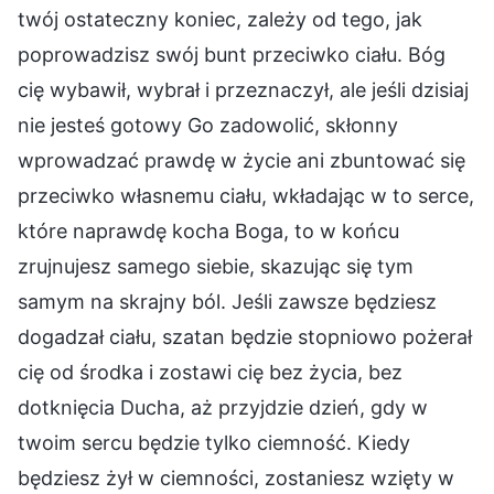
twój ostateczny koniec, zależy od tego, jak
poprowadzisz swój bunt przeciwko ciału. Bóg
cię wybawił, wybrał i przeznaczył, ale jeśli dzisiaj
nie jesteś gotowy Go zadowolić, skłonny
wprowadzać prawdę w życie ani zbuntować się
przeciwko własnemu ciału, wkładając w to serce,
które naprawdę kocha Boga, to w końcu
zrujnujesz samego siebie, skazując się tym
samym na skrajny ból. Jeśli zawsze będziesz
dogadzał ciału, szatan będzie stopniowo pożerał
cię od środka i zostawi cię bez życia, bez
dotknięcia Ducha, aż przyjdzie dzień, gdy w
twoim sercu będzie tylko ciemność. Kiedy
będziesz żył w ciemności, zostaniesz wzięty w