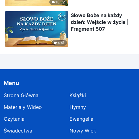
10:32
Słowo Boże na każdy
dzień: Wejście w życie |
Fragment 507
4:41
Menu
Strona Główna
Książki
Materiały Wideo
Hymny
Czytania
Ewangelia
Świadectwa
Nowy Wiek