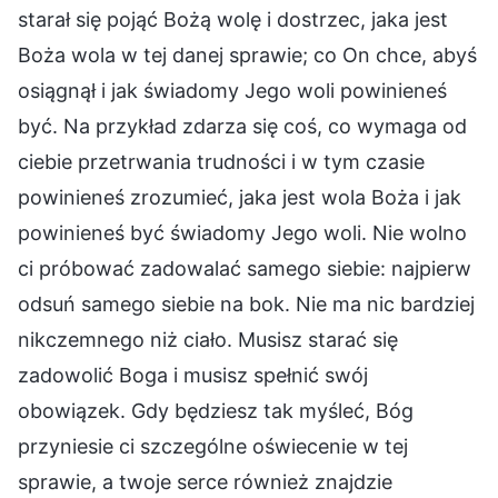
starał się pojąć Bożą wolę i dostrzec, jaka jest
Boża wola w tej danej sprawie; co On chce, abyś
osiągnął i jak świadomy Jego woli powinieneś
być. Na przykład zdarza się coś, co wymaga od
ciebie przetrwania trudności i w tym czasie
powinieneś zrozumieć, jaka jest wola Boża i jak
powinieneś być świadomy Jego woli. Nie wolno
ci próbować zadowalać samego siebie: najpierw
odsuń samego siebie na bok. Nie ma nic bardziej
nikczemnego niż ciało. Musisz starać się
zadowolić Boga i musisz spełnić swój
obowiązek. Gdy będziesz tak myśleć, Bóg
przyniesie ci szczególne oświecenie w tej
sprawie, a twoje serce również znajdzie