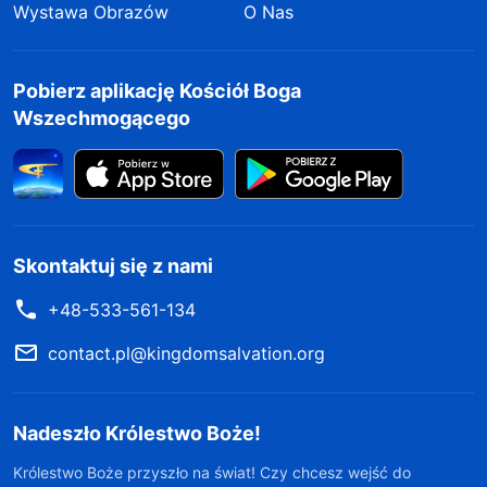
Wystawa Obrazów
O Nas
Pobierz aplikację Kościół Boga
Wszechmogącego
Skontaktuj się z nami
+48-533-561-134
contact.pl@kingdomsalvation.org
Nadeszło Królestwo Boże!
Królestwo Boże przyszło na świat! Czy chcesz wejść do