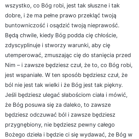
wszystko, co Bóg robi, jest tak słuszne i tak
dobre, i że ma pełne prawo przekląć twoją
buntowniczość i osądzić twoją nieprawość.
Będą chwile, kiedy Bóg podda cię chłoście,
zdyscyplinuje i stworzy warunki, aby cię
utemperować, zmuszając cię do stanięcia przed
Nim – i zawsze będziesz czuł, że to, co Bóg robi,
jest wspaniałe. W ten sposób będziesz czuł, że
ból nie jest tak wielki i że Bóg jest tak piękny.
Jeśli będziesz ulegać słabościom ciała i mówić,
że Bóg posuwa się za daleko, to zawsze
będziesz odczuwać ból i zawsze będziesz
przygnębiony, nie będziesz pewny całego
Bożego dzieła i będzie ci się wydawać, że Bóg w