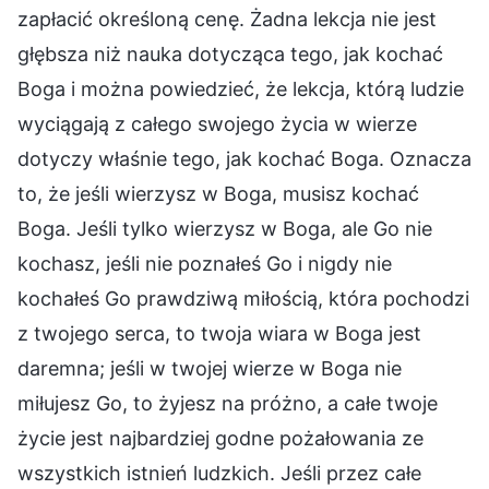
zapłacić określoną cenę. Żadna lekcja nie jest
głębsza niż nauka dotycząca tego, jak kochać
Boga i można powiedzieć, że lekcja, którą ludzie
wyciągają z całego swojego życia w wierze
dotyczy właśnie tego, jak kochać Boga. Oznacza
to, że jeśli wierzysz w Boga, musisz kochać
Boga. Jeśli tylko wierzysz w Boga, ale Go nie
kochasz, jeśli nie poznałeś Go i nigdy nie
kochałeś Go prawdziwą miłością, która pochodzi
z twojego serca, to twoja wiara w Boga jest
daremna; jeśli w twojej wierze w Boga nie
miłujesz Go, to żyjesz na próżno, a całe twoje
życie jest najbardziej godne pożałowania ze
wszystkich istnień ludzkich. Jeśli przez całe