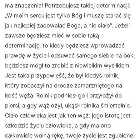
ma znaczenia! Potrzebujesz takiej determinacji:
„W moim sercu jest tylko Bóg i muszę starać się
jak najlepiej zadowalać Boga, a nie ciało”. Jeżeli
zawsze będziesz mieć w sobie taką
determinację, to kiedy będziesz wprowadzać
prawdę w życie i odsuwać samego siebie na bok,
będziesz mógł to zrobić z niewielkim wysiłkiem.
Jest taka przypowieść, że był kiedyś rolnik,
który zobaczył na drodze zamarzniętego na
kość węża. Rolnik podniósł go i przyłożył do
piersi, a gdy wąż ożył, ukąsił rolnika śmiertelnie.
Ciało człowieka jest jak ten wąż: jego istotą jest
szkodzić życiu człowieka, a gdy ma ono
całkowicie wolną rękę, twoje życie jest zgubione.