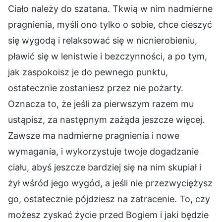
Ciało należy do szatana. Tkwią w nim nadmierne
pragnienia, myśli ono tylko o sobie, chce cieszyć
się wygodą i relaksować się w nicnierobieniu,
pławić się w lenistwie i bezczynności, a po tym,
jak zaspokoisz je do pewnego punktu,
ostatecznie zostaniesz przez nie pożarty.
Oznacza to, że jeśli za pierwszym razem mu
ustąpisz, za następnym zażąda jeszcze więcej.
Zawsze ma nadmierne pragnienia i nowe
wymagania, i wykorzystuje twoje dogadzanie
ciału, abyś jeszcze bardziej się na nim skupiał i
żył wśród jego wygód, a jeśli nie przezwyciężysz
go, ostatecznie pójdziesz na zatracenie. To, czy
możesz zyskać życie przed Bogiem i jaki będzie