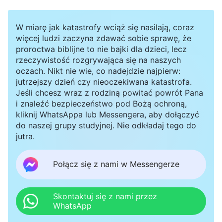
W miarę jak katastrofy wciąż się nasilają, coraz
więcej ludzi zaczyna zdawać sobie sprawę, że
proroctwa biblijne to nie bajki dla dzieci, lecz
rzeczywistość rozgrywająca się na naszych
oczach. Nikt nie wie, co nadejdzie najpierw:
jutrzejszy dzień czy nieoczekiwana katastrofa.
Jeśli chcesz wraz z rodziną powitać powrót Pana
i znaleźć bezpieczeństwo pod Bożą ochroną,
kliknij WhatsAppa lub Messengera, aby dołączyć
do naszej grupy studyjnej. Nie odkładaj tego do
jutra.
Połącz się z nami w Messengerze
Skontaktuj się z nami przez
WhatsApp