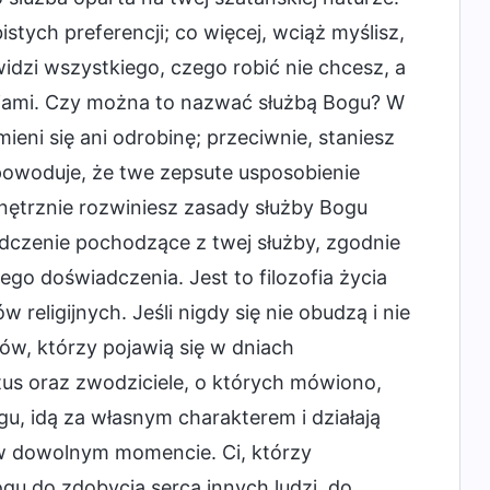
ych preferencji; co więcej, wciąż myślisz,
idzi wszystkiego, czego robić nie chcesz, a
ncjami. Czy można to nazwać służbą Bogu? W
ni się ani odrobinę; przeciwnie, staniesz
spowoduje, że twe zepsute usposobienie
nętrznie rozwiniesz zasady służby Bogu
dczenie pochodzące z twej służby, zgodnie
ego doświadczenia. Jest to filozofia życia
religijnych. Jeśli nigdy się nie obudzą i nie
ów, którzy pojawią się w dniach
stus oraz zwodziciele, o których mówiono,
ogu, idą za własnym charakterem i działają
w dowolnym momencie. Ci, którzy
gu do zdobycia serca innych ludzi, do