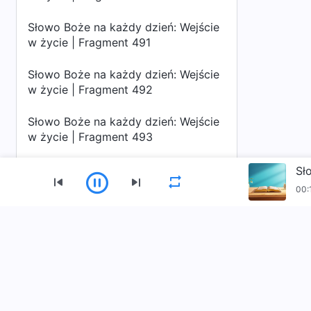
Słowo Boże na każdy dzień: Wejście
w życie | Fragment 491
Słowo Boże na każdy dzień: Wejście
w życie | Fragment 492
Słowo Boże na każdy dzień: Wejście
w życie | Fragment 493
Słowo Boże na każdy dzień: Wejście
Sł
w życie | Fragment 494
00:
Słowo Boże na każdy dzień: Wejście
w życie | Fragment 495
Menu
Strona Główna
Książki
Materiały Wideo
Słowo Boże na każdy dzień: Wejście
w życie | Fragment 496
Słowo Boże na każdy dzień: Wejście