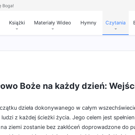
ę Boga!
Książki
Materiały Wideo
Hymny
Czytania
ik
łowo Boże na każdy dzień: Wejśc
czątku dzieła dokonywanego w całym wszechświecie B
ludzi z każdej ścieżki życia. Jego celem jest spełnie
 na ziemi zostanie bez zakłóceń doprowadzone do pu