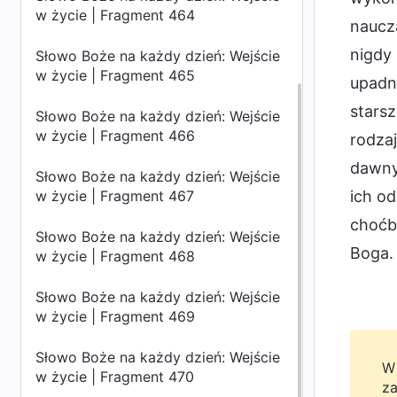
w życie | Fragment 464
naucza
nigdy 
Słowo Boże na każdy dzień: Wejście
w życie | Fragment 465
upadną
starsz
Słowo Boże na każdy dzień: Wejście
w życie | Fragment 466
rodzaj
dawnyc
Słowo Boże na każdy dzień: Wejście
w życie | Fragment 467
ich od
choćb
Słowo Boże na każdy dzień: Wejście
Boga. 
w życie | Fragment 468
Słowo Boże na każdy dzień: Wejście
w życie | Fragment 469
Słowo Boże na każdy dzień: Wejście
W 
w życie | Fragment 470
za