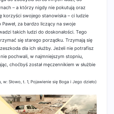
nach – a którzy nigdy nie pokutują oraz
 korzyści swojego stanowiska – ci ludzie
 Paweł, za bardzo liczący na swoje
wadzi takich ludzi do doskonałości. Tego
trzymać się starego porządku. Trzymają się
eszkoda dla ich służby. Jeżeli nie potrafisz
ę nie pochwali, w najmniejszym stopniu,
jąc, choćbyś został męczennikiem w służbie
 w: Słowo, t. 1, Pojawienie się Boga i Jego dzieło)