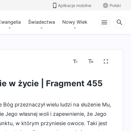
Aplikacje mobilne
Polski
Ewangelia
Świadectwa
Nowy Wiek
ie w życie | Fragment 455
óg przeznaczył wielu ludzi na służenie Mu,
nie Jego własnej woli i zapewnienie, że Jego
nktu, w którym przyniesie owoce. Taki jest