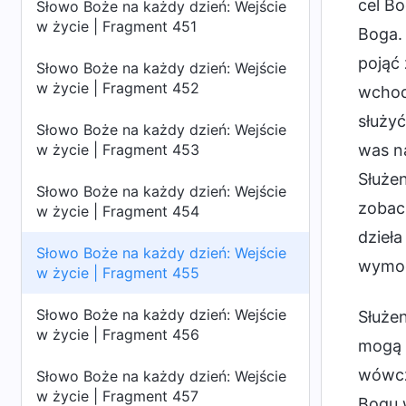
cel Bo
Słowo Boże na każdy dzień: Wejście
w życie | Fragment 451
Boga. 
pojąć 
Słowo Boże na każdy dzień: Wejście
w życie | Fragment 452
wchodz
służy
Słowo Boże na każdy dzień: Wejście
w życie | Fragment 453
was na
Służen
Słowo Boże na każdy dzień: Wejście
zobacz
w życie | Fragment 454
dzieła
Słowo Boże na każdy dzień: Wejście
wymog
w życie | Fragment 455
Słowo Boże na każdy dzień: Wejście
Służen
w życie | Fragment 456
mogą 
wówcz
Słowo Boże na każdy dzień: Wejście
w życie | Fragment 457
Bogu w