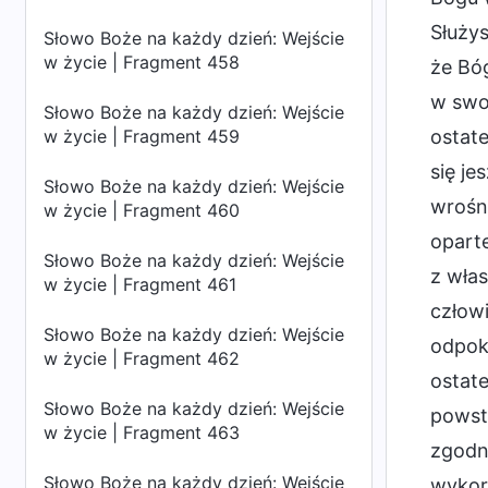
Służys
Słowo Boże na każdy dzień: Wejście
w życie | Fragment 458
że Bóg
w swoj
Słowo Boże na każdy dzień: Wejście
w życie | Fragment 459
ostate
się je
Słowo Boże na każdy dzień: Wejście
wrośni
w życie | Fragment 460
opart
Słowo Boże na każdy dzień: Wejście
z włas
w życie | Fragment 461
człowi
Słowo Boże na każdy dzień: Wejście
odpoku
w życie | Fragment 462
ostate
Słowo Boże na każdy dzień: Wejście
powsta
w życie | Fragment 463
zgodn
Słowo Boże na każdy dzień: Wejście
wykorz