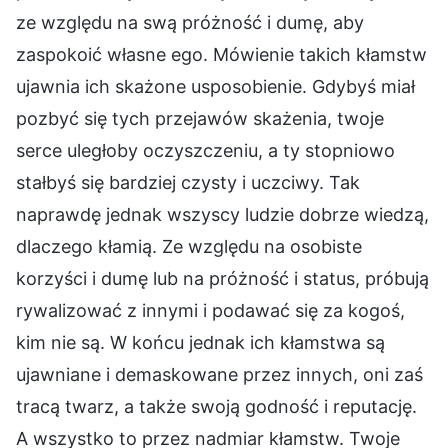
ze względu na swą próżność i dumę, aby
zaspokoić własne ego. Mówienie takich kłamstw
ujawnia ich skażone usposobienie. Gdybyś miał
pozbyć się tych przejawów skażenia, twoje
serce uległoby oczyszczeniu, a ty stopniowo
stałbyś się bardziej czysty i uczciwy. Tak
naprawdę jednak wszyscy ludzie dobrze wiedzą,
dlaczego kłamią. Ze względu na osobiste
korzyści i dumę lub na próżność i status, próbują
rywalizować z innymi i podawać się za kogoś,
kim nie są. W końcu jednak ich kłamstwa są
ujawniane i demaskowane przez innych, oni zaś
tracą twarz, a także swoją godność i reputację.
A wszystko to przez nadmiar kłamstw. Twoje