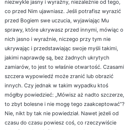
niezwykle jasny i wyraźny, niezależnie od tego,
co przed Nim ujawniasz. Jeśli potrafisz wyrazić
przed Bogiem swe uczucia, wyjawiając Mu
sprawy, które ukrywasz przed innymi, mówiąc o
nich jasno i wyraźnie, niczego przy tym nie
ukrywając i przedstawiając swoje myśli takimi,
jakimi naprawdę są, bez żadnych ukrytych
zamiarów, to jest to właśnie otwartość. Czasami
szczera wypowiedź może zranić lub obrazić
innych. Czy jednak w takim wypadku ktoś
mógłby powiedzieć: „Mówisz aż nadto szczerze,
to zbyt bolesne i nie mogę tego zaakceptować”?
Nie, nikt by tak nie powiedział. Nawet jeżeli od
czasu do czasu powiesz coś, co rzeczywiście