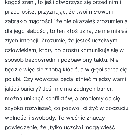
kogoś zrani, to jeśli otworzysz się przed nim i
przeprosisz, przyznając, że twoim słowom
zabrakło mądrości i że nie okazałeś zrozumienia
dla jego słabości, to ten ktoś uzna, że nie miałeś
złych intencji. Zrozumie, że jesteś uczciwym
człowiekiem, który po prostu komunikuje się w
sposób bezpośredni i pozbawiony taktu. Nie
będzie więc się z tobą kłócić, a w głębi serca cię
polubi. Czy wówczas będą istnieć między wami
jakieś bariery? Jeśli nie ma żadnych barier,
można uniknąć konfliktów, a problemy da się
szybko rozwiązać, co pozwoli ci żyć w poczuciu
wolności i swobody. To właśnie znaczy
powiedzenie, że „tylko uczciwi mogą wieść