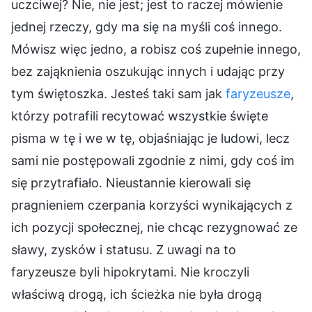
uczciwej? Nie, nie jest; jest to raczej mówienie
jednej rzeczy, gdy ma się na myśli coś innego.
Mówisz więc jedno, a robisz coś zupełnie innego,
bez zająknienia oszukując innych i udając przy
tym świętoszka. Jesteś taki sam jak
faryzeusze
,
którzy potrafili recytować wszystkie święte
pisma w tę i we w tę, objaśniając je ludowi, lecz
sami nie postępowali zgodnie z nimi, gdy coś im
się przytrafiało. Nieustannie kierowali się
pragnieniem czerpania korzyści wynikających z
ich pozycji społecznej, nie chcąc rezygnować ze
sławy, zysków i statusu. Z uwagi na to
faryzeusze byli hipokrytami. Nie kroczyli
właściwą drogą, ich ścieżka nie była drogą