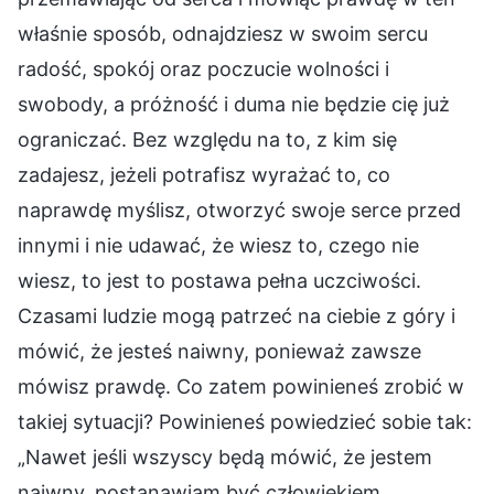
właśnie sposób, odnajdziesz w swoim sercu
radość, spokój oraz poczucie wolności i
swobody, a próżność i duma nie będzie cię już
ograniczać. Bez względu na to, z kim się
zadajesz, jeżeli potrafisz wyrażać to, co
naprawdę myślisz, otworzyć swoje serce przed
innymi i nie udawać, że wiesz to, czego nie
wiesz, to jest to postawa pełna uczciwości.
Czasami ludzie mogą patrzeć na ciebie z góry i
mówić, że jesteś naiwny, ponieważ zawsze
mówisz prawdę. Co zatem powinieneś zrobić w
takiej sytuacji? Powinieneś powiedzieć sobie tak:
„Nawet jeśli wszyscy będą mówić, że jestem
naiwny, postanawiam być człowiekiem