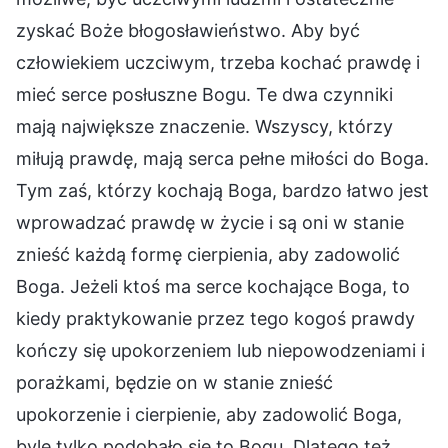
zyskać Boże błogosławieństwo. Aby być
człowiekiem uczciwym, trzeba kochać prawdę i
mieć serce posłuszne Bogu. Te dwa czynniki
mają największe znaczenie. Wszyscy, którzy
miłują prawdę, mają serca pełne miłości do Boga.
Tym zaś, którzy kochają Boga, bardzo łatwo jest
wprowadzać prawdę w życie i są oni w stanie
znieść każdą formę cierpienia, aby zadowolić
Boga. Jeżeli ktoś ma serce kochające Boga, to
kiedy praktykowanie przez tego kogoś prawdy
kończy się upokorzeniem lub niepowodzeniami i
porażkami, będzie on w stanie znieść
upokorzenie i cierpienie, aby zadowolić Boga,
byle tylko podobało się to Bogu. Dlatego też