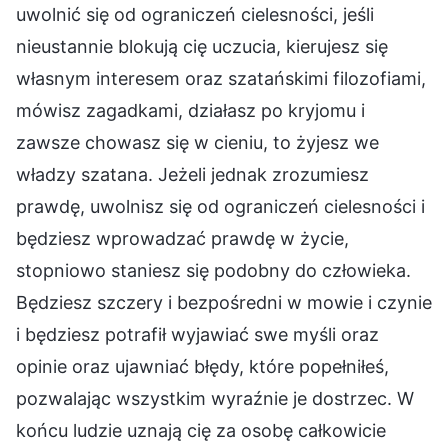
uwolnić się od ograniczeń cielesności, jeśli
nieustannie blokują cię uczucia, kierujesz się
własnym interesem oraz szatańskimi filozofiami,
mówisz zagadkami, działasz po kryjomu i
zawsze chowasz się w cieniu, to żyjesz we
władzy szatana. Jeżeli jednak zrozumiesz
prawdę, uwolnisz się od ograniczeń cielesności i
będziesz wprowadzać prawdę w życie,
stopniowo staniesz się podobny do człowieka.
Będziesz szczery i bezpośredni w mowie i czynie
i będziesz potrafił wyjawiać swe myśli oraz
opinie oraz ujawniać błędy, które popełniłeś,
pozwalając wszystkim wyraźnie je dostrzec. W
końcu ludzie uznają cię za osobę całkowicie