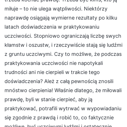
miłuje – to nie ulega wątpliwości. Niektórzy
naprawdę osiągają wymierne rezultaty po kilku
latach doświadczenia w praktykowaniu
uczciwości. Stopniowo ograniczają liczbę swych
kłamstw i oszustw, i rzeczywiście stają się ludźmi
z gruntu uczciwymi. Czy to możliwe, że podczas
praktykowania uczciwości nie napotykali
trudności ani nie cierpieli w trakcie tego
doświadczenia? Ależ z całą pewnością znosili
mnóstwo cierpienia! Właśnie dlatego, że miłowali
prawdę, byli w stanie cierpieć, aby ją
praktykować, potrafili wytrwać w wypowiadaniu
się zgodnie z prawdą i robić to, co faktycznie
możliwe, być uczciwymi ludźmi i ostatecznie