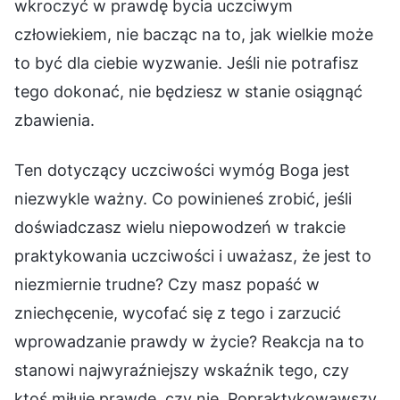
wkroczyć w prawdę bycia uczciwym
człowiekiem, nie bacząc na to, jak wielkie może
to być dla ciebie wyzwanie. Jeśli nie potrafisz
tego dokonać, nie będziesz w stanie osiągnąć
zbawienia.
Ten dotyczący uczciwości wymóg Boga jest
niezwykle ważny. Co powinieneś zrobić, jeśli
doświadczasz wielu niepowodzeń w trakcie
praktykowania uczciwości i uważasz, że jest to
niezmiernie trudne? Czy masz popaść w
zniechęcenie, wycofać się z tego i zarzucić
wprowadzanie prawdy w życie? Reakcja na to
stanowi najwyraźniejszy wskaźnik tego, czy
ktoś miłuje prawdę, czy nie. Popraktykowawszy