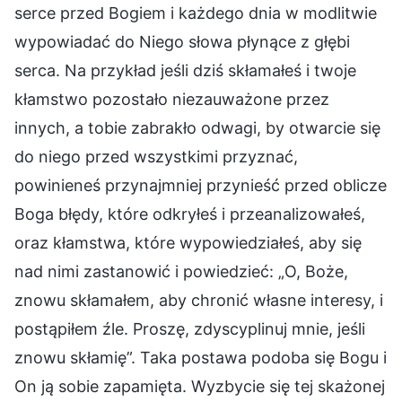
serce przed Bogiem i każdego dnia w modlitwie
wypowiadać do Niego słowa płynące z głębi
serca. Na przykład jeśli dziś skłamałeś i twoje
kłamstwo pozostało niezauważone przez
innych, a tobie zabrakło odwagi, by otwarcie się
do niego przed wszystkimi przyznać,
powinieneś przynajmniej przynieść przed oblicze
Boga błędy, które odkryłeś i przeanalizowałeś,
oraz kłamstwa, które wypowiedziałeś, aby się
nad nimi zastanowić i powiedzieć: „O, Boże,
znowu skłamałem, aby chronić własne interesy, i
postąpiłem źle. Proszę, zdyscyplinuj mnie, jeśli
znowu skłamię”. Taka postawa podoba się Bogu i
On ją sobie zapamięta. Wyzbycie się tej skażonej