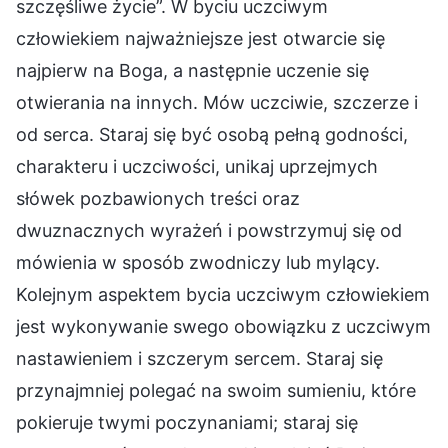
szczęśliwe życie”. W byciu uczciwym
człowiekiem najważniejsze jest otwarcie się
najpierw na Boga, a następnie uczenie się
otwierania na innych. Mów uczciwie, szczerze i
od serca. Staraj się być osobą pełną godności,
charakteru i uczciwości, unikaj uprzejmych
słówek pozbawionych treści oraz
dwuznacznych wyrażeń i powstrzymuj się od
mówienia w sposób zwodniczy lub mylący.
Kolejnym aspektem bycia uczciwym człowiekiem
jest wykonywanie swego obowiązku z uczciwym
nastawieniem i szczerym sercem. Staraj się
przynajmniej polegać na swoim sumieniu, które
pokieruje twymi poczynaniami; staraj się