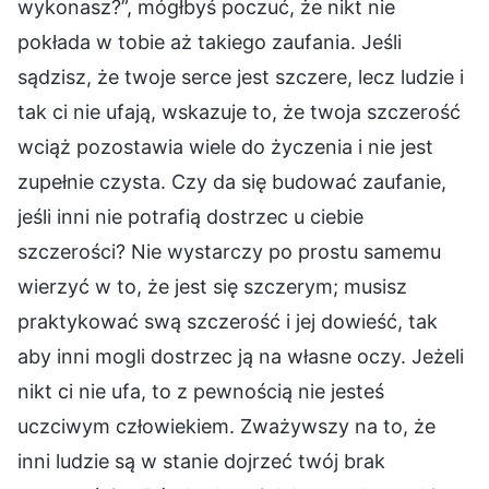
wykonasz?”, mógłbyś poczuć, że nikt nie
pokłada w tobie aż takiego zaufania. Jeśli
sądzisz, że twoje serce jest szczere, lecz ludzie i
tak ci nie ufają, wskazuje to, że twoja szczerość
wciąż pozostawia wiele do życzenia i nie jest
zupełnie czysta. Czy da się budować zaufanie,
jeśli inni nie potrafią dostrzec u ciebie
szczerości? Nie wystarczy po prostu samemu
wierzyć w to, że jest się szczerym; musisz
praktykować swą szczerość i jej dowieść, tak
aby inni mogli dostrzec ją na własne oczy. Jeżeli
nikt ci nie ufa, to z pewnością nie jesteś
uczciwym człowiekiem. Zważywszy na to, że
inni ludzie są w stanie dojrzeć twój brak