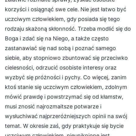
korzyści i osiągnąć swe cele. Nie jest łatwo być
uczciwym człowiekiem, gdy posiada się tego
rodzaju skażoną skłonność. Trzeba modlić się do
Boga i zdać się na Niego, a także często
zastanawiać się nad sobą i poznać samego
siebie, aby stopniowo zbuntować się przeciwko
cielesności, odrzucić osobiste interesy oraz
wyzbyć się próżności i pychy. Co więcej, zanim
ktoś stanie się uczciwym człowiekiem, zdolnym
mówić prawdę i powstrzymać się od kłamstw,
musi znosić najrozmaitsze potwarze i
wysłuchiwać najprzeróżniejszych opinii na swój
temat. W okresie zaś, gdy praktykuje się bycie
uczciwym człowiekiem, nieuniknione jest