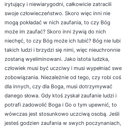
irytujący i niewiarygodni, całkowicie zatracili
swoje człowieczeństwo. Skoro więc inni nie
mogą pokładać w nich zaufania, to czy Bóg
może im zaufać? Skoro inni żywią do nich
niechęć, to czy Bóg może ich lubić? Bóg nie lubi
takich ludzi i brzydzi się nimi, więc nieuchronnie
zostaną wyeliminowani. Jako istota ludzka,
człowiek musi być uczciwy i musi wypełniać swe
zobowiązania. Niezależnie od tego, czy robi coś
dla innych, czy dla Boga, musi dotrzymywać
danego słowa. Gdy ktoś zyskał zaufanie ludzi i
potrafi zadowolić Boga i Go o tym upewnić, to
wówczas jest stosunkowo uczciwą osobą. Jeśli
jesteś godzien zaufania w swych poczynaniach,