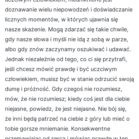
doznawanie wielu niepowodzeń i doświadczanie
licznych momentów, w których ujawnia się
nasze skażenie. Mogą zdarzać się takie chwile,
gdy nasze słowa i myśli nie idą z sobą w parze,
albo gdy znów zaczynamy oszukiwać i udawać.
Jednak niezależnie od tego, co ci się przytrafi,
jeśli chcesz mówić prawdę i być uczciwym
człowiekiem, musisz być w stanie odrzucić swoją
dumę i próżność. Gdy czegoś nie rozumiesz,
mów, że nie rozumiesz; kiedy coś jest dla ciebie
niejasne, powiedz, że jest niejasne. Nie bój się,
że inni będą patrzeć na ciebie z góry lub mieć o
tobie gorsze mniemanie. Konsekwentne
przemawiając od serca i mówiąc prawdę w ten