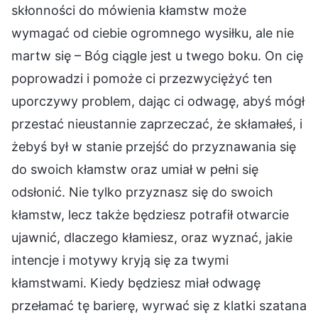
skłonności do mówienia kłamstw może
wymagać od ciebie ogromnego wysiłku, ale nie
martw się – Bóg ciągle jest u twego boku. On cię
poprowadzi i pomoże ci przezwyciężyć ten
uporczywy problem, dając ci odwagę, abyś mógł
przestać nieustannie zaprzeczać, że skłamałeś, i
żebyś był w stanie przejść do przyznawania się
do swoich kłamstw oraz umiał w pełni się
odsłonić. Nie tylko przyznasz się do swoich
kłamstw, lecz także będziesz potrafił otwarcie
ujawnić, dlaczego kłamiesz, oraz wyznać, jakie
intencje i motywy kryją się za twymi
kłamstwami. Kiedy będziesz miał odwagę
przełamać tę barierę, wyrwać się z klatki szatana