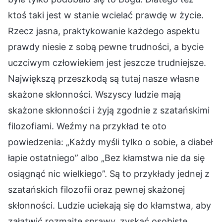
ktoś taki jest w stanie wcielać prawdę w życie.
Rzecz jasna, praktykowanie każdego aspektu
prawdy niesie z sobą pewne trudności, a bycie
uczciwym człowiekiem jest jeszcze trudniejsze.
Największą przeszkodą są tutaj nasze własne
skażone skłonności. Wszyscy ludzie mają
skażone skłonności i żyją zgodnie z szatańskimi
filozofiami. Weźmy na przykład te oto
powiedzenia: „Każdy myśli tylko o sobie, a diabeł
łapie ostatniego” albo „Bez kłamstwa nie da się
osiągnąć nic wielkiego”. Są to przykłady jednej z
szatańskich filozofii oraz pewnej skażonej
skłonności. Ludzie uciekają się do kłamstwa, aby
załatwić rozmaite sprawy, zyskać osobiste