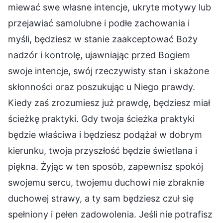
miewać swe własne intencje, ukryte motywy lub
przejawiać samolubne i podłe zachowania i
myśli, będziesz w stanie zaakceptować Boży
nadzór i kontrolę, ujawniając przed Bogiem
swoje intencje, swój rzeczywisty stan i skażone
skłonności oraz poszukując u Niego prawdy.
Kiedy zaś zrozumiesz już prawdę, będziesz miał
ścieżkę praktyki. Gdy twoja ścieżka praktyki
będzie właściwa i będziesz podążał w dobrym
kierunku, twoja przyszłość będzie świetlana i
piękna. Żyjąc w ten sposób, zapewnisz spokój
swojemu sercu, twojemu duchowi nie zbraknie
duchowej strawy, a ty sam będziesz czuł się
spełniony i pełen zadowolenia. Jeśli nie potrafisz