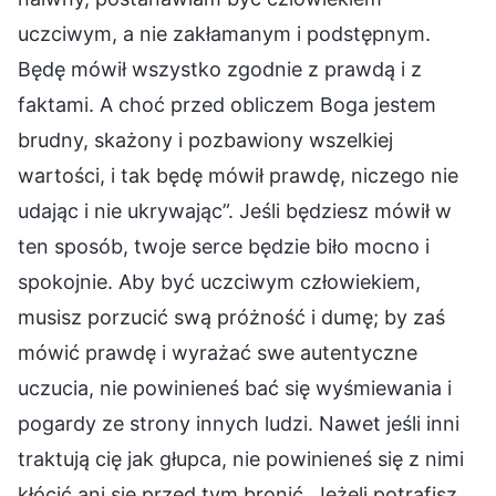
uczciwym, a nie zakłamanym i podstępnym.
Będę mówił wszystko zgodnie z prawdą i z
faktami. A choć przed obliczem Boga jestem
brudny, skażony i pozbawiony wszelkiej
wartości, i tak będę mówił prawdę, niczego nie
udając i nie ukrywając”. Jeśli będziesz mówił w
ten sposób, twoje serce będzie biło mocno i
spokojnie. Aby być uczciwym człowiekiem,
musisz porzucić swą próżność i dumę; by zaś
mówić prawdę i wyrażać swe autentyczne
uczucia, nie powinieneś bać się wyśmiewania i
pogardy ze strony innych ludzi. Nawet jeśli inni
traktują cię jak głupca, nie powinieneś się z nimi
kłócić ani się przed tym bronić. Jeżeli potrafisz