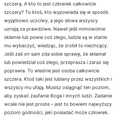
szczerą. A kto to jest człowiek całkowicie
szczery? To ktoś, kto wypowiada się w sposób
wyjątkowo uczciwy, a jego słowa wszyscy
uznają za prawdziwe. Nawet jeśli mimowolnie
skłamie lub powie coś złego, ludzie są w stanie
mu wybaczyć, wiedząc, że zrobił to niechcący.
Jeśli zaś on sam zda sobie sprawę, że skłamał
lub powiedział coś złego, przeprasza i zaraz się
poprawia. To właśnie jest osoba całkowicie
szczera. Ktoś taki jest lubiany przez wszystkich i
wszyscy mu ufają. Musisz osiągnąć ten poziom,
aby zyskać zaufanie Boga i innych ludzi. Zadanie
wcale nie jest proste – jest to bowiem najwyższy
poziom godności, jaki posiadać może człowiek.