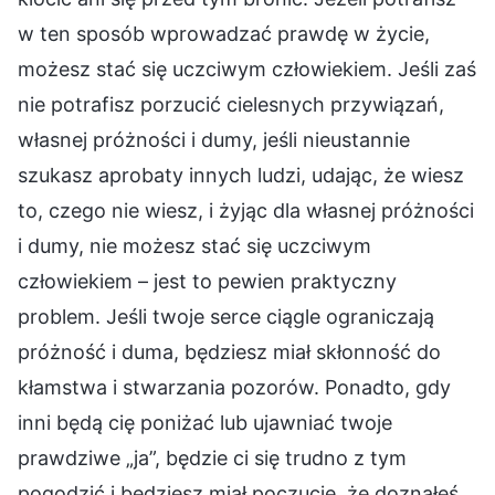
w ten sposób wprowadzać prawdę w życie,
możesz stać się uczciwym człowiekiem. Jeśli zaś
nie potrafisz porzucić cielesnych przywiązań,
własnej próżności i dumy, jeśli nieustannie
szukasz aprobaty innych ludzi, udając, że wiesz
to, czego nie wiesz, i żyjąc dla własnej próżności
i dumy, nie możesz stać się uczciwym
człowiekiem – jest to pewien praktyczny
problem. Jeśli twoje serce ciągle ograniczają
próżność i duma, będziesz miał skłonność do
kłamstwa i stwarzania pozorów. Ponadto, gdy
inni będą cię poniżać lub ujawniać twoje
prawdziwe „ja”, będzie ci się trudno z tym
pogodzić i będziesz miał poczucie, że doznałeś