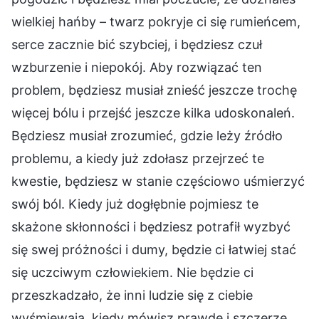
wielkiej hańby – twarz pokryje ci się rumieńcem,
serce zacznie bić szybciej, i będziesz czuł
wzburzenie i niepokój. Aby rozwiązać ten
problem, będziesz musiał znieść jeszcze trochę
więcej bólu i przejść jeszcze kilka udoskonaleń.
Będziesz musiał zrozumieć, gdzie leży źródło
problemu, a kiedy już zdołasz przejrzeć te
kwestie, będziesz w stanie częściowo uśmierzyć
swój ból. Kiedy już dogłębnie pojmiesz te
skażone skłonności i będziesz potrafił wyzbyć
się swej próżności i dumy, będzie ci łatwiej stać
się uczciwym człowiekiem. Nie będzie ci
przeszkadzało, że inni ludzie się z ciebie
wyśmiewają, kiedy mówisz prawdę i szczerze