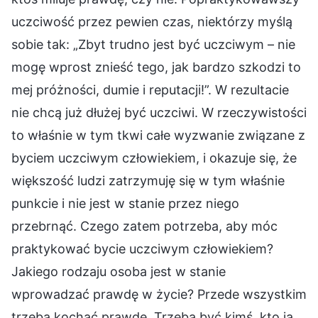
uczciwość przez pewien czas, niektórzy myślą
sobie tak: „Zbyt trudno jest być uczciwym – nie
mogę wprost znieść tego, jak bardzo szkodzi to
mej próżności, dumie i reputacji!”. W rezultacie
nie chcą już dłużej być uczciwi. W rzeczywistości
to właśnie w tym tkwi całe wyzwanie związane z
byciem uczciwym człowiekiem, i okazuje się, że
większość ludzi zatrzymuję się w tym właśnie
punkcie i nie jest w stanie przez niego
przebrnąć. Czego zatem potrzeba, aby móc
praktykować bycie uczciwym człowiekiem?
Jakiego rodzaju osoba jest w stanie
wprowadzać prawdę w życie? Przede wszystkim
trzeba kochać prawdę. Trzeba być kimś, kto ją