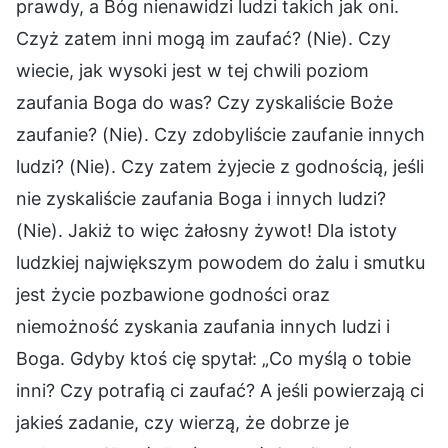
prawdy, a Bóg nienawidzi ludzi takich jak oni.
Czyż zatem inni mogą im zaufać? (Nie). Czy
wiecie, jak wysoki jest w tej chwili poziom
zaufania Boga do was? Czy zyskaliście Boże
zaufanie? (Nie). Czy zdobyliście zaufanie innych
ludzi? (Nie). Czy zatem żyjecie z godnością, jeśli
nie zyskaliście zaufania Boga i innych ludzi?
(Nie). Jakiż to więc żałosny żywot! Dla istoty
ludzkiej największym powodem do żalu i smutku
jest życie pozbawione godności oraz
niemożność zyskania zaufania innych ludzi i
Boga. Gdyby ktoś cię spytał: „Co myślą o tobie
inni? Czy potrafią ci zaufać? A jeśli powierzają ci
jakieś zadanie, czy wierzą, że dobrze je