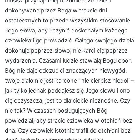
musisz przynajmniej rozumieć, że dzieło
dokonywane przez Boga w trakcie dni
ostatecznych to przede wszystkim stosowanie
Jego słowa, aby uczynić doskonałym każdego
człowieka i go prowadzić. Całego swojego dzieła
dokonuje poprzez słowo; nie karci cię poprzez
wydarzenia. Czasami ludzie stawiają Bogu opór.
Bóg nie daje odczuć ci znaczących niewygód,
twoje ciało nie jest karcone i nie cierpisz niedoli –
jak tylko jednak poddajesz się Jego słowu i ono
cię oczyszcza, jest to dla ciebie nieznośne. Czy
nie tak? W czasach posługujących Bóg
powiedział, aby strącić człowieka w otchłań bez
dna. Czy człowiek istotnie trafił do otchłani bez