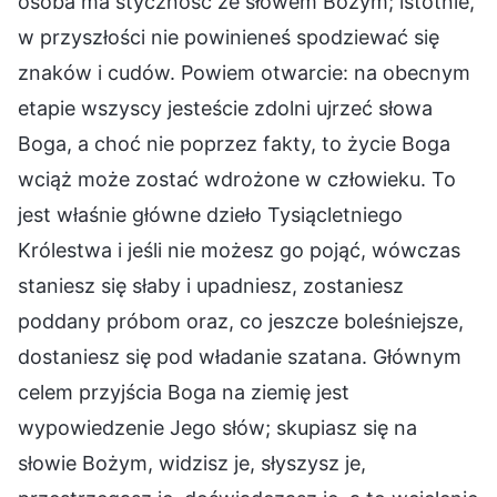
osoba ma styczność ze słowem Bożym; istotnie,
w przyszłości nie powinieneś spodziewać się
znaków i cudów. Powiem otwarcie: na obecnym
etapie wszyscy jesteście zdolni ujrzeć słowa
Boga, a choć nie poprzez fakty, to życie Boga
wciąż może zostać wdrożone w człowieku. To
jest właśnie główne dzieło Tysiącletniego
Królestwa i jeśli nie możesz go pojąć, wówczas
staniesz się słaby i upadniesz, zostaniesz
poddany próbom oraz, co jeszcze boleśniejsze,
dostaniesz się pod władanie szatana. Głównym
celem przyjścia Boga na ziemię jest
wypowiedzenie Jego słów; skupiasz się na
słowie Bożym, widzisz je, słyszysz je,