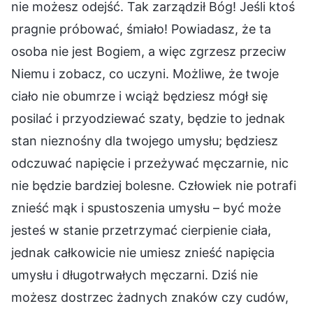
nie możesz odejść. Tak zarządził Bóg! Jeśli ktoś
pragnie próbować, śmiało! Powiadasz, że ta
osoba nie jest Bogiem, a więc zgrzesz przeciw
Niemu i zobacz, co uczyni. Możliwe, że twoje
ciało nie obumrze i wciąż będziesz mógł się
posilać i przyodziewać szaty, będzie to jednak
stan nieznośny dla twojego umysłu; będziesz
odczuwać napięcie i przeżywać męczarnie, nic
nie będzie bardziej bolesne. Człowiek nie potrafi
znieść mąk i spustoszenia umysłu – być może
jesteś w stanie przetrzymać cierpienie ciała,
jednak całkowicie nie umiesz znieść napięcia
umysłu i długotrwałych męczarni. Dziś nie
możesz dostrzec żadnych znaków czy cudów,