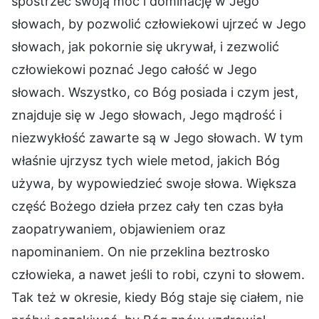
spostrzec swoją moc i dominację w Jego
słowach, by pozwolić człowiekowi ujrzeć w Jego
słowach, jak pokornie się ukrywał, i zezwolić
człowiekowi poznać Jego całość w Jego
słowach. Wszystko, co Bóg posiada i czym jest,
znajduje się w Jego słowach, Jego mądrość i
niezwykłość zawarte są w Jego słowach. W tym
właśnie ujrzysz tych wiele metod, jakich Bóg
używa, by wypowiedzieć swoje słowa. Większa
część Bożego dzieła przez cały ten czas była
zaopatrywaniem, objawieniem oraz
napominaniem. On nie przeklina beztrosko
człowieka, a nawet jeśli to robi, czyni to słowem.
Tak też w okresie, kiedy Bóg staje się ciałem, nie