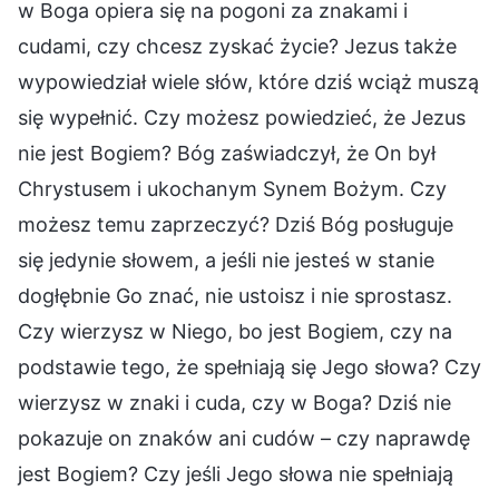
w Boga opiera się na pogoni za znakami i
cudami, czy chcesz zyskać życie? Jezus także
wypowiedział wiele słów, które dziś wciąż muszą
się wypełnić. Czy możesz powiedzieć, że Jezus
nie jest Bogiem? Bóg zaświadczył, że On był
Chrystusem i ukochanym Synem Bożym. Czy
możesz temu zaprzeczyć? Dziś Bóg posługuje
się jedynie słowem, a jeśli nie jesteś w stanie
dogłębnie Go znać, nie ustoisz i nie sprostasz.
Czy wierzysz w Niego, bo jest Bogiem, czy na
podstawie tego, że spełniają się Jego słowa? Czy
wierzysz w znaki i cuda, czy w Boga? Dziś nie
pokazuje on znaków ani cudów – czy naprawdę
jest Bogiem? Czy jeśli Jego słowa nie spełniają