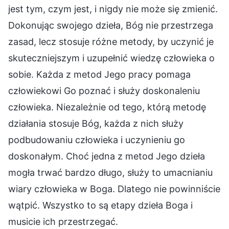
jest tym, czym jest, i nigdy nie może się zmienić.
Dokonując swojego dzieła, Bóg nie przestrzega
zasad, lecz stosuje różne metody, by uczynić je
skuteczniejszym i uzupełnić wiedzę człowieka o
sobie. Każda z metod Jego pracy pomaga
człowiekowi Go poznać i służy doskonaleniu
człowieka. Niezależnie od tego, którą metodę
działania stosuje Bóg, każda z nich służy
podbudowaniu człowieka i uczynieniu go
doskonałym. Choć jedna z metod Jego dzieła
mogła trwać bardzo długo, służy to umacnianiu
wiary człowieka w Boga. Dlatego nie powinniście
wątpić. Wszystko to są etapy dzieła Boga i
musicie ich przestrzegać.