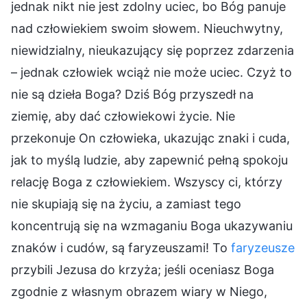
jednak nikt nie jest zdolny uciec, bo Bóg panuje
nad człowiekiem swoim słowem. Nieuchwytny,
niewidzialny, nieukazujący się poprzez zdarzenia
– jednak człowiek wciąż nie może uciec. Czyż to
nie są dzieła Boga? Dziś Bóg przyszedł na
ziemię, aby dać człowiekowi życie. Nie
przekonuje On człowieka, ukazując znaki i cuda,
jak to myślą ludzie, aby zapewnić pełną spokoju
relację Boga z człowiekiem. Wszyscy ci, którzy
nie skupiają się na życiu, a zamiast tego
koncentrują się na wzmaganiu Boga ukazywaniu
znaków i cudów, są faryzeuszami! To
faryzeusze
przybili Jezusa do krzyża; jeśli oceniasz Boga
zgodnie z własnym obrazem wiary w Niego,