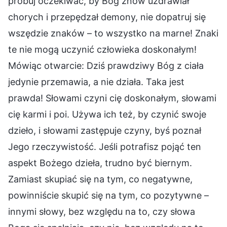
próbuj oczekiwać, by Bóg znów uzdrawiał
chorych i przepędzał demony, nie dopatruj się
wszędzie znaków – to wszystko na marne! Znaki
te nie mogą uczynić człowieka doskonałym!
Mówiąc otwarcie: Dziś prawdziwy Bóg z ciała
jedynie przemawia, a nie działa. Taka jest
prawda! Słowami czyni cię doskonałym, słowami
cię karmi i poi. Używa ich też, by czynić swoje
dzieło, i słowami zastępuje czyny, byś poznał
Jego rzeczywistość. Jeśli potrafisz pojąć ten
aspekt Bożego dzieła, trudno być biernym.
Zamiast skupiać się na tym, co negatywne,
powinniście skupić się na tym, co pozytywne –
innymi słowy, bez względu na to, czy słowa