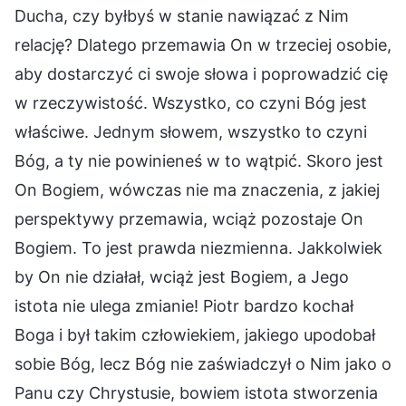
Ducha, czy byłbyś w stanie nawiązać z Nim
relację? Dlatego przemawia On w trzeciej osobie,
aby dostarczyć ci swoje słowa i poprowadzić cię
w rzeczywistość. Wszystko, co czyni Bóg jest
właściwe. Jednym słowem, wszystko to czyni
Bóg, a ty nie powinieneś w to wątpić. Skoro jest
On Bogiem, wówczas nie ma znaczenia, z jakiej
perspektywy przemawia, wciąż pozostaje On
Bogiem. To jest prawda niezmienna. Jakkolwiek
by On nie działał, wciąż jest Bogiem, a Jego
istota nie ulega zmianie! Piotr bardzo kochał
Boga i był takim człowiekiem, jakiego upodobał
sobie Bóg, lecz Bóg nie zaświadczył o Nim jako o
Panu czy Chrystusie, bowiem istota stworzenia