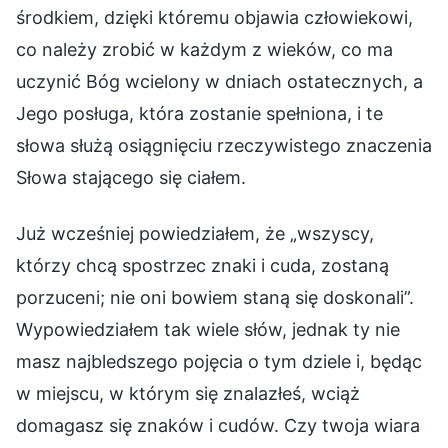
środkiem, dzięki któremu objawia człowiekowi,
co należy zrobić w każdym z wieków, co ma
uczynić Bóg wcielony w dniach ostatecznych, a
Jego posługa, która zostanie spełniona, i te
słowa służą osiągnięciu rzeczywistego znaczenia
Słowa stającego się ciałem.
Już wcześniej powiedziałem, że „wszyscy,
którzy chcą spostrzec znaki i cuda, zostaną
porzuceni; nie oni bowiem staną się doskonali”.
Wypowiedziałem tak wiele słów, jednak ty nie
masz najbledszego pojęcia o tym dziele i, będąc
w miejscu, w którym się znalazłeś, wciąż
domagasz się znaków i cudów. Czy twoja wiara