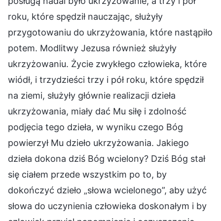
posługą nadal było ukrzyżowanie, a trzy i pół
roku, które spędził nauczając, służyły
przygotowaniu do ukrzyżowania, które nastąpiło
potem. Modlitwy Jezusa również służyły
ukrzyżowaniu. Życie zwykłego człowieka, które
wiódł, i trzydzieści trzy i pół roku, które spędził
na ziemi, służyły głównie realizacji dzieła
ukrzyżowania, miały dać Mu siłę i zdolność
podjęcia tego dzieła, w wyniku czego Bóg
powierzył Mu dzieło ukrzyżowania. Jakiego
dzieła dokona dziś Bóg wcielony? Dziś Bóg stał
się ciałem przede wszystkim po to, by
dokończyć dzieło „słowa wcielonego”, aby użyć
słowa do uczynienia człowieka doskonałym i by