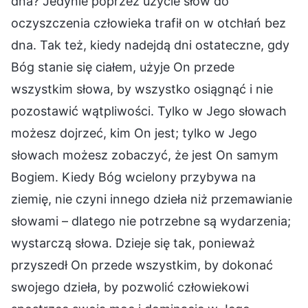
dna? Jedynie poprzez użycie słów do
oczyszczenia człowieka trafił on w otchłań bez
dna. Tak też, kiedy nadejdą dni ostateczne, gdy
Bóg stanie się ciałem, użyje On przede
wszystkim słowa, by wszystko osiągnąć i nie
pozostawić wątpliwości. Tylko w Jego słowach
możesz dojrzeć, kim On jest; tylko w Jego
słowach możesz zobaczyć, że jest On samym
Bogiem. Kiedy Bóg wcielony przybywa na
ziemię, nie czyni innego dzieła niż przemawianie
słowami – dlatego nie potrzebne są wydarzenia;
wystarczą słowa. Dzieje się tak, ponieważ
przyszedł On przede wszystkim, by dokonać
swojego dzieła, by pozwolić człowiekowi