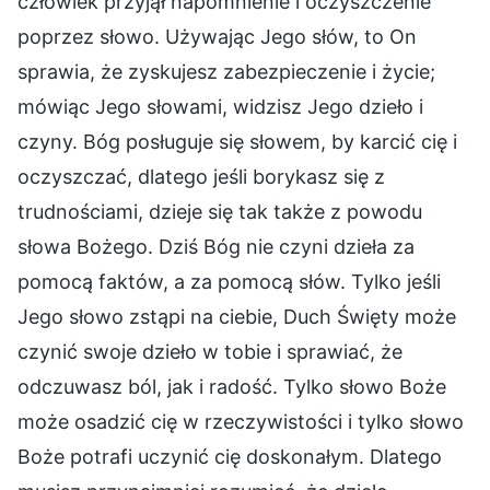
człowiek przyjął napomnienie i oczyszczenie
poprzez słowo. Używając Jego słów, to On
sprawia, że zyskujesz zabezpieczenie i życie;
mówiąc Jego słowami, widzisz Jego dzieło i
czyny. Bóg posługuje się słowem, by karcić cię i
oczyszczać, dlatego jeśli borykasz się z
trudnościami, dzieje się tak także z powodu
słowa Bożego. Dziś Bóg nie czyni dzieła za
pomocą faktów, a za pomocą słów. Tylko jeśli
Jego słowo zstąpi na ciebie, Duch Święty może
czynić swoje dzieło w tobie i sprawiać, że
odczuwasz ból, jak i radość. Tylko słowo Boże
może osadzić cię w rzeczywistości i tylko słowo
Boże potrafi uczynić cię doskonałym. Dlatego