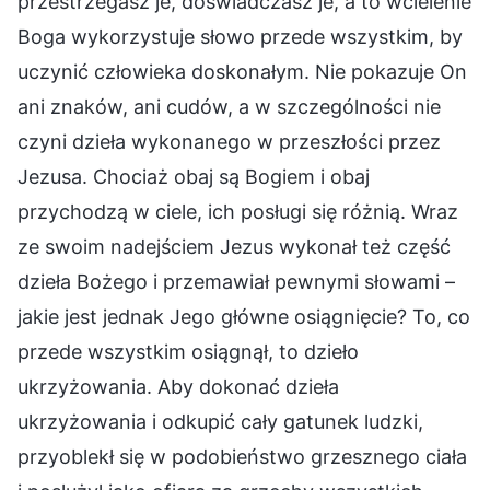
przestrzegasz je, doświadczasz je, a to wcielenie
Boga wykorzystuje słowo przede wszystkim, by
uczynić człowieka doskonałym. Nie pokazuje On
ani znaków, ani cudów, a w szczególności nie
czyni dzieła wykonanego w przeszłości przez
Jezusa. Chociaż obaj są Bogiem i obaj
przychodzą w ciele, ich posługi się różnią. Wraz
ze swoim nadejściem Jezus wykonał też część
dzieła Bożego i przemawiał pewnymi słowami –
jakie jest jednak Jego główne osiągnięcie? To, co
przede wszystkim osiągnął, to dzieło
ukrzyżowania. Aby dokonać dzieła
ukrzyżowania i odkupić cały gatunek ludzki,
przyoblekł się w podobieństwo grzesznego ciała