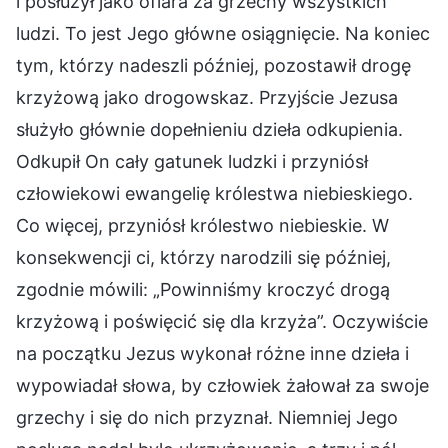
i posłużył jako ofiara za grzechy wszystkich
ludzi. To jest Jego główne osiągnięcie. Na koniec
tym, którzy nadeszli później, pozostawił drogę
krzyżową jako drogowskaz. Przyjście Jezusa
służyło głównie dopełnieniu dzieła odkupienia.
Odkupił On cały gatunek ludzki i przyniósł
człowiekowi ewangelię królestwa niebieskiego.
Co więcej, przyniósł królestwo niebieskie. W
konsekwencji ci, którzy narodzili się później,
zgodnie mówili: „Powinniśmy kroczyć drogą
krzyżową i poświęcić się dla krzyża”. Oczywiście
na początku Jezus wykonał różne inne dzieła i
wypowiadał słowa, by człowiek żałował za swoje
grzechy i się do nich przyznał. Niemniej Jego