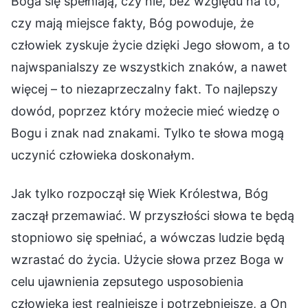
Boga się spełniają, czy nie, bez względu na to,
czy mają miejsce fakty, Bóg powoduje, że
człowiek zyskuje życie dzięki Jego słowom, a to
najwspanialszy ze wszystkich znaków, a nawet
więcej – to niezaprzeczalny fakt. To najlepszy
dowód, poprzez który możecie mieć wiedzę o
Bogu i znak nad znakami. Tylko te słowa mogą
uczynić człowieka doskonałym.
Jak tylko rozpoczął się Wiek Królestwa, Bóg
zaczął przemawiać. W przyszłości słowa te będą
stopniowo się spełniać, a wówczas ludzie będą
wzrastać do życia. Użycie słowa przez Boga w
celu ujawnienia zepsutego usposobienia
człowieka jest realniejsze i potrzebniejsze, a On