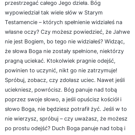
przestrzegać całego Jego dzieła. Bóg
wypowiedział tak wiele słów w Starym
Testamencie – których spełnienie widziałeś na
własne oczy? Czy możesz powiedzieć, że Jahwe
nie jest Bogiem, bo tego nie widziałeś? Widząc,
że słowa Boga nie zostały spełnione, niektórzy
pragną uciekać. Ktokolwiek pragnie odejść,
powinien to uczynić, nikt go nie zatrzymuje!
Spróbuj, zobacz, czy zdołasz uciec. Nawet jeśli
uciekniesz, powrócisz. Bóg panuje nad tobą
poprzez swoje słowo, a jeśli opuścisz kościół i
słowo Boga, nie będziesz potrafił żyć. Jeśli w to
nie wierzysz, spróbuj – czy uważasz, że możesz
po prostu odejść? Duch Boga panuje nad tobą i