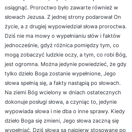
osiągnąć. Proroctwo było zawarte również w
słowach Jezusa. Z jednej strony podarował On
życie, a z drugiej wypowiedział słowa proroctwa.
Dziś nie ma mowy o wypełnianiu słów i faktów
jednocześnie, gdyż różnica pomiędzy tym, co
mogą zobaczyć ludzkie oczy, a tym, co robi Bóg,
jest ogromna. Można jedynie powiedzieć, że gdy
tylko dzieło Boga zostanie wypełnione, Jego
słowa spełnią się, a fakty nastąpią po słowach.
Na ziemi Bóg wcielony w dniach ostatecznych
dokonuje posługi słowa, a czyniąc to, jedynie
wypowiada słowa i nie dba o inne sprawy. Kiedy
dzieło Boga się zmieni, Jego słowa zaczną się
wypełniać. Dziś słowa są najpierw stosowane po