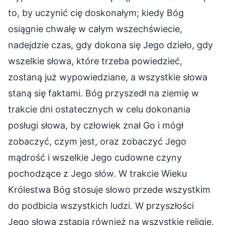
to, by uczynić cię doskonałym; kiedy Bóg
osiągnie chwałę w całym wszechświecie,
nadejdzie czas, gdy dokona się Jego dzieło, gdy
wszelkie słowa, które trzeba powiedzieć,
zostaną już wypowiedziane, a wszystkie słowa
staną się faktami. Bóg przyszedł na ziemię w
trakcie dni ostatecznych w celu dokonania
posługi słowa, by człowiek znał Go i mógł
zobaczyć, czym jest, oraz zobaczyć Jego
mądrość i wszelkie Jego cudowne czyny
pochodzące z Jego słów. W trakcie Wieku
Królestwa Bóg stosuje słowo przede wszystkim
do podbicia wszystkich ludzi. W przyszłości
Jego słowa zstąpią również na wszystkie religie,