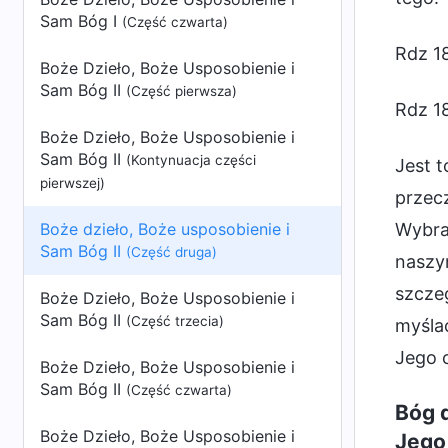
Sam Bóg I
(Część czwarta)
Rdz 18
Boże Dzieło, Boże Usposobienie i
Sam Bóg II
(Część pierwsza)
Rdz 18
Boże Dzieło, Boże Usposobienie i
Sam Bóg II
(Kontynuacja części
Jest t
pierwszej)
przecz
Boże dzieło, Boże usposobienie i
Wybrał
Sam Bóg II
(Część druga)
naszy
szczeg
Boże Dzieło, Boże Usposobienie i
Sam Bóg II
(Część trzecia)
myśla
Jego 
Boże Dzieło, Boże Usposobienie i
Sam Bóg II
(Część czwarta)
Bóg d
Boże Dzieło, Boże Usposobienie i
Jego