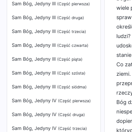
Sam Bóg, Jedyny III
(Część pierwsza)
wiele 
sprawi
Sam Bóg, Jedyny III
(Część druga)
okreś
Sam Bóg, Jedyny III
(Część trzecia)
ludzi?
Sam Bóg, Jedyny III
udosk
(Część czwarta)
stani
Sam Bóg, Jedyny III
(Część piąta)
Co za
Sam Bóg, Jedyny III
ziemi
(Część szósta)
przepr
Sam Bóg, Jedyny III
(Część siódma)
rzeczy
Sam Bóg, Jedyny IV
(Część pierwsza)
Bóg d
niespe
Sam Bóg, Jedyny IV
(Część druga)
dopie
Sam Bóg, Jedyny IV
(Część trzecia)
któryc