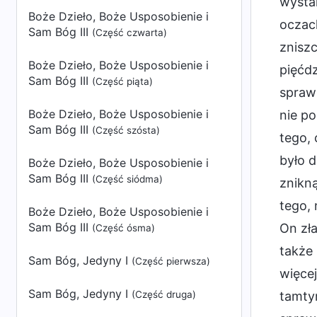
wystar
Boże Dzieło, Boże Usposobienie i
oczach
Sam Bóg III
(Część czwarta)
zniszc
Boże Dzieło, Boże Usposobienie i
pięćdz
Sam Bóg III
(Część piąta)
sprawi
Boże Dzieło, Boże Usposobienie i
nie po
Sam Bóg III
(Część szósta)
tego, 
było d
Boże Dzieło, Boże Usposobienie i
Sam Bóg III
(Część siódma)
znikną
tego, 
Boże Dzieło, Boże Usposobienie i
Sam Bóg III
On zła
(Część ósma)
także 
Sam Bóg, Jedyny I
(Część pierwsza)
więcej
Sam Bóg, Jedyny I
tamtym
(Część druga)