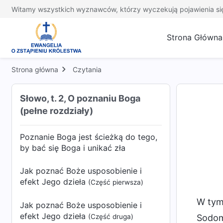
Witamy wszystkich wyznawców, którzy wyczekują pojawienia si
Strona Główna
Strona główna
Czytania
Słowo, t. 2, O poznaniu Boga
(pełne rozdziały)
Poznanie Boga jest ścieżką do tego,
by bać się Boga i unikać zła
Jak poznać Boże usposobienie i
efekt Jego dzieła
(Część pierwsza)
W tym 
Jak poznać Boże usposobienie i
efekt Jego dzieła
(Część druga)
Sodoma