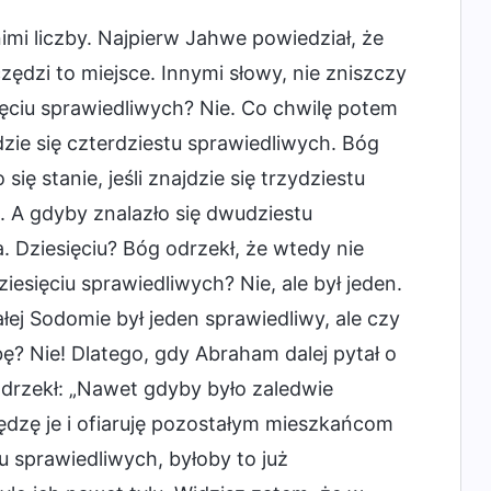
mi liczby. Najpierw Jahwe powiedział, że
czędzi to miejsce. Innymi słowy, nie zniszczy
ęciu sprawiedliwych? Nie. Co chwilę potem
dzie się czterdziestu sprawiedliwych. Bóg
ię stanie, jeśli znajdzie się trzydziestu
. A gdyby znalazło się dwudziestu
. Dziesięciu? Bóg odrzekł, że wtedy nie
iesięciu sprawiedliwych? Nie, ale był jeden.
łej Sodomie był jeden sprawiedliwy, ale czy
bę? Nie! Dlatego, gdy Abraham dalej pytał o
 odrzekł: „Nawet gdyby było zaledwie
zędzę je i ofiaruję pozostałym mieszkańcom
u sprawiedliwych, byłoby to już