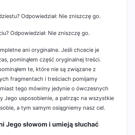
dziestu? Odpowiedział: Nie zniszczę go.
ciu? Odpowiedział: Nie zniszczę go.
ompletne ani oryginalne. Jeśli chcecie je
as, pominąłem część oryginalnej treści.
ominąłem te, które nie są związane z
ch fragmentach i treściach pomijamy
 Zamiast tego mówimy jedynie o ówczesnych
y Jego usposobienie, a patrząc na wszystkie
obie, a tym samym osiągniemy nasz cel.
zni Jego słowom i umieją słuchać