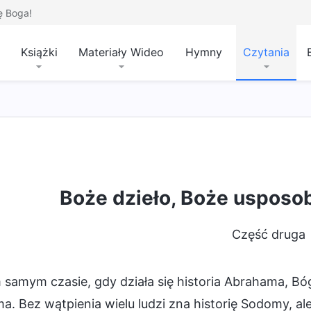
ę Boga!
Książki
Materiały Wideo
Hymny
Czytania
Boże dzieło, Boże usposob
Część druga
samym czasie, gdy działa się historia Abrahama, Bóg
. Bez wątpienia wielu ludzi zna historię Sodomy, ale 