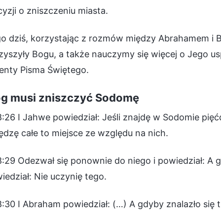
yzji o zniszczeniu miasta.
o dziś, korzystając z rozmów między Abrahamem i Bo
zyszyły Bogu, a także nauczymy się więcej o Jego us
enty Pisma Świętego.
óg musi zniszczyć Sodomę
:26 I Jahwe powiedział: Jeśli znajdę w Sodomie pięć
dzę całe to miejsce ze względu na nich.
:29 Odezwał się ponownie do niego i powiedział: A g
edział: Nie uczynię tego.
:30 I Abraham powiedział: (…) A gdyby znalazło się 