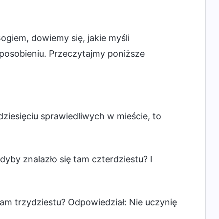
giem, dowiemy się, jakie myśli
posobieniu. Przeczytajmy poniższe
dziesięciu sprawiedliwych w mieście, to
dyby znalazło się tam czterdziestu? I
tam trzydziestu? Odpowiedział: Nie uczynię