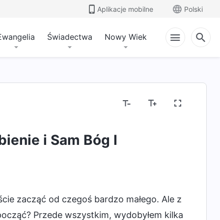
Aplikacje mobilne
Polski
Ewangelia
Świadectwa
Nowy Wiek
ienie i Sam Bóg I
cie zacząć od czegoś bardzo małego. Ale z
począć? Przede wszystkim, wydobyłem kilka