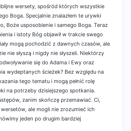
blijne wersety, spośród których wszystkie
go Boga. Specjalnie znalazłem te urywki
o, Boże usposobienie i samego Boga. Teraz
ienia i istoty Bóg objawił w trakcie swego
zdziały mogą pochodzić z dawnych czasów, ale
nie słyszą i nigdy nie słyszeli. Niektórzy
 odwoływanie się do Adama i Ewy oraz
nia wydeptanych ścieżek? Bez względu na
ekazania tego tematu i mogą pełnić rolę
i na potrzeby dzisiejszego spotkania.
ustępów, zanim skończę przemawiać. Ci,
a wersetów, ale mogli nie zrozumieć ich
mówimy jeden po drugim bardziej