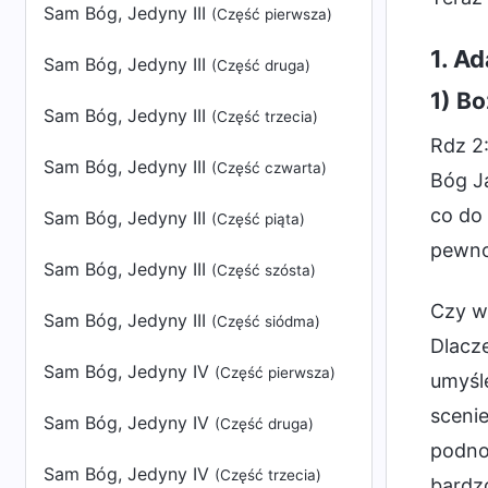
Sam Bóg, Jedyny III
(Część pierwsza)
1. A
Sam Bóg, Jedyny III
(Część druga)
1) B
Sam Bóg, Jedyny III
(Część trzecia)
Rdz 2:
Sam Bóg, Jedyny III
(Część czwarta)
Bóg J
co do 
Sam Bóg, Jedyny III
(Część piąta)
pewno
Sam Bóg, Jedyny III
(Część szósta)
Czy w
Sam Bóg, Jedyny III
(Część siódma)
Dlacz
Sam Bóg, Jedyny IV
(Część pierwsza)
umyśl
scenie
Sam Bóg, Jedyny IV
(Część druga)
podnos
Sam Bóg, Jedyny IV
(Część trzecia)
bardz