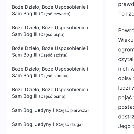
prawdy
Boże Dzieło, Boże Usposobienie i
Sam Bóg III
To rz
(Część czwarta)
Boże Dzieło, Boże Usposobienie i
Powró
Sam Bóg III
(Część piąta)
Wieku 
Boże Dzieło, Boże Usposobienie i
ogromn
Sam Bóg III
(Część szósta)
czytal
nich w
Boże Dzieło, Boże Usposobienie i
Sam Bóg III
(Część siódma)
opisy 
ludzi 
Boże Dzieło, Boże Usposobienie i
Sam Bóg III
(Część ósma)
pojąć 
postac
Sam Bóg, Jedyny I
(Część pierwsza)
dostr
Sam Bóg, Jedyny I
(Część druga)
Jego t