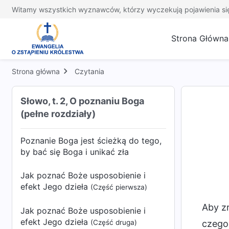
Witamy wszystkich wyznawców, którzy wyczekują pojawienia si
Strona Główna
Strona główna
Czytania
Słowo, t. 2, O poznaniu Boga
(pełne rozdziały)
Poznanie Boga jest ścieżką do tego,
by bać się Boga i unikać zła
Jak poznać Boże usposobienie i
efekt Jego dzieła
(Część pierwsza)
Aby z
Jak poznać Boże usposobienie i
efekt Jego dzieła
(Część druga)
czego