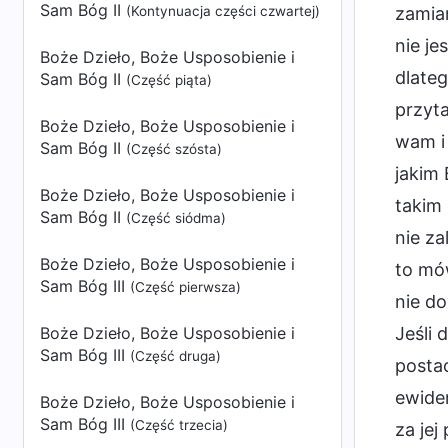
Sam Bóg II
(Kontynuacja części czwartej)
zamiar
nie je
Boże Dzieło, Boże Usposobienie i
dlateg
Sam Bóg II
(Część piąta)
przyta
Boże Dzieło, Boże Usposobienie i
wam i 
Sam Bóg II
(Część szósta)
jakim 
Boże Dzieło, Boże Usposobienie i
takim 
Sam Bóg II
(Część siódma)
nie za
Boże Dzieło, Boże Usposobienie i
to mó
Sam Bóg III
(Część pierwsza)
nie do
Boże Dzieło, Boże Usposobienie i
Jeśli 
Sam Bóg III
(Część druga)
postac
ewiden
Boże Dzieło, Boże Usposobienie i
Sam Bóg III
(Część trzecia)
za jej