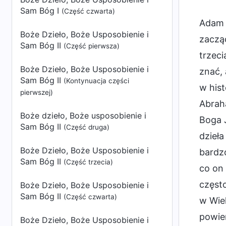
Sam Bóg I
(Część czwarta)
Adam 
Boże Dzieło, Boże Usposobienie i
zacząć
Sam Bóg II
(Część pierwsza)
trzec
Boże Dzieło, Boże Usposobienie i
znać, 
Sam Bóg II
(Kontynuacja części
w hist
pierwszej)
Abrah
Boże dzieło, Boże usposobienie i
Boga J
Sam Bóg II
(Część druga)
dzieła
Boże Dzieło, Boże Usposobienie i
bardzo
Sam Bóg II
(Część trzecia)
co on 
często
Boże Dzieło, Boże Usposobienie i
Sam Bóg II
(Część czwarta)
w Wiek
powie
Boże Dzieło, Boże Usposobienie i