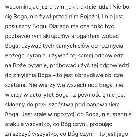
wspominając już o tym, jak traktuje ludzi! Nie boi
się Boga, nie żywi przed nim Bojaźni, i nie jest
posłuszny Bogu. Dlatego ma czelność być
pozbawionym skrupułów arogantem wobec
Boga, używać tych samych słów do rozmycia
Bożego pytania, używać tej samej odpowiedzi
na Boże pytanie, próbować użyć tej odpowiedzi
do zmylenia Boga – to jest obrzydliwe oblicze
szatana. Nie wierzy we wszechmoc Boga, nie
wierzy w autorytet Boga i z pewnością nie jest
skłonny do posłuszeństwa pod panowaniem
Boga. Jest stale w opozycji do Boga, nieustannie
atakuje wszystko, co Bóg czyni, próbując
zniszczyć wszystko, co Bóg czyni – to jest jego