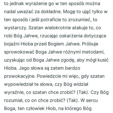
to jednak wyrażenie go w ten sposób można
nadal uważać za dokładne. Mogę to ująć tylko w
ten sposób i jeśli potraficie to zrozumieć, to
wystarczy. Szatan wielokrotnie atakuje to, co
robi Bóg Jahwe, rzucając oskarżenia dotyczące
bojaźni Hioba przed Bogiem Jahwe. Próbuje
sprowokować Boga Jahwe różnymi metodami,
uzyskując od Boga Jahwe zgodę, aby mógł kusić
Hioba. Jego słowa są zatem bardzo
prowokacyjne. Powiedzcie mi więc, gdy szatan
wypowiedział te słowa, czy Bóg widział
wyraźnie, co szatan chce zrobić? (Tak). Czy Bóg
rozumiał, co on chce zrobić? (Tak). W sercu
Boga, ten człowiek Hiob, na którego Bóg