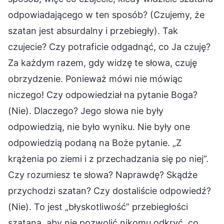
odpowiadającego w ten sposób? (Czujemy, że
szatan jest absurdalny i przebiegły). Tak
czujecie? Czy potraficie odgadnąć, co Ja czuję?
Za każdym razem, gdy widzę te słowa, czuję
obrzydzenie. Ponieważ mówi nie mówiąc
niczego! Czy odpowiedział na pytanie Boga?
(Nie). Dlaczego? Jego słowa nie były
odpowiedzią, nie było wyniku. Nie były one
odpowiedzią podaną na Boże pytanie. „Z
krążenia po ziemi i z przechadzania się po niej”.
Czy rozumiesz te słowa? Naprawdę? Skądże
przychodzi szatan? Czy dostaliście odpowiedź?
(Nie). To jest „błyskotliwość” przebiegłości
szatana, aby nie pozwolić nikomu odkryć, co