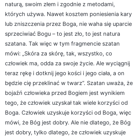
naturą, swoim złem i zgodnie z metodami,
których używa. Nawet kosztem poniesienia kary
lub zniszczenia przez Boga, nie waha się uparcie
sprzeciwiać Bogu – to jest zło, to jest natura
szatana. Tak więc w tym fragmencie szatan
mówi: „Skóra za skórę, tak, wszystko, co
człowiek ma, odda za swoje życie. Ale wyciągnij
teraz rękę i dotknij jego kości i jego ciała, a on
będzie cię przeklinać w twarz”. Szatan uważa, że
bojaźń człowieka przed Bogiem jest wynikiem
tego, że człowiek uzyskał tak wiele korzyści od
Boga. Człowiek uzyskuje korzyści od Boga, więc
mówi, że Bóg jest dobry. Ale nie dlatego, że Bóg
jest dobry, tylko dlatego, że człowiek uzyskuje