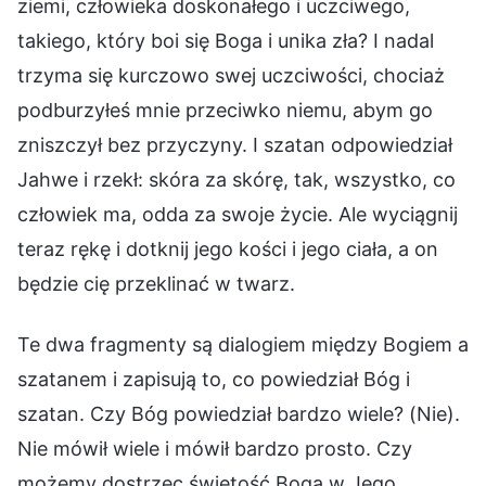
ziemi, człowieka doskonałego i uczciwego,
takiego, który boi się Boga i unika zła? I nadal
trzyma się kurczowo swej uczciwości, chociaż
podburzyłeś mnie przeciwko niemu, abym go
zniszczył bez przyczyny. I szatan odpowiedział
Jahwe i rzekł: skóra za skórę, tak, wszystko, co
człowiek ma, odda za swoje życie. Ale wyciągnij
teraz rękę i dotknij jego kości i jego ciała, a on
będzie cię przeklinać w twarz.
Te dwa fragmenty są dialogiem między Bogiem a
szatanem i zapisują to, co powiedział Bóg i
szatan. Czy Bóg powiedział bardzo wiele? (Nie).
Nie mówił wiele i mówił bardzo prosto. Czy
możemy dostrzec świętość Boga w Jego