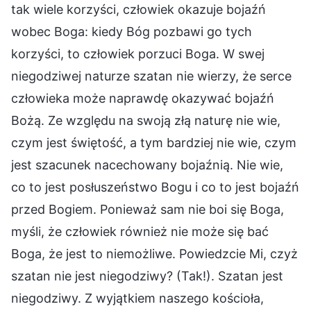
tak wiele korzyści, człowiek okazuje bojaźń
wobec Boga: kiedy Bóg pozbawi go tych
korzyści, to człowiek porzuci Boga. W swej
niegodziwej naturze szatan nie wierzy, że serce
człowieka może naprawdę okazywać bojaźń
Bożą. Ze względu na swoją złą naturę nie wie,
czym jest świętość, a tym bardziej nie wie, czym
jest szacunek nacechowany bojaźnią. Nie wie,
co to jest posłuszeństwo Bogu i co to jest bojaźń
przed Bogiem. Ponieważ sam nie boi się Boga,
myśli, że człowiek również nie może się bać
Boga, że jest to niemożliwe. Powiedzcie Mi, czyż
szatan nie jest niegodziwy? (Tak!). Szatan jest
niegodziwy. Z wyjątkiem naszego kościoła,