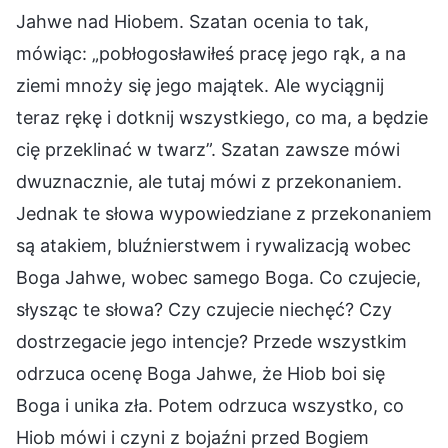
Jahwe nad Hiobem. Szatan ocenia to tak,
mówiąc: „pobłogosławiłeś pracę jego rąk, a na
ziemi mnoży się jego majątek. Ale wyciągnij
teraz rękę i dotknij wszystkiego, co ma, a będzie
cię przeklinać w twarz”. Szatan zawsze mówi
dwuznacznie, ale tutaj mówi z przekonaniem.
Jednak te słowa wypowiedziane z przekonaniem
są atakiem, bluźnierstwem i rywalizacją wobec
Boga Jahwe, wobec samego Boga. Co czujecie,
słysząc te słowa? Czy czujecie niechęć? Czy
dostrzegacie jego intencje? Przede wszystkim
odrzuca ocenę Boga Jahwe, że Hiob boi się
Boga i unika zła. Potem odrzuca wszystko, co
Hiob mówi i czyni z bojaźni przed Bogiem