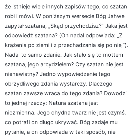
że istnieje wiele innych zapisów tego, co szatan
robi i mówi. W poniższym wersecie Bóg Jahwe
zapytał szatana, „Skąd przychodzisz?” Jaka jest
odpowiedź szatana? (On nadal odpowiada: „Z
krążenia po ziemi i z przechadzania się po niej”).
Nadal to samo zdanie. Jak stało się to mottem
szatana, jego arcydziełem? Czy szatan nie jest
nienawistny? Jedno wypowiedzenie tego
obrzydliwego zdania wystarczy. Dlaczego
szatan zawsze wraca do tego zdania? Dowodzi
to jednej rzeczy: Natura szatana jest
niezmienna. Jego ohydna twarz nie jest czymś,
co potrafi on długo ukrywać. Bóg zadaje mu
pytanie, a on odpowiada w taki sposób, nie