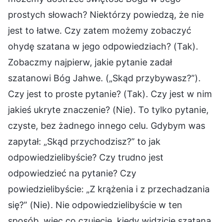
prostych słowach? Niektórzy powiedzą, że nie
jest to łatwe. Czy zatem możemy zobaczyć
ohydę szatana w jego odpowiedziach? (Tak).
Zobaczmy najpierw, jakie pytanie zadał
szatanowi Bóg Jahwe. („Skąd przybywasz?”).
Czy jest to proste pytanie? (Tak). Czy jest w nim
jakieś ukryte znaczenie? (Nie). To tylko pytanie,
czyste, bez żadnego innego celu. Gdybym was
zapytał: „Skąd przychodzisz?” to jak
odpowiedzielibyście? Czy trudno jest
odpowiedzieć na pytanie? Czy
powiedzielibyście: „Z krążenia i z przechadzania
się?” (Nie). Nie odpowiedzielibyście w ten
sposób, więc co czujecie, kiedy widzicie szatana