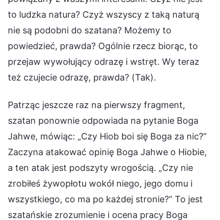
to ludzka natura? Czyż wszyscy z taką naturą
nie są podobni do szatana? Możemy to
powiedzieć, prawda? Ogólnie rzecz biorąc, to
przejaw wywołujący odrazę i wstręt. Wy teraz
też czujecie odrazę, prawda? (Tak).
Patrząc jeszcze raz na pierwszy fragment,
szatan ponownie odpowiada na pytanie Boga
Jahwe, mówiąc: „Czy Hiob boi się Boga za nic?”
Zaczyna atakować opinię Boga Jahwe o Hiobie,
a ten atak jest podszyty wrogością. „Czy nie
zrobiłeś żywopłotu wokół niego, jego domu i
wszystkiego, co ma po każdej stronie?” To jest
szatańskie zrozumienie i ocena pracy Boga