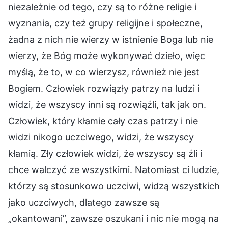
niezależnie od tego, czy są to różne religie i
wyznania, czy też grupy religijne i społeczne,
żadna z nich nie wierzy w istnienie Boga lub nie
wierzy, że Bóg może wykonywać dzieło, więc
myślą, że to, w co wierzysz, również nie jest
Bogiem. Człowiek rozwiązły patrzy na ludzi i
widzi, że wszyscy inni są rozwiąźli, tak jak on.
Człowiek, który kłamie cały czas patrzy i nie
widzi nikogo uczciwego, widzi, że wszyscy
kłamią. Zły człowiek widzi, że wszyscy są źli i
chce walczyć ze wszystkimi. Natomiast ci ludzie,
którzy są stosunkowo uczciwi, widzą wszystkich
jako uczciwych, dlatego zawsze są
„okantowani”, zawsze oszukani i nic nie mogą na