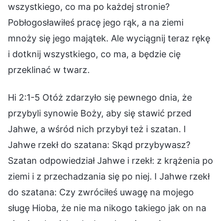
wszystkiego, co ma po każdej stronie?
Pobłogosławiłeś pracę jego rąk, a na ziemi
mnoży się jego majątek. Ale wyciągnij teraz rękę
i dotknij wszystkiego, co ma, a będzie cię
przeklinać w twarz.
Hi 2:1-5 Otóż zdarzyło się pewnego dnia, że
przybyli synowie Boży, aby się stawić przed
Jahwe, a wśród nich przybył też i szatan. I
Jahwe rzekł do szatana: Skąd przybywasz?
Szatan odpowiedział Jahwe i rzekł: z krążenia po
ziemi i z przechadzania się po niej. I Jahwe rzekł
do szatana: Czy zwróciłeś uwagę na mojego
sługę Hioba, że nie ma nikogo takiego jak on na