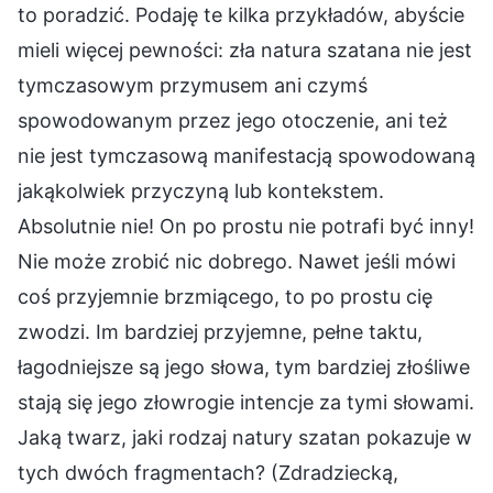
to poradzić. Podaję te kilka przykładów, abyście
mieli więcej pewności: zła natura szatana nie jest
tymczasowym przymusem ani czymś
spowodowanym przez jego otoczenie, ani też
nie jest tymczasową manifestacją spowodowaną
jakąkolwiek przyczyną lub kontekstem.
Absolutnie nie! On po prostu nie potrafi być inny!
Nie może zrobić nic dobrego. Nawet jeśli mówi
coś przyjemnie brzmiącego, to po prostu cię
zwodzi. Im bardziej przyjemne, pełne taktu,
łagodniejsze są jego słowa, tym bardziej złośliwe
stają się jego złowrogie intencje za tymi słowami.
Jaką twarz, jaki rodzaj natury szatan pokazuje w
tych dwóch fragmentach? (Zdradziecką,