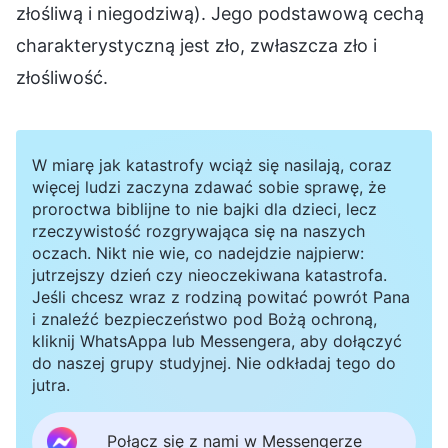
złośliwą i niegodziwą). Jego podstawową cechą
charakterystyczną jest zło, zwłaszcza zło i
złośliwość.
W miarę jak katastrofy wciąż się nasilają, coraz
więcej ludzi zaczyna zdawać sobie sprawę, że
proroctwa biblijne to nie bajki dla dzieci, lecz
rzeczywistość rozgrywająca się na naszych
oczach. Nikt nie wie, co nadejdzie najpierw:
jutrzejszy dzień czy nieoczekiwana katastrofa.
Jeśli chcesz wraz z rodziną powitać powrót Pana
i znaleźć bezpieczeństwo pod Bożą ochroną,
kliknij WhatsAppa lub Messengera, aby dołączyć
do naszej grupy studyjnej. Nie odkładaj tego do
jutra.
Połącz się z nami w Messengerze