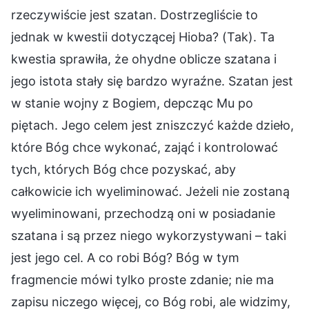
rzeczywiście jest szatan. Dostrzegliście to
jednak w kwestii dotyczącej Hioba? (Tak). Ta
kwestia sprawiła, że ohydne oblicze szatana i
jego istota stały się bardzo wyraźne. Szatan jest
w stanie wojny z Bogiem, depcząc Mu po
piętach. Jego celem jest zniszczyć każde dzieło,
które Bóg chce wykonać, zająć i kontrolować
tych, których Bóg chce pozyskać, aby
całkowicie ich wyeliminować. Jeżeli nie zostaną
wyeliminowani, przechodzą oni w posiadanie
szatana i są przez niego wykorzystywani – taki
jest jego cel. A co robi Bóg? Bóg w tym
fragmencie mówi tylko proste zdanie; nie ma
zapisu niczego więcej, co Bóg robi, ale widzimy,