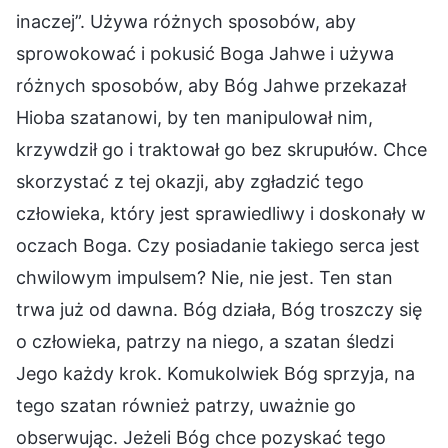
inaczej”. Używa różnych sposobów, aby
sprowokować i pokusić Boga Jahwe i używa
różnych sposobów, aby Bóg Jahwe przekazał
Hioba szatanowi, by ten manipulował nim,
krzywdził go i traktował go bez skrupułów. Chce
skorzystać z tej okazji, aby zgładzić tego
człowieka, który jest sprawiedliwy i doskonały w
oczach Boga. Czy posiadanie takiego serca jest
chwilowym impulsem? Nie, nie jest. Ten stan
trwa już od dawna. Bóg działa, Bóg troszczy się
o człowieka, patrzy na niego, a szatan śledzi
Jego każdy krok. Komukolwiek Bóg sprzyja, na
tego szatan również patrzy, uważnie go
obserwując. Jeżeli Bóg chce pozyskać tego