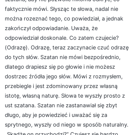
faktycznie mówi. Słysząc te słowa, nadal nie
można rozeznać tego, co powiedział, a jednak
zakończył odpowiadanie. Uważa, że
odpowiedział doskonale. Co zatem czujecie?
(Odrazę). Odrazę, teraz zaczynacie czuć odrazę
do tych słów. Szatan nie mówi bezpośrednio,
dlatego drapiesz się po głowie i nie możesz
dostrzec źródła jego słów. Mówi z rozmysłem,
przebiegle i jest zdominowany przez własną
istotę, własną naturę. Słowa te wyszły prosto z
ust szatana. Szatan nie zastanawiał się zbyt
długo, aby je powiedzieć i uważać się za
sprytnego, wyszły od niego w sposób naturalny.
„Skądże on przychodzi?” Czujesz się bardzo