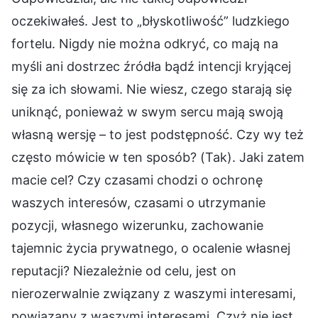
oczekiwałeś. Jest to „błyskotliwość” ludzkiego
fortelu. Nigdy nie można odkryć, co mają na
myśli ani dostrzec źródła bądź intencji kryjącej
się za ich słowami. Nie wiesz, czego starają się
uniknąć, ponieważ w swym sercu mają swoją
własną wersję – to jest podstępność. Czy wy też
często mówicie w ten sposób? (Tak). Jaki zatem
macie cel? Czy czasami chodzi o ochronę
waszych interesów, czasami o utrzymanie
pozycji, własnego wizerunku, zachowanie
tajemnic życia prywatnego, o ocalenie własnej
reputacji? Niezależnie od celu, jest on
nierozerwalnie związany z waszymi interesami,
powiązany z waszymi interesami. Czyż nie jest