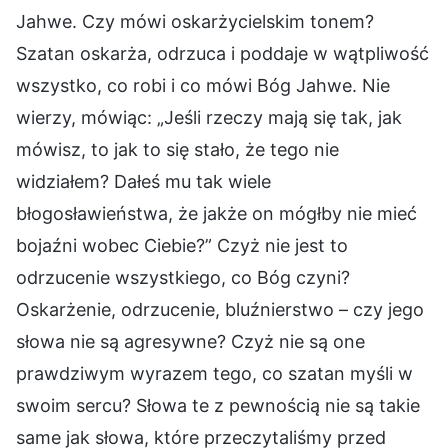
Jahwe. Czy mówi oskarżycielskim tonem?
Szatan oskarża, odrzuca i poddaje w wątpliwość
wszystko, co robi i co mówi Bóg Jahwe. Nie
wierzy, mówiąc: „Jeśli rzeczy mają się tak, jak
mówisz, to jak to się stało, że tego nie
widziałem? Dałeś mu tak wiele
błogosławieństwa, że jakże on mógłby nie mieć
bojaźni wobec Ciebie?” Czyż nie jest to
odrzucenie wszystkiego, co Bóg czyni?
Oskarżenie, odrzucenie, bluźnierstwo – czy jego
słowa nie są agresywne? Czyż nie są one
prawdziwym wyrazem tego, co szatan myśli w
swoim sercu? Słowa te z pewnością nie są takie
same jak słowa, które przeczytaliśmy przed