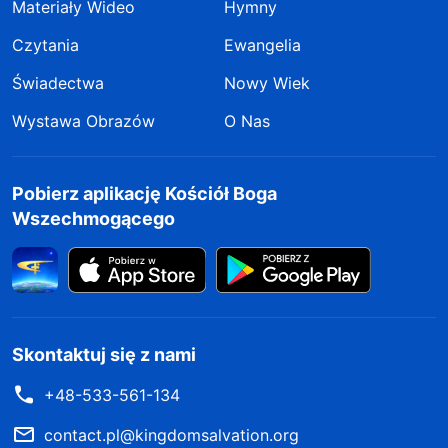
Materiały Wideo
Hymny
Czytania
Ewangelia
Świadectwa
Nowy Wiek
Wystawa Obrazów
O Nas
Pobierz aplikację Kościół Boga
Wszechmogącego
Skontaktuj się z nami
+48-533-561-134
contact.pl@kingdomsalvation.org