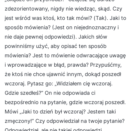
zdezorientowany, nigdy nie wiedząc, skąd. Czy
jest wśród was ktoś, kto tak mówi? (Tak). Jaki to
sposób mówienia? (Jest on niejednoznaczny i
nie daje pewnej odpowiedzi). Jakich słów
powinniśmy użyć, aby opisać ten sposób
mówienia? Jest to mówienie odwracające uwagę
i wprowadzające w błąd, prawda? Przypuśćmy,
że ktoś nie chce ujawnić innym, dokąd poszedł
wczoraj. Pytasz go: „Widziałem cię wczoraj.
Gdzie szedłeś?” On nie odpowiada ci
bezpośrednio na pytanie, gdzie wczoraj poszedł.
Mówi „Jaki to dzień był wczoraj? Jestem taki
zmęczony!” Czy odpowiedział na twoje pytanie?
Odpowiedział, ale nie takiej odpowiedzi