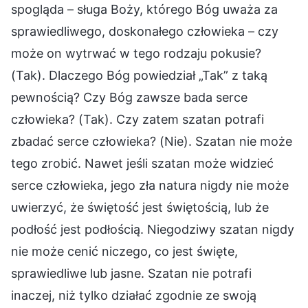
spogląda – sługa Boży, którego Bóg uważa za
sprawiedliwego, doskonałego człowieka – czy
może on wytrwać w tego rodzaju pokusie?
(Tak). Dlaczego Bóg powiedział „Tak” z taką
pewnością? Czy Bóg zawsze bada serce
człowieka? (Tak). Czy zatem szatan potrafi
zbadać serce człowieka? (Nie). Szatan nie może
tego zrobić. Nawet jeśli szatan może widzieć
serce człowieka, jego zła natura nigdy nie może
uwierzyć, że świętość jest świętością, lub że
podłość jest podłością. Niegodziwy szatan nigdy
nie może cenić niczego, co jest święte,
sprawiedliwe lub jasne. Szatan nie potrafi
inaczej, niż tylko działać zgodnie ze swoją