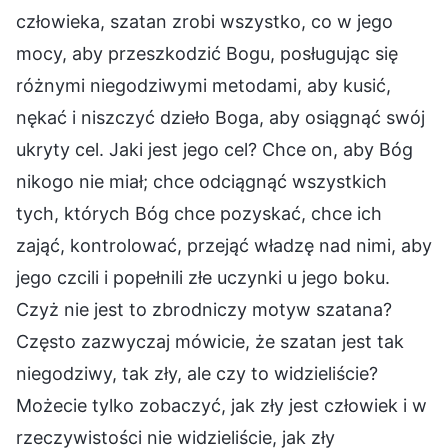
człowieka, szatan zrobi wszystko, co w jego
mocy, aby przeszkodzić Bogu, posługując się
różnymi niegodziwymi metodami, aby kusić,
nękać i niszczyć dzieło Boga, aby osiągnąć swój
ukryty cel. Jaki jest jego cel? Chce on, aby Bóg
nikogo nie miał; chce odciągnąć wszystkich
tych, których Bóg chce pozyskać, chce ich
zająć, kontrolować, przejąć władzę nad nimi, aby
jego czcili i popełnili złe uczynki u jego boku.
Czyż nie jest to zbrodniczy motyw szatana?
Często zazwyczaj mówicie, że szatan jest tak
niegodziwy, tak zły, ale czy to widzieliście?
Możecie tylko zobaczyć, jak zły jest człowiek i w
rzeczywistości nie widzieliście, jak zły