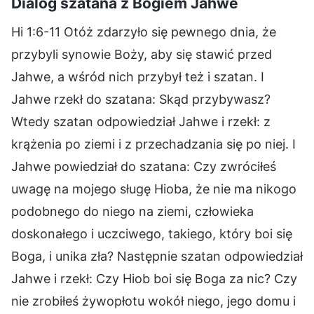
Dialog szatana z Bogiem Jahwe
Hi 1:6-11 Otóż zdarzyło się pewnego dnia, że
przybyli synowie Boży, aby się stawić przed
Jahwe, a wśród nich przybył też i szatan. I
Jahwe rzekł do szatana: Skąd przybywasz?
Wtedy szatan odpowiedział Jahwe i rzekł: z
krążenia po ziemi i z przechadzania się po niej. I
Jahwe powiedział do szatana: Czy zwróciłeś
uwagę na mojego sługę Hioba, że nie ma nikogo
podobnego do niego na ziemi, człowieka
doskonałego i uczciwego, takiego, który boi się
Boga, i unika zła? Następnie szatan odpowiedział
Jahwe i rzekł: Czy Hiob boi się Boga za nic? Czy
nie zrobiłeś żywopłotu wokół niego, jego domu i