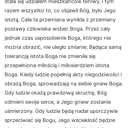
stała się udziałem mieszkańców Niniwy, i tym
razem wszystko to, co objawił Bóg, było Jego
istotą. Cała ta przemiana wynikła z przemiany
postawy człowieka wobec Boga. Przez cały
jednak czas usposobienie Boga, którego nie
można obrazić, nie uległo zmianie; Będąca samą
tolerancją istota Boga nie zmieniła się
przepełniona miłością i miłosierdziem istota
Boga. Kiedy ludzie popełnią akty niegodziwości i
obrażą Boga, sprowadzają na siebie gniew Boga.
Gdy ludzie okażą prawdziwą skruchę, Bóg
odmieni swoje serce, a Jego gniew zostanie
uśmierzony. Gdy ludzie będą nadal uporczywie
sprzeciwiać się Bogu, Jego wściekłość będzie