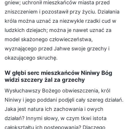
gniew; uchronił mieszkańców miasta przed
zniszczeniem i pozostawił przy życiu. Działania
króla można uznać za niezwykle rzadki cud w
ludzkich dziejach; można je nawet uznać za
model skażonego człowieczeństwa,
wyznającego przed Jahwe swoje grzechy i
okazującego skruchę.
W głębi serc mieszkańców Niniwy Bóg
widzi szczery żal za grzechy
Wysłuchawszy Bożego obwieszczenia, król
Niniwy i jego poddani podjęli cały szereg działań.
Jaka jest natura ich zachowania i owych
działań? Innymi słowy, w czym tkwi istota
całokształtu ich postępowania? Dlaczego