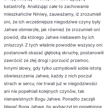
katastrofę. Analizując całe to zachowanie
mieszkańców Niniwy, zauważamy, iż zrozumieli
oni, że ich wcześniejsze niegodziwe czyny były
Jahwe obmierzłe, jak również że zrozumieli oni
powód, dla którego Jahwe niebawem by ich
zniszczył. Z tych właśnie powodów wszyscy oni
postanowili okazać głęboką skruchę, postanowili
zawrócić ze złej drogi i porzucić przemoc.
Innymi słowy, gdy tylko uzmysłowili sobie istotę
obwieszczenia Jahwe, każdy z nich poczuł
strach w sercu; nie trwali już w niegodziwości
ani nie popełniali kolejnych czynów, tak
nienawistnych Bogu Jahwe. Ponadto zaczęli
błagać Boga Jahwe, by wybaczył im popełnione