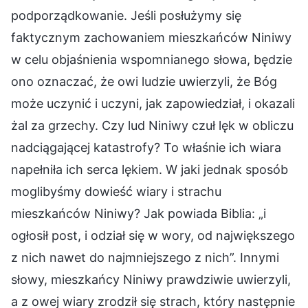
podporządkowanie. Jeśli posłużymy się
faktycznym zachowaniem mieszkańców Niniwy
w celu objaśnienia wspomnianego słowa, będzie
ono oznaczać, że owi ludzie uwierzyli, że Bóg
może uczynić i uczyni, jak zapowiedział, i okazali
żal za grzechy. Czy lud Niniwy czuł lęk w obliczu
nadciągającej katastrofy? To właśnie ich wiara
napełniła ich serca lękiem. W jaki jednak sposób
moglibyśmy dowieść wiary i strachu
mieszkańców Niniwy? Jak powiada Biblia: „i
ogłosił post, i odział się w wory, od największego
z nich nawet do najmniejszego z nich”. Innymi
słowy, mieszkańcy Niniwy prawdziwie uwierzyli,
a z owej wiary zrodził się strach, który następnie