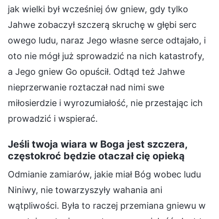
jak wielki był wcześniej ów gniew, gdy tylko
Jahwe zobaczył szczerą skruchę w głębi serc
owego ludu, naraz Jego własne serce odtajało, i
oto nie mógł już sprowadzić na nich katastrofy,
a Jego gniew Go opuścił. Odtąd też Jahwe
nieprzerwanie roztaczał nad nimi swe
miłosierdzie i wyrozumiałość, nie przestając ich
prowadzić i wspierać.
Jeśli twoja wiara w Boga jest szczera,
częstokroć będzie otaczał cię opieką
Odmianie zamiarów, jakie miał Bóg wobec ludu
Niniwy, nie towarzyszyły wahania ani
wątpliwości. Była to raczej przemiana gniewu w