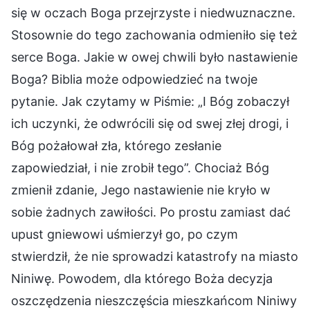
się w oczach Boga przejrzyste i niedwuznaczne.
Stosownie do tego zachowania odmieniło się też
serce Boga. Jakie w owej chwili było nastawienie
Boga? Biblia może odpowiedzieć na twoje
pytanie. Jak czytamy w Piśmie: „I Bóg zobaczył
ich uczynki, że odwrócili się od swej złej drogi, i
Bóg pożałował zła, którego zesłanie
zapowiedział, i nie zrobił tego”. Chociaż Bóg
zmienił zdanie, Jego nastawienie nie kryło w
sobie żadnych zawiłości. Po prostu zamiast dać
upust gniewowi uśmierzył go, po czym
stwierdził, że nie sprowadzi katastrofy na miasto
Niniwę. Powodem, dla którego Boża decyzja
oszczędzenia nieszczęścia mieszkańcom Niniwy