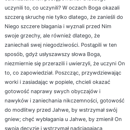
uczynili to, co uczynili? W oczach Boga okazali
szczerą skruchę nie tylko dlatego, że zanieśli do
Niego szczere błagania i wyznali przed Nim
swoje grzechy, ale również dlatego, że
zaniechali swej niegodziwości. Postąpili w ten
sposób, gdyż usłyszawszy słowa Boga,
niezmiernie się przerazili i uwierzyli, że uczyni On
to, co zapowiedział. Poszcząc, przywdziewając
worki i zasiadając w popiele, chcieli okazać
gotowość naprawy swych obyczajów i
nawyków i zaniechania nikczemności, gotowość
do modlitwy przed Jahwe, by wstrzymał swój
gniew; chęć wybłagania u Jahwe, by zmienił On
swoją decyzję i wstrzymał nadciągającą