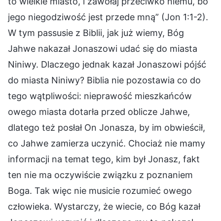
to wielkie miasto, i zawołaj przeciwko niemu, bo
jego niegodziwość jest przede mną” (Jon 1:1-2).
W tym passusie z Biblii, jak już wiemy, Bóg
Jahwe nakazał Jonaszowi udać się do miasta
Niniwy. Dlaczego jednak kazał Jonaszowi pójść
do miasta Niniwy? Biblia nie pozostawia co do
tego wątpliwości: nieprawość mieszkańców
owego miasta dotarła przed oblicze Jahwe,
dlatego też posłał On Jonasza, by im obwieścił,
co Jahwe zamierza uczynić. Chociaż nie mamy
informacji na temat tego, kim był Jonasz, fakt
ten nie ma oczywiście związku z poznaniem
Boga. Tak więc nie musicie rozumieć owego
człowieka. Wystarczy, że wiecie, co Bóg kazał