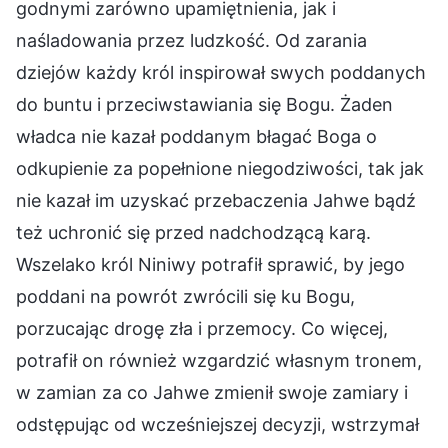
godnymi zarówno upamiętnienia, jak i
naśladowania przez ludzkość. Od zarania
dziejów każdy król inspirował swych poddanych
do buntu i przeciwstawiania się Bogu. Żaden
władca nie kazał poddanym błagać Boga o
odkupienie za popełnione niegodziwości, tak jak
nie kazał im uzyskać przebaczenia Jahwe bądź
też uchronić się przed nadchodzącą karą.
Wszelako król Niniwy potrafił sprawić, by jego
poddani na powrót zwrócili się ku Bogu,
porzucając drogę zła i przemocy. Co więcej,
potrafił on również wzgardzić własnym tronem,
w zamian za co Jahwe zmienił swoje zamiary i
odstępując od wcześniejszej decyzji, wstrzymał