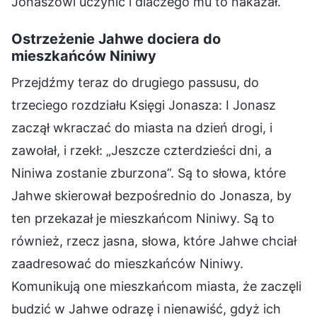
Jonaszowi uczynić i dlaczego mu to nakazał.
Ostrzeżenie Jahwe dociera do
mieszkańców Niniwy
Przejdźmy teraz do drugiego passusu, do
trzeciego rozdziału Księgi Jonasza: I Jonasz
zaczął wkraczać do miasta na dzień drogi, i
zawołał, i rzekł: „Jeszcze czterdzieści dni, a
Niniwa zostanie zburzona”. Są to słowa, które
Jahwe skierował bezpośrednio do Jonasza, by
ten przekazał je mieszkańcom Niniwy. Są to
również, rzecz jasna, słowa, które Jahwe chciał
zaadresować do mieszkańców Niniwy.
Komunikują one mieszkańcom miasta, że zaczęli
budzić w Jahwe odrazę i nienawiść, gdyż ich