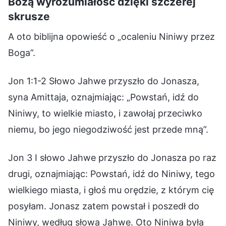
Bożą wyrozumiałość dzięki szczerej
skrusze
A oto biblijna opowieść o „ocaleniu Niniwy przez
Boga”.
Jon 1:1-2 Słowo Jahwe przyszło do Jonasza,
syna Amittaja, oznajmiając: „Powstań, idź do
Niniwy, to wielkie miasto, i zawołaj przeciwko
niemu, bo jego niegodziwość jest przede mną”.
Jon 3 I słowo Jahwe przyszło do Jonasza po raz
drugi, oznajmiając: Powstań, idź do Niniwy, tego
wielkiego miasta, i głoś mu orędzie, z którym cię
posyłam. Jonasz zatem powstał i poszedł do
Niniwy, według słowa Jahwe. Oto Niniwa była