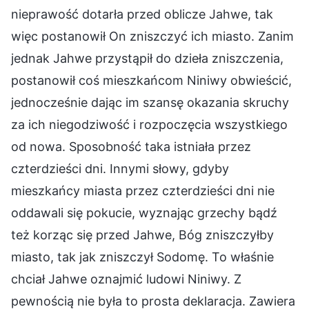
nieprawość dotarła przed oblicze Jahwe, tak
więc postanowił On zniszczyć ich miasto. Zanim
jednak Jahwe przystąpił do dzieła zniszczenia,
postanowił coś mieszkańcom Niniwy obwieścić,
jednocześnie dając im szansę okazania skruchy
za ich niegodziwość i rozpoczęcia wszystkiego
od nowa. Sposobność taka istniała przez
czterdzieści dni. Innymi słowy, gdyby
mieszkańcy miasta przez czterdzieści dni nie
oddawali się pokucie, wyznając grzechy bądź
też korząc się przed Jahwe, Bóg zniszczyłby
miasto, tak jak zniszczył Sodomę. To właśnie
chciał Jahwe oznajmić ludowi Niniwy. Z
pewnością nie była to prosta deklaracja. Zawiera