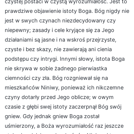
czystej postaci w czystą wyrozumiałość. Jest to
prawdziwe objawienie istoty Boga. Bóg nigdy nie
jest w swych czynach niezdecydowany czy
niepewny; zasady i cele kryjące się za Jego
działaniami są jasne i na wskroś przejrzyste,
czyste i bez skazy, nie zawierają ani cienia
podstępu czy intrygi. Innymi słowy, istota Boga
nie skrywa w sobie żadnego pierwiastka
ciemności czy zła. Bóg rozgniewał się na
mieszkańców Niniwy, ponieważ ich nikczemne
czyny dotarły przed Jego oblicze; w owym
czasie z głębi swej istoty zaczerpnął Bóg swój
gniew. Gdy jednak gniew Boga został
uśmierzony, a Boża wyrozumiałość raz jeszcze