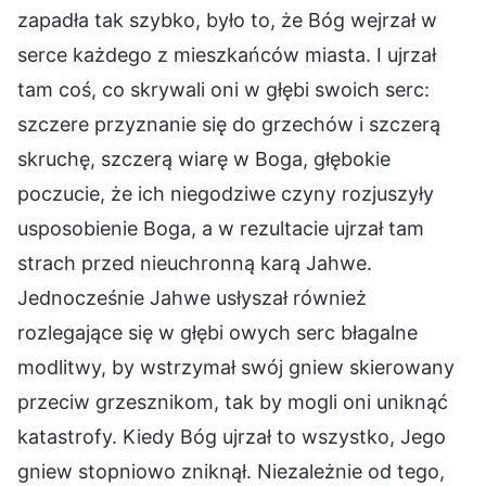
zapadła tak szybko, było to, że Bóg wejrzał w
serce każdego z mieszkańców miasta. I ujrzał
tam coś, co skrywali oni w głębi swoich serc:
szczere przyznanie się do grzechów i szczerą
skruchę, szczerą wiarę w Boga, głębokie
poczucie, że ich niegodziwe czyny rozjuszyły
usposobienie Boga, a w rezultacie ujrzał tam
strach przed nieuchronną karą Jahwe.
Jednocześnie Jahwe usłyszał również
rozlegające się w głębi owych serc błagalne
modlitwy, by wstrzymał swój gniew skierowany
przeciw grzesznikom, tak by mogli oni uniknąć
katastrofy. Kiedy Bóg ujrzał to wszystko, Jego
gniew stopniowo zniknął. Niezależnie od tego,