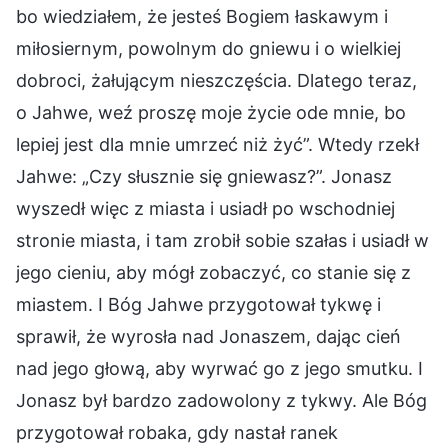
bo wiedziałem, że jesteś Bogiem łaskawym i
miłosiernym, powolnym do gniewu i o wielkiej
dobroci, żałującym nieszczęścia. Dlatego teraz,
o Jahwe, weź proszę moje życie ode mnie, bo
lepiej jest dla mnie umrzeć niż żyć”. Wtedy rzekł
Jahwe: „Czy słusznie się gniewasz?”. Jonasz
wyszedł więc z miasta i usiadł po wschodniej
stronie miasta, i tam zrobił sobie szałas i usiadł w
jego cieniu, aby mógł zobaczyć, co stanie się z
miastem. I Bóg Jahwe przygotował tykwę i
sprawił, że wyrosła nad Jonaszem, dając cień
nad jego głową, aby wyrwać go z jego smutku. I
Jonasz był bardzo zadowolony z tykwy. Ale Bóg
przygotował robaka, gdy nastał ranek