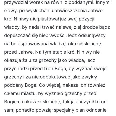
przywdział worek na równi z poddanymi. Innymi
słowy, po wysłuchaniu obwieszczenia Jahwe
król Niniwy nie piastował już swej pozycji
władcy, by nadal trwać na swej złej drodze bądź
dopuszczać się nieprawości, lecz odsunąwszy
na bok sprawowaną władzę, okazał skruchę
przed Jahwe. Na tym etapie król Niniwy nie
okazuje żalu za grzechy jako władca, lecz
przychodzi przed tron Boga, by wyznać swoje
grzechy i za nie odpokutować jako zwykły
poddany Boga. Co więcej, nakazał on również
całemu miastu, by wyznało grzechy przed
Bogiem i okazało skruchę, tak jak uczynił to on
sam; ponadto powziął specjalny plan odnośnie