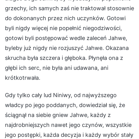
grzechy, ich samych zaś nie traktował stosownie
do dokonanych przez nich uczynków. Gotowi
byli nigdy więcej nie popełnić niegodziwości,
gotowi byli postępować wedle zaleceń Jahwe,
byleby już nigdy nie rozjuszyć Jahwe. Okazana
skrucha była szczera i głęboka. Płynęła ona z
głębi ich serc, nie była ani udawana, ani
krótkotrwała.
Gdy tylko cały lud Niniwy, od najwyższego
władcy po jego poddanych, dowiedział się, że
ściągnął na siebie gniew Jahwe, każdy z
najdrobniejszych nawet jego czynów, wszystkie
jego postępki, każda decyzja i każdy wybór stały