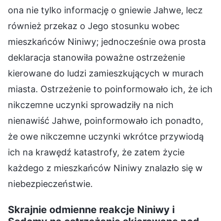
ona nie tylko informację o gniewie Jahwe, lecz
również przekaz o Jego stosunku wobec
mieszkańców Niniwy; jednocześnie owa prosta
deklaracja stanowiła poważne ostrzeżenie
kierowane do ludzi zamieszkujących w murach
miasta. Ostrzeżenie to poinformowało ich, że ich
nikczemne uczynki sprowadziły na nich
nienawiść Jahwe, poinformowało ich ponadto,
że owe nikczemne uczynki wkrótce przywiodą
ich na krawędź katastrofy, że zatem życie
każdego z mieszkańców Niniwy znalazło się w
niebezpieczeństwie.
Skrajnie odmienne reakcje Niniwy i