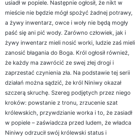
usiadł w popiele. Następnie ogłosił, że nikt w
mieście nie będzie mógł spożyć żadnej potrawy,
a żywy inwentarz, owce i woły nie będą mogły
paść się ani pić wody. Zarówno człowiek, jak i
żywy inwentarz mieli nosić worki, ludzie zaś mieli
zanosić błagania do Boga. Król ogłosił również,
że każdy ma zawrócić ze swej złej drogi i
zaprzestać czynienia zła. Na podstawie tej serii
działań można sądzić, że król Niniwy okazał
szczerą skruchę. Szereg podjętych przez niego
kroków: powstanie z tronu, zrzucenie szat
królewskich, przywdzianie worka i to, że zasiadł
w popiele – zaświadcza przed ludem, że władca
Niniwy odrzucił swój królewski status i