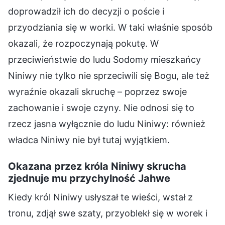
doprowadził ich do decyzji o poście i
przyodziania się w worki. W taki właśnie sposób
okazali, że rozpoczynają pokutę. W
przeciwieństwie do ludu Sodomy mieszkańcy
Niniwy nie tylko nie sprzeciwili się Bogu, ale też
wyraźnie okazali skruchę – poprzez swoje
zachowanie i swoje czyny. Nie odnosi się to
rzecz jasna wyłącznie do ludu Niniwy: również
władca Niniwy nie był tutaj wyjątkiem.
Okazana przez króla Niniwy skrucha
zjednuje mu przychylność Jahwe
Kiedy król Niniwy usłyszał te wieści, wstał z
tronu, zdjął swe szaty, przyoblekł się w worek i