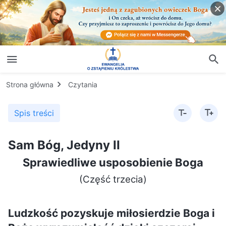
Strona główna
Czytania
Spis treści
Sam Bóg, Jedyny II
Sprawiedliwe usposobienie Boga
(Część trzecia)
Ludzkość pozyskuje miłosierdzie Boga i