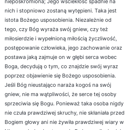
nieposkromiona; Jego wściekłość spadnie na
nich i stopniowo zostaną wytępieni. Taka jest
istota Bożego usposobienia. Niezależnie od
tego, czy Bóg wyraża swój gniew, czy też
miłosierdzie i wypełnioną miłością życzliwość,
postępowanie człowieka, jego zachowanie oraz
postawa jaką zajmuje on w głębi serca wobec
Boga, decydują o tym, co znajdzie swój wyraz
poprzez objawienie się Bożego usposobienia.
Jeśli Bóg nieustająco naraża kogoś na swój
gniew, nie ma wątpliwości, że serce tej osoby
sprzeciwia się Bogu. Ponieważ taka osoba nigdy
nie czuła prawdziwej skruchy, nie skłaniała przed
Bogiem głowy ani nie żywiła prawdziwej wiary w