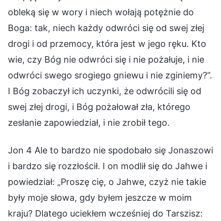
obleką się w wory i niech wołają potężnie do
Boga: tak, niech każdy odwróci się od swej złej
drogi i od przemocy, która jest w jego ręku. Kto
wie, czy Bóg nie odwróci się i nie pożałuje, i nie
odwróci swego srogiego gniewu i nie zginiemy?”.
I Bóg zobaczył ich uczynki, że odwrócili się od
swej złej drogi, i Bóg pożałował zła, którego
zesłanie zapowiedział, i nie zrobił tego.
Jon 4 Ale to bardzo nie spodobało się Jonaszowi
i bardzo się rozzłościł. I on modlił się do Jahwe i
powiedział: „Proszę cię, o Jahwe, czyż nie takie
były moje słowa, gdy byłem jeszcze w moim
kraju? Dlatego uciekłem wcześniej do Tarszisz: