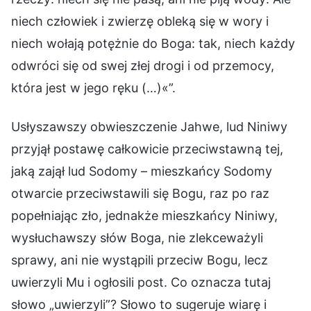
niech człowiek i zwierzę obleką się w wory i
niech wołają potężnie do Boga: tak, niech każdy
odwróci się od swej złej drogi i od przemocy,
która jest w jego ręku (…)«”.
Usłyszawszy obwieszczenie Jahwe, lud Niniwy
przyjął postawę całkowicie przeciwstawną tej,
jaką zajął lud Sodomy – mieszkańcy Sodomy
otwarcie przeciwstawili się Bogu, raz po raz
popełniając zło, jednakże mieszkańcy Niniwy,
wysłuchawszy słów Boga, nie zlekceważyli
sprawy, ani nie wystąpili przeciw Bogu, lecz
uwierzyli Mu i ogłosili post. Co oznacza tutaj
słowo „uwierzyli”? Słowo to sugeruje wiarę i