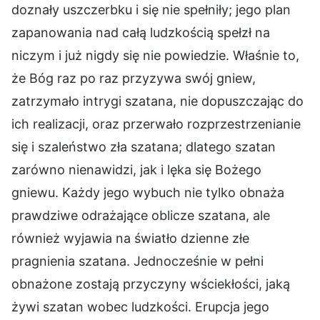
doznały uszczerbku i się nie spełniły; jego plan
zapanowania nad całą ludzkością spełzł na
niczym i już nigdy się nie powiedzie. Właśnie to,
że Bóg raz po raz przyzywa swój gniew,
zatrzymało intrygi szatana, nie dopuszczając do
ich realizacji, oraz przerwało rozprzestrzenianie
się i szaleństwo zła szatana; dlatego szatan
zarówno nienawidzi, jak i lęka się Bożego
gniewu. Każdy jego wybuch nie tylko obnaża
prawdziwe odrażające oblicze szatana, ale
również wyjawia na światło dzienne złe
pragnienia szatana. Jednocześnie w pełni
obnażone zostają przyczyny wściekłości, jaką
żywi szatan wobec ludzkości. Erupcja jego