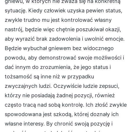
gniewu, w których nie zważa się na konkretną
sytuację. Kiedy człowiek uzyska pewien status,
zwykle trudno mu jest kontrolować własny
nastrój, będzie więc chętnie poszukiwał okazji,
aby wyrazić brak zadowolenia i uwolnić emocje.
Będzie wybuchał gniewem bez widocznego
powodu, aby demonstrować swoje możliwości i
dać innym do zrozumienia, że jego status i
tożsamość są inne niż w przypadku
zwyczajnych ludzi. Oczywiście ludzie zepsuci,
którzy nie posiadają żadnej pozycji, również
często tracą nad sobą kontrolę. Ich złość zwykle
spowodowana jest szkodą, której doznały ich
własne interesy. By chronić swoją pozycję i