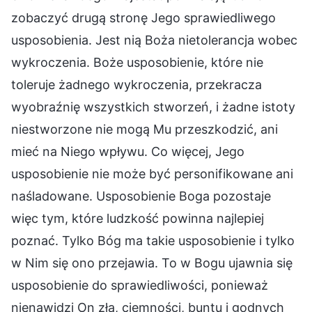
zobaczyć drugą stronę Jego sprawiedliwego
usposobienia. Jest nią Boża nietolerancja wobec
wykroczenia. Boże usposobienie, które nie
toleruje żadnego wykroczenia, przekracza
wyobraźnię wszystkich stworzeń, i żadne istoty
niestworzone nie mogą Mu przeszkodzić, ani
mieć na Niego wpływu. Co więcej, Jego
usposobienie nie może być personifikowane ani
naśladowane. Usposobienie Boga pozostaje
więc tym, które ludzkość powinna najlepiej
poznać. Tylko Bóg ma takie usposobienie i tylko
w Nim się ono przejawia. To w Bogu ujawnia się
usposobienie do sprawiedliwości, ponieważ
nienawidzi On zła, ciemności, buntu i godnych