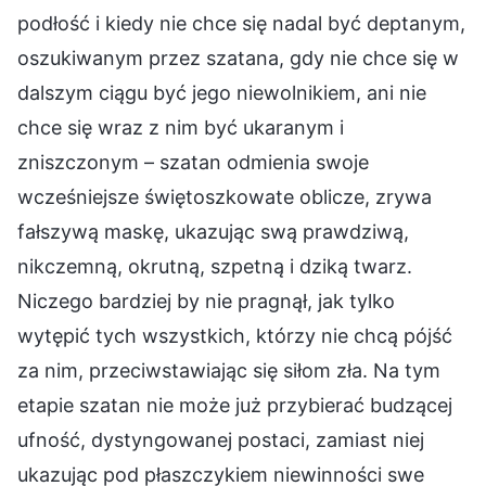
podłość i kiedy nie chce się nadal być deptanym,
oszukiwanym przez szatana, gdy nie chce się w
dalszym ciągu być jego niewolnikiem, ani nie
chce się wraz z nim być ukaranym i
zniszczonym – szatan odmienia swoje
wcześniejsze świętoszkowate oblicze, zrywa
fałszywą maskę, ukazując swą prawdziwą,
nikczemną, okrutną, szpetną i dziką twarz.
Niczego bardziej by nie pragnął, jak tylko
wytępić tych wszystkich, którzy nie chcą pójść
za nim, przeciwstawiając się siłom zła. Na tym
etapie szatan nie może już przybierać budzącej
ufność, dystyngowanej postaci, zamiast niej
ukazując pod płaszczykiem niewinności swe