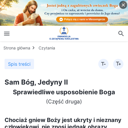
Strona główna
Czytania
Spis treści
Sam Bóg, Jedyny II
Sprawiedliwe usposobienie Boga
(Część druga)
Chociaż gniew Boży jest ukryty i nieznany
człowiekowi, nie znosi jednak obrazy