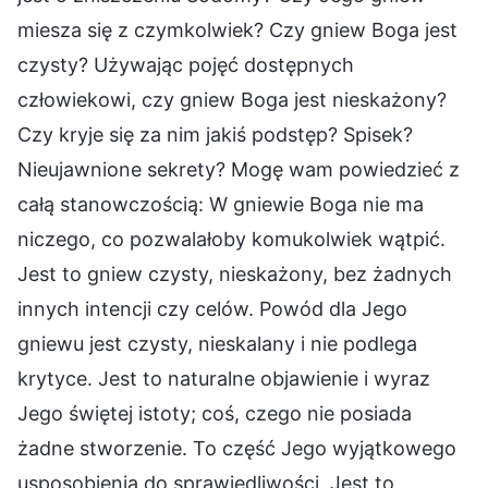
miesza się z czymkolwiek? Czy gniew Boga jest
czysty? Używając pojęć dostępnych
człowiekowi, czy gniew Boga jest nieskażony?
Czy kryje się za nim jakiś podstęp? Spisek?
Nieujawnione sekrety? Mogę wam powiedzieć z
całą stanowczością: W gniewie Boga nie ma
niczego, co pozwalałoby komukolwiek wątpić.
Jest to gniew czysty, nieskażony, bez żadnych
innych intencji czy celów. Powód dla Jego
gniewu jest czysty, nieskalany i nie podlega
krytyce. Jest to naturalne objawienie i wyraz
Jego świętej istoty; coś, czego nie posiada
żadne stworzenie. To część Jego wyjątkowego
usposobienia do sprawiedliwości. Jest to