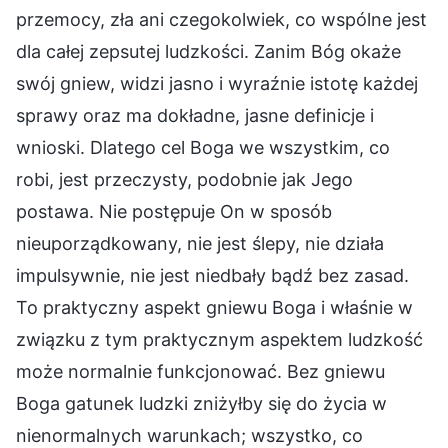
przemocy, zła ani czegokolwiek, co wspólne jest
dla całej zepsutej ludzkości. Zanim Bóg okaże
swój gniew, widzi jasno i wyraźnie istotę każdej
sprawy oraz ma dokładne, jasne definicje i
wnioski. Dlatego cel Boga we wszystkim, co
robi, jest przeczysty, podobnie jak Jego
postawa. Nie postępuje On w sposób
nieuporządkowany, nie jest ślepy, nie działa
impulsywnie, nie jest niedbały bądź bez zasad.
To praktyczny aspekt gniewu Boga i właśnie w
związku z tym praktycznym aspektem ludzkość
może normalnie funkcjonować. Bez gniewu
Boga gatunek ludzki zniżyłby się do życia w
nienormalnych warunkach; wszystko, co