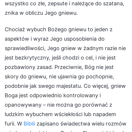
wszystko co złe, zepsute i należące do szatana,
znika w obliczu Jego gniewu.
Chociaż wybuch Bożego gniewu to jeden z
aspektów i wyraz Jego usposobienia do
sprawiedliwości, Jego gniew w żadnym razie nie
jest bezkrytyczny, jeśli chodzi o cel, i nie jest
pozbawiony zasad. Przeciwnie, Bóg nie jest
skory do gniewu, nie ujawnia go pochopnie,
podobnie jak swego majestatu. Co więcej, gniew
Boga jest odpowiednio kontrolowany i
opanowywany – nie można go porównać z
ludzkim wybuchem wściekłości lub napadem
furii. W
Biblii
zapisano świadectwa wielu rozmów