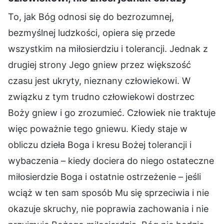
To, jak Bóg odnosi się do bezrozumnej,
bezmyślnej ludzkości, opiera się przede
wszystkim na miłosierdziu i tolerancji. Jednak z
drugiej strony Jego gniew przez większość
czasu jest ukryty, nieznany człowiekowi. W
związku z tym trudno człowiekowi dostrzec
Boży gniew i go zrozumieć. Człowiek nie traktuje
więc poważnie tego gniewu. Kiedy staje w
obliczu dzieła Boga i kresu Bożej tolerancji i
wybaczenia – kiedy dociera do niego ostateczne
miłosierdzie Boga i ostatnie ostrzeżenie – jeśli
wciąż w ten sam sposób Mu się sprzeciwia i nie
okazuje skruchy, nie poprawia zachowania i nie