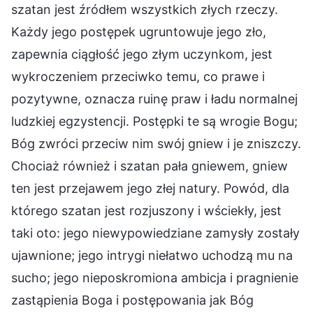
szatan jest źródłem wszystkich złych rzeczy.
Każdy jego postępek ugruntowuje jego zło,
zapewnia ciągłość jego złym uczynkom, jest
wykroczeniem przeciwko temu, co prawe i
pozytywne, oznacza ruinę praw i ładu normalnej
ludzkiej egzystencji. Postępki te są wrogie Bogu;
Bóg zwróci przeciw nim swój gniew i je zniszczy.
Chociaż również i szatan pała gniewem, gniew
ten jest przejawem jego złej natury. Powód, dla
którego szatan jest rozjuszony i wściekły, jest
taki oto: jego niewypowiedziane zamysły zostały
ujawnione; jego intrygi niełatwo uchodzą mu na
sucho; jego nieposkromiona ambicja i pragnienie
zastąpienia Boga i postępowania jak Bóg