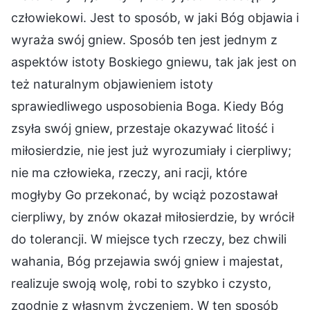
człowiekowi. Jest to sposób, w jaki Bóg objawia i
wyraża swój gniew. Sposób ten jest jednym z
aspektów istoty Boskiego gniewu, tak jak jest on
też naturalnym objawieniem istoty
sprawiedliwego usposobienia Boga. Kiedy Bóg
zsyła swój gniew, przestaje okazywać litość i
miłosierdzie, nie jest już wyrozumiały i cierpliwy;
nie ma człowieka, rzeczy, ani racji, które
mogłyby Go przekonać, by wciąż pozostawał
cierpliwy, by znów okazał miłosierdzie, by wrócił
do tolerancji. W miejsce tych rzeczy, bez chwili
wahania, Bóg przejawia swój gniew i majestat,
realizuje swoją wolę, robi to szybko i czysto,
zgodnie z własnym życzeniem. W ten sposób