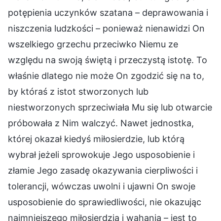
potępienia uczynków szatana – deprawowania i
niszczenia ludzkości – ponieważ nienawidzi On
wszelkiego grzechu przeciwko Niemu ze
względu na swoją świętą i przeczystą istotę. To
właśnie dlatego nie może On zgodzić się na to,
by któraś z istot stworzonych lub
niestworzonych sprzeciwiała Mu się lub otwarcie
próbowała z Nim walczyć. Nawet jednostka,
której okazał kiedyś miłosierdzie, lub którą
wybrał jeżeli sprowokuje Jego usposobienie i
złamie Jego zasadę okazywania cierpliwości i
tolerancji, wówczas uwolni i ujawni On swoje
usposobienie do sprawiedliwości, nie okazując
najmniejszego miłosierdzia i wahania – jest to