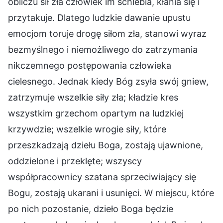
obliczu sił zła człowiek im schlebia, kłania się i
przytakuje. Dlatego ludzkie dawanie upustu
emocjom toruje drogę siłom zła, stanowi wyraz
bezmyślnego i niemożliwego do zatrzymania
nikczemnego postępowania człowieka
cielesnego. Jednak kiedy Bóg zsyła swój gniew,
zatrzymuje wszelkie siły zła; kładzie kres
wszystkim grzechom opartym na ludzkiej
krzywdzie; wszelkie wrogie siły, które
przeszkadzają dziełu Boga, zostają ujawnione,
oddzielone i przeklęte; wszyscy
współpracownicy szatana sprzeciwiający się
Bogu, zostają ukarani i usunięci. W miejscu, które
po nich pozostanie, dzieło Boga będzie