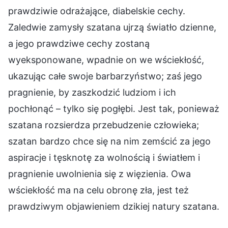
prawdziwie odrażające, diabelskie cechy.
Zaledwie zamysły szatana ujrzą światło dzienne,
a jego prawdziwe cechy zostaną
wyeksponowane, wpadnie on we wściekłość,
ukazując całe swoje barbarzyństwo; zaś jego
pragnienie, by zaszkodzić ludziom i ich
pochłonąć – tylko się pogłębi. Jest tak, ponieważ
szatana rozsierdza przebudzenie człowieka;
szatan bardzo chce się na nim zemścić za jego
aspiracje i tęsknotę za wolnością i światłem i
pragnienie uwolnienia się z więzienia. Owa
wściekłość ma na celu obronę zła, jest też
prawdziwym objawieniem dzikiej natury szatana.