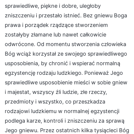
sprawiedliwe, piękne i dobre, uległoby
zniszczeniu i przestało istnieć. Bez gniewu Boga
prawa i porządek rządzące stworzeniem
zostałyby złamane lub nawet całkowicie
odwrócone. Od momentu stworzenia człowieka
Bóg wciąż korzystał ze swojego sprawiedliwego
usposobienia, by chronić i wspierać normalną
egzystencję rodzaju ludzkiego. Ponieważ Jego
sprawiedliwe usposobienie mieści w sobie gniew
i majestat, wszyscy źli ludzie, złe rzeczy,
przedmioty i wszystko, co przeszkadza
rodzajowi ludzkiemu w normalnej egzystencji
podlega karze, kontroli i zniszczeniu za sprawą
Jego gniewu. Przez ostatnich kilka tysiącleci Bóg