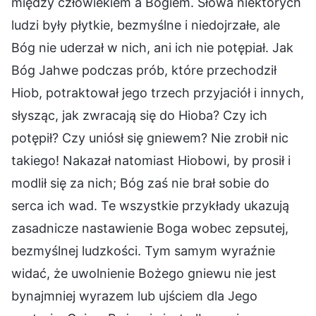
między człowiekiem a Bogiem. Słowa niektórych
ludzi były płytkie, bezmyślne i niedojrzałe, ale
Bóg nie uderzał w nich, ani ich nie potępiał. Jak
Bóg Jahwe podczas prób, które przechodził
Hiob, potraktował jego trzech przyjaciół i innych,
słysząc, jak zwracają się do Hioba? Czy ich
potępił? Czy uniósł się gniewem? Nie zrobił nic
takiego! Nakazał natomiast Hiobowi, by prosił i
modlił się za nich; Bóg zaś nie brał sobie do
serca ich wad. Te wszystkie przykłady ukazują
zasadnicze nastawienie Boga wobec zepsutej,
bezmyślnej ludzkości. Tym samym wyraźnie
widać, że uwolnienie Bożego gniewu nie jest
bynajmniej wyrazem lub ujściem dla Jego