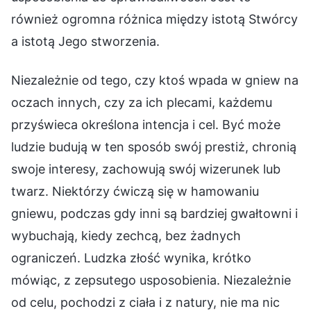
również ogromna różnica między istotą Stwórcy
a istotą Jego stworzenia.
Niezależnie od tego, czy ktoś wpada w gniew na
oczach innych, czy za ich plecami, każdemu
przyświeca określona intencja i cel. Być może
ludzie budują w ten sposób swój prestiż, chronią
swoje interesy, zachowują swój wizerunek lub
twarz. Niektórzy ćwiczą się w hamowaniu
gniewu, podczas gdy inni są bardziej gwałtowni i
wybuchają, kiedy zechcą, bez żadnych
ograniczeń. Ludzka złość wynika, krótko
mówiąc, z zepsutego usposobienia. Niezależnie
od celu, pochodzi z ciała i z natury, nie ma nic