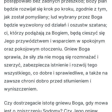
postępowało bez żadnych przeszkód; Boży plan
będzie rozwijał się krok po kroku, zgodnie z tym,
jak został pomyślany; lud wybrany przez Boga
będzie wyzwolony od działań i oszustw szatana;
ci, którzy podążają za Bogiem, będą cieszyć się
Jego przywództwem i wsparciem w spokojnym
oraz pokojowym otoczeniu. Gniew Boga
sprawia, że siły zła nie mogą się rozmnażać i
szerzyć, zabezpiecza istnienie i rozwój tego
wszystkiego, co dobre i sprawiedliwe, a także na
zawsze chroni dobro przed stłumieniem i
wyniszczeniem.
Czy dostrzegacie istotę gniewu Boga, gdy mowa
jest o zniszczeniu Sodomy? Czy Jego gniew