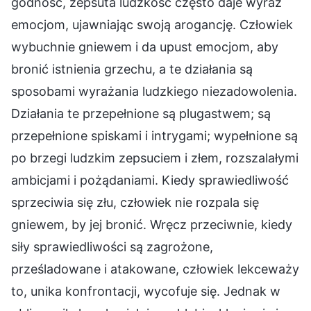
godność, zepsuta ludzkość często daje wyraz
emocjom, ujawniając swoją arogancję. Człowiek
wybuchnie gniewem i da upust emocjom, aby
bronić istnienia grzechu, a te działania są
sposobami wyrażania ludzkiego niezadowolenia.
Działania te przepełnione są plugastwem; są
przepełnione spiskami i intrygami; wypełnione są
po brzegi ludzkim zepsuciem i złem, rozszalałymi
ambicjami i pożądaniami. Kiedy sprawiedliwość
sprzeciwia się złu, człowiek nie rozpala się
gniewem, by jej bronić. Wręcz przeciwnie, kiedy
siły sprawiedliwości są zagrożone,
prześladowane i atakowane, człowiek lekceważy
to, unika konfrontacji, wycofuje się. Jednak w