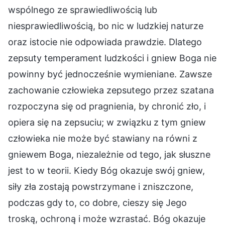
wspólnego ze sprawiedliwością lub
niesprawiedliwością, bo nic w ludzkiej naturze
oraz istocie nie odpowiada prawdzie. Dlatego
zepsuty temperament ludzkości i gniew Boga nie
powinny być jednocześnie wymieniane. Zawsze
zachowanie człowieka zepsutego przez szatana
rozpoczyna się od pragnienia, by chronić zło, i
opiera się na zepsuciu; w związku z tym gniew
człowieka nie może być stawiany na równi z
gniewem Boga, niezależnie od tego, jak słuszne
jest to w teorii. Kiedy Bóg okazuje swój gniew,
siły zła zostają powstrzymane i zniszczone,
podczas gdy to, co dobre, cieszy się Jego
troską, ochroną i może wzrastać. Bóg okazuje