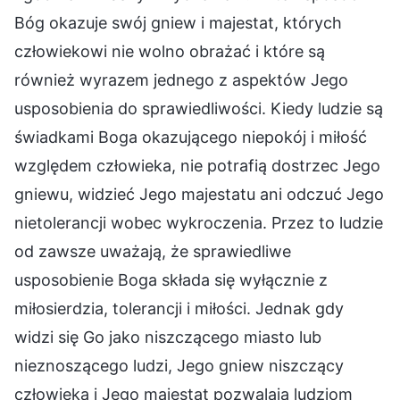
Bóg okazuje swój gniew i majestat, których
człowiekowi nie wolno obrażać i które są
również wyrazem jednego z aspektów Jego
usposobienia do sprawiedliwości. Kiedy ludzie są
świadkami Boga okazującego niepokój i miłość
względem człowieka, nie potrafią dostrzec Jego
gniewu, widzieć Jego majestatu ani odczuć Jego
nietolerancji wobec wykroczenia. Przez to ludzie
od zawsze uważają, że sprawiedliwe
usposobienie Boga składa się wyłącznie z
miłosierdzia, tolerancji i miłości. Jednak gdy
widzi się Go jako niszczącego miasto lub
nieznoszącego ludzi, Jego gniew niszczący
człowieka i Jego majestat pozwalają ludziom