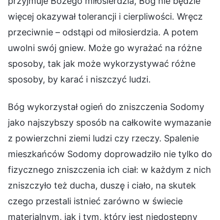
przyjmuje Bożego miłosierdzia, Bóg nie będzie
więcej okazywał tolerancji i cierpliwości. Wręcz
przeciwnie – odstąpi od miłosierdzia. A potem
uwolni swój gniew. Może go wyrażać na różne
sposoby, tak jak może wykorzystywać różne
sposoby, by karać i niszczyć ludzi.
Bóg wykorzystał ogień do zniszczenia Sodomy
jako najszybszy sposób na całkowite wymazanie
z powierzchni ziemi ludzi czy rzeczy. Spalenie
mieszkańców Sodomy doprowadziło nie tylko do
fizycznego zniszczenia ich ciał: w każdym z nich
zniszczyło też ducha, duszę i ciało, na skutek
czego przestali istnieć zarówno w świecie
materialnym, jak i tym, który jest niedostępny