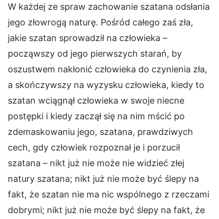
W każdej ze spraw zachowanie szatana odsłania
jego złowrogą naturę. Pośród całego zaś zła,
jakie szatan sprowadził na człowieka –
począwszy od jego pierwszych starań, by
oszustwem nakłonić człowieka do czynienia zła,
a skończywszy na wyzysku człowieka, kiedy to
szatan wciągnął człowieka w swoje niecne
postępki i kiedy zaczął się na nim mścić po
zdemaskowaniu jego, szatana, prawdziwych
cech, gdy człowiek rozpoznał je i porzucił
szatana – nikt już nie może nie widzieć złej
natury szatana; nikt już nie może być ślepy na
fakt, że szatan nie ma nic wspólnego z rzeczami
dobrymi; nikt już nie może być ślepy na fakt, że