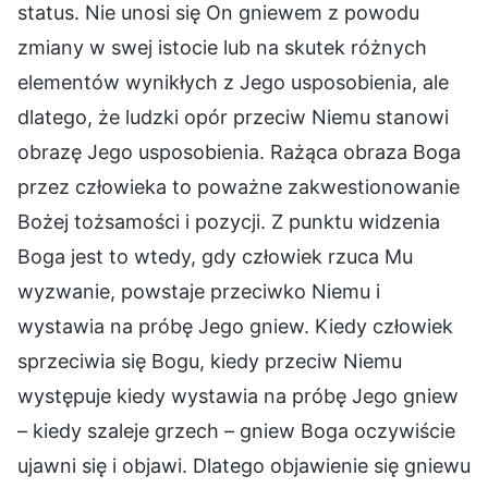
status. Nie unosi się On gniewem z powodu
zmiany w swej istocie lub na skutek różnych
elementów wynikłych z Jego usposobienia, ale
dlatego, że ludzki opór przeciw Niemu stanowi
obrazę Jego usposobienia. Rażąca obraza Boga
przez człowieka to poważne zakwestionowanie
Bożej tożsamości i pozycji. Z punktu widzenia
Boga jest to wtedy, gdy człowiek rzuca Mu
wyzwanie, powstaje przeciwko Niemu i
wystawia na próbę Jego gniew. Kiedy człowiek
sprzeciwia się Bogu, kiedy przeciw Niemu
występuje kiedy wystawia na próbę Jego gniew
– kiedy szaleje grzech – gniew Boga oczywiście
ujawni się i objawi. Dlatego objawienie się gniewu