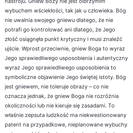
nastroju. Gniew Boży nie jest olbrzymim
wybuchem wściekłości, tak jak u człowieka. Bóg
nie uwalnia swojego gniewu dlatego, że nie
potrafi go kontrolować ani dlatego, że Jego
złość osiągnęła punkt krytyczny i musi znaleźć
ujście. Wprost przeciwnie, gniew Boga to wyraz
Jego sprawiedliwego usposobienia i autentyczny
wyraz Jego sprawiedliwego usposobienia to
symboliczne objawienie Jego świętej istoty. Bóg
jest gniewem, nie toleruje obrazy – co nie
oznacza jednak, że gniew Boga nie rozróżnia
okoliczności lub nie kieruje się zasadami. To
właśnie zepsuta ludzkość ma niekwestionowany
patent na przypadkowe, nieplanowane wybuchy