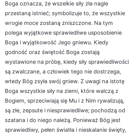
Boga oznacza, że wszelkie siły zła nagle
przestaną istnieć; symbolizuje to, że wszystkie
wrogie moce zostaną zniszczone. Na tym
polega wyjątkowe sprawiedliwe usposobienie
Boga i wyjątkowość Jego gniewu. Kiedy
godność oraz świętość Boga zostają
wystawione na próbę, kiedy siły sprawiedliwości
są zwalczane, a człowiek tego nie dostrzega,
wtedy Bóg zsyła swój gniew. Z uwagi na istotę
Boga wszystkie siły na ziemi, które walczą z
Bogiem, sprzeciwiają się Mu i z Nim rywalizują,
są złe, zepsute i niesprawiedliwe; pochodzą od
szatana i do niego należą. Ponieważ Bóg jest
sprawiedliwy, pełen światła i nieskalanie święty,