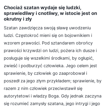
Chociaż szatan wydaje się ludzki,
sprawiedliwy i cnotliwy, w istocie jest on
okrutny i zły
Szatan zawdzięcza swoją sławę uwodzeniu
ludzi. Częstokroć mieni się on bojownikiem i
wzorem prawości. Pod sztandarem obrońcy
prawości krzywdzi on ludzi, pożera ich dusze i
posługuje się wszelkimi środkami, by ogłupić,
zwieść i podburzyć człowieka. Jego celem jest
sprawienie, by człowiek go zaaprobował i
poszedł za jego złym przykładem; sprawienie, by
razem z nim człowiek przeciwstawił się
autorytetowi i władzy Boga. Gdy jednak zaczyna
się rozumieć zamysły szatana, jego intrygi i jego