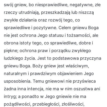
swój gniew, bo niesprawiedliwe, negatywne, złe
rzeczy utrudniają, przeszkadzają lub niszczą
zwykłe działania oraz rozwój tego, co
sprawiedliwe i pozytywne. Celem gniewu Boga
nie jest ochrona Jego statusu i tożsamości, ale
obrona istoty tego, co sprawiedliwe, dobre i
piękne; ochrona praw i porządku zwykłego
ludzkiego życia. Jest to podstawowa przyczyna
gniewu Boga. Boży gniew jest właściwym,
naturalnym i prawdziwym objawieniem Jego
usposobienia. Temu gniewowi nie przyświeca
żadna inna intencja, nie ma w nim oszustwa ani
intryg; a ponadto w Jego gniewie nie ma
pożądliwości, przebiegłości, złośliwości,