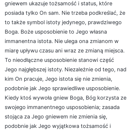
gniewem ukazuje tożsamość i status, które
posiada tylko On sam. Nie trzeba podkreślać, że
to także symbol istoty jedynego, prawdziwego
Boga. Boże usposobienie to Jego własna
immanentna istota. Nie ulega ona zmianom w
miarę upływu czasu ani wraz ze zmianą miejsca.
To nieodłączne usposobienie stanowi część
Jego najgłębszej istoty. Niezależnie od tego, nad
kim On pracuje, Jego istota się nie zmienia,
podobnie jak Jego sprawiedliwe usposobienie.
Kiedy ktoś wywoła gniew Boga, Bóg korzysta ze
swojego immanentnego usposobienia; zasada
stojąca za Jego gniewem nie zmienia się,
podobnie jak Jego wyjątkowa tożsamość i