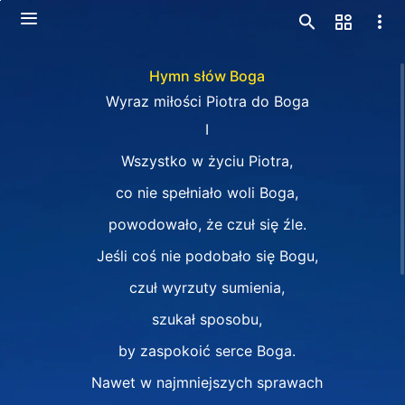
Hymn słów Boga
Wyraz miłości Piotra do Boga
I
Wszystko w życiu Piotra,
co nie spełniało woli Boga,
powodowało, że czuł się źle.
Jeśli coś nie podobało się Bogu,
czuł wyrzuty sumienia,
szukał sposobu,
by zaspokoić serce Boga.
Nawet w najmniejszych sprawach