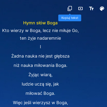
Kopiuj tekst
Hymn słów Boga
Kto wierzy w Boga, lecz nie miłuje Go,
ten żyje nadaremnie
I
Żadna nauka nie jest głębsza
niż nauka miłowania Boga.
Żyjąc wiarą,
ludzie uczą się, jak
miłować Boga.
Więc jeśli wierzysz w Boga,