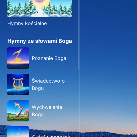
Hymny kościelne
Hymny ze słowami Boga
Poznanie Boga
Świadectwo o
Bogu
Wychwalanie
Boga