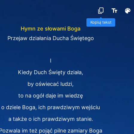
Kopiuj tekst
Hymn ze słowami Boga
Przejaw działania Ducha Świętego
Ⅰ
Kiedy Duch Święty działa,
by oświecać ludzi,
to na ogół daje im wiedzę
o dziele Boga, ich prawdziwym wejściu
a także o ich prawdziwym stanie.
Pozwala im też pojąć pilne zamiary Boga