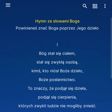
Hymn ze słowami Boga
Powinieneś znać Boga poprzez Jego dzieło
Ⅰ
Bóg stał się ciałem,
stał się zwykłą osobą,
kimś, kto niósł Boże dzieło,
Boże posłannictwo.
To znaczy, że podjął się dzieła,
podjął się cierpienia,
których zwykli ludzie nie mogliby znieść.