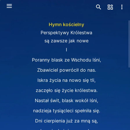
Hymn kościelny
Perspektywy Królestwa
są zawsze jak nowe
Ⅰ
Poranny blask ze Wschodu lśni,
Zbawiciel powrócił do nas.
Iskra życia na nowo się tli,
zaczęło się życie królestwa.
Nastał świt, blask wokół lśni,
nadzieja tysiącleci spełniła się.
Dni cierpienia już za mną są,