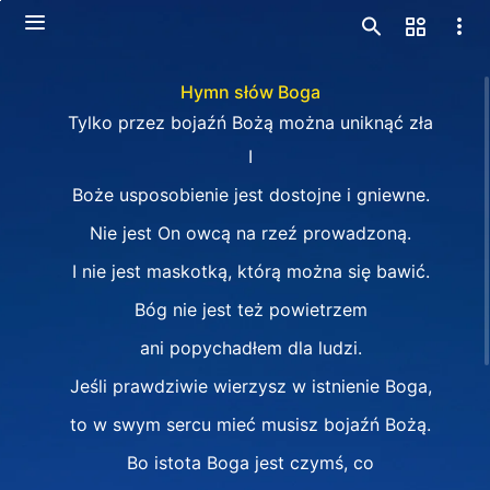
Hymn słów Boga
Tylko przez bojaźń Bożą można uniknąć zła
I
Boże usposobienie jest dostojne i gniewne.
Nie jest On owcą na rzeź prowadzoną.
I nie jest maskotką, którą można się bawić.
Bóg nie jest też powietrzem
ani popychadłem dla ludzi.
Jeśli prawdziwie wierzysz w istnienie Boga,
to w swym sercu mieć musisz bojaźń Bożą.
Bo istota Boga jest czymś, co