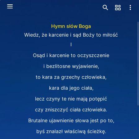
Hymn słów Boga
Wiedz, że karcenie i sąd Boży to miłość
I
Osąd i karcenie to oczyszczenie
i bezlitosne wyjawienie,
to kara za grzechy człowieka,
kara dla jego ciała,
lecz czyny te nie mają potępić
czy zniszczyć ciała człowieka.
Brutalne ujawnienie słowa jest po to,
byś znalazł właściwą ścieżkę.