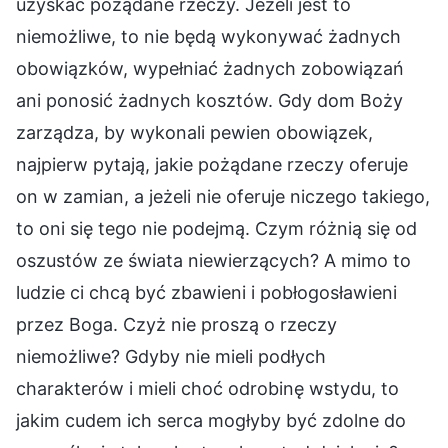
uzyskać pożądane rzeczy. Jeżeli jest to
niemożliwe, to nie będą wykonywać żadnych
obowiązków, wypełniać żadnych zobowiązań
ani ponosić żadnych kosztów. Gdy dom Boży
zarządza, by wykonali pewien obowiązek,
najpierw pytają, jakie pożądane rzeczy oferuje
on w zamian, a jeżeli nie oferuje niczego takiego,
to oni się tego nie podejmą. Czym różnią się od
oszustów ze świata niewierzących? A mimo to
ludzie ci chcą być zbawieni i pobłogosławieni
przez Boga. Czyż nie proszą o rzeczy
niemożliwe? Gdyby nie mieli podłych
charakterów i mieli choć odrobinę wstydu, to
jakim cudem ich serca mogłyby być zdolne do