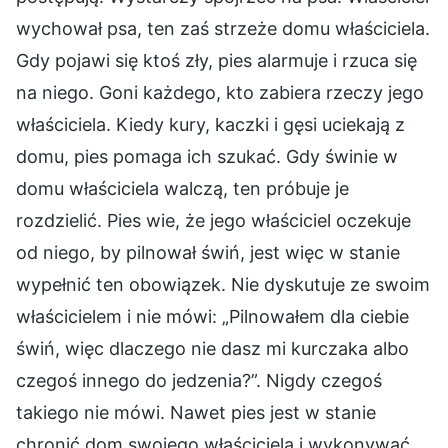
wychował psa, ten zaś strzeże domu właściciela.
Gdy pojawi się ktoś zły, pies alarmuje i rzuca się
na niego. Goni każdego, kto zabiera rzeczy jego
właściciela. Kiedy kury, kaczki i gęsi uciekają z
domu, pies pomaga ich szukać. Gdy świnie w
domu właściciela walczą, ten próbuje je
rozdzielić. Pies wie, że jego właściciel oczekuje
od niego, by pilnował świń, jest więc w stanie
wypełnić ten obowiązek. Nie dyskutuje ze swoim
właścicielem i nie mówi: „Pilnowałem dla ciebie
świń, więc dlaczego nie dasz mi kurczaka albo
czegoś innego do jedzenia?”. Nigdy czegoś
takiego nie mówi. Nawet pies jest w stanie
chronić dom swojego właściciela i wykonywać