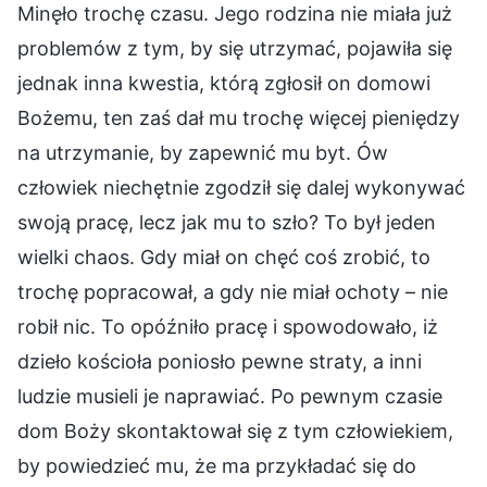
Minęło trochę czasu. Jego rodzina nie miała już
problemów z tym, by się utrzymać, pojawiła się
jednak inna kwestia, którą zgłosił on domowi
Bożemu, ten zaś dał mu trochę więcej pieniędzy
na utrzymanie, by zapewnić mu byt. Ów
człowiek niechętnie zgodził się dalej wykonywać
swoją pracę, lecz jak mu to szło? To był jeden
wielki chaos. Gdy miał on chęć coś zrobić, to
trochę popracował, a gdy nie miał ochoty – nie
robił nic. To opóźniło pracę i spowodowało, iż
dzieło kościoła poniosło pewne straty, a inni
ludzie musieli je naprawiać. Po pewnym czasie
dom Boży skontaktował się z tym człowiekiem,
by powiedzieć mu, że ma przykładać się do