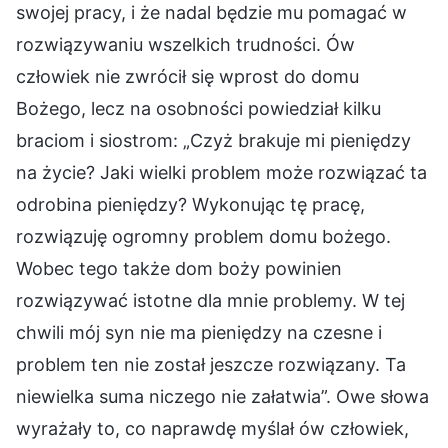
swojej pracy, i że nadal będzie mu pomagać w
rozwiązywaniu wszelkich trudności. Ów
człowiek nie zwrócił się wprost do domu
Bożego, lecz na osobności powiedział kilku
braciom i siostrom: „Czyż brakuje mi pieniędzy
na życie? Jaki wielki problem może rozwiązać ta
odrobina pieniędzy? Wykonując tę pracę,
rozwiązuję ogromny problem domu bożego.
Wobec tego także dom boży powinien
rozwiązywać istotne dla mnie problemy. W tej
chwili mój syn nie ma pieniędzy na czesne i
problem ten nie został jeszcze rozwiązany. Ta
niewielka suma niczego nie załatwia”. Owe słowa
wyrażały to, co naprawdę myślał ów człowiek,