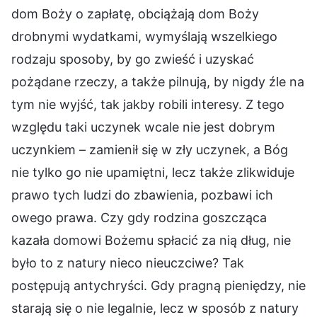
dom Boży o zapłatę, obciążają dom Boży
drobnymi wydatkami, wymyślają wszelkiego
rodzaju sposoby, by go zwieść i uzyskać
pożądane rzeczy, a także pilnują, by nigdy źle na
tym nie wyjść, tak jakby robili interesy. Z tego
względu taki uczynek wcale nie jest dobrym
uczynkiem – zamienił się w zły uczynek, a Bóg
nie tylko go nie upamiętni, lecz także zlikwiduje
prawo tych ludzi do zbawienia, pozbawi ich
owego prawa. Czy gdy rodzina goszcząca
kazała domowi Bożemu spłacić za nią dług, nie
było to z natury nieco nieuczciwe? Tak
postępują antychryści. Gdy pragną pieniędzy, nie
starają się o nie legalnie, lecz w sposób z natury