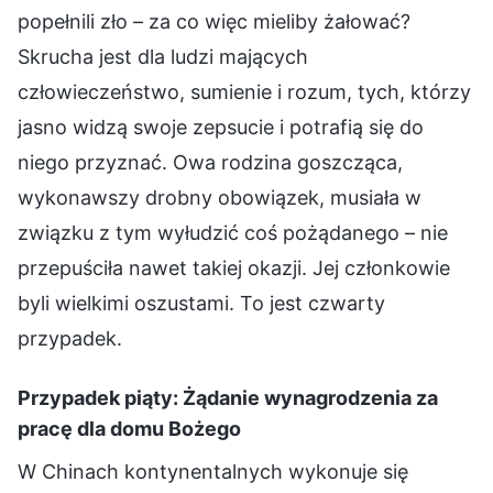
popełnili zło – za co więc mieliby żałować?
Skrucha jest dla ludzi mających
człowieczeństwo, sumienie i rozum, tych, którzy
jasno widzą swoje zepsucie i potrafią się do
niego przyznać. Owa rodzina goszcząca,
wykonawszy drobny obowiązek, musiała w
związku z tym wyłudzić coś pożądanego – nie
przepuściła nawet takiej okazji. Jej członkowie
byli wielkimi oszustami. To jest czwarty
przypadek.
Przypadek piąty: Żądanie wynagrodzenia za
pracę dla domu Bożego
W Chinach kontynentalnych wykonuje się