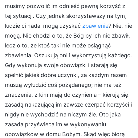
musimy pozwolić im odnieść pewną korzyść z
tej sytuacji. Czy jednak skorzystawszy na tym,
ludzie ci nadal mogą uzyskać
zbawienie
? Nie, nie
mogą. Nie chodzi o to, że Bóg by ich nie zbawił,
lecz o to, że ktoś taki nie może osiągnąć
zbawienia. Oszukują oni i wykorzystują każdego.
Gdy wykonują swoje obowiązki i starają się
spełnić jakieś dobre uczynki, za każdym razem
muszą wyłudzić coś pożądanego; nie ma też
znaczenia, z kim mają do czynienia – kierują się
zasadą nakazującą im zawsze czerpać korzyści i
nigdy nie wychodzić na niczym źle. Oto jaka
zasada przyświeca im w wykonywaniu
obowiązków w domu Bożym. Skąd więc biorą