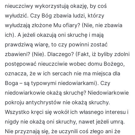
nieuczciwy wykorzystują okazję, by coś
wyłudzić. Czy Bóg zbawia ludzi, którzy
wyłudzają złożone Mu ofiary? (Nie, nie zbawia
ich). A jeżeli okazują oni skruchę i mają
prawdziwą wiarę, to czy powinni zostać
zbawieni? (Nie). Dlaczego? (Fakt, iż byliby zdolni
postępować nieuczciwie wobec domu Bożego,
oznacza, że w ich sercach nie ma miejsca dla
Boga – są typowymi niedowiarkami). Czy
niedowiarkowie okażą skruchę? Niedowiarkowie
pokroju antychrystów nie okażą skruchy.
Wszystko kręci się wokół ich własnego interesu i
nigdy nie okażą oni skruchy, nawet jeżeli umrą.
Nie przyznają się, że uczynili coś złego ani że