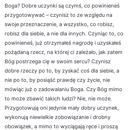
Boga? Dobre uczynki są czymś, co powinieneś
przygotowywać – czynisz to ze względu na
swoje przeznaczenie, a wszystko, co robisz,
robisz dla siebie, a nie dla innych. Czyniąc to, co
powinieneś, już otrzymałeś nagrodę i uzyskałeś
pożądaną rzecz, na której ci zależało, jak zatem
Bóg postrzega cię w swoim sercu? Czynisz
dobre rzeczy po to, by zyskać coś dla siebie, a
nie po to, by posiąść prawdę czy życie, nie
mówiąc już o zadowalaniu Boga. Czy Bóg mimo
to może zbawić takich ludzi? Nie, nie może.
Przygotowują oni jedynie mały dobry uczynek,
wykonują niewielkie zobowiązanie i drobny
obowiązek, a mimo to wyciągają ręce i proszą