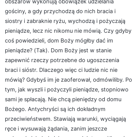
obszarów wykonują obowiązek udzielania
gościny, a gdy przychodzą do nich bracia i
siostry i zabraknie ryżu, wychodzą i pożyczają
pieniądze, lecz nic nikomu nie mówią. Czy gdyby
coś powiedzieli, dom Boży mógłby dać im
pieniądze? (Tak). Dom Boży jest w stanie
zapewnić rzeczy potrzebne do ugoszczenia
braci i sióstr. Dlaczego więc ci ludzie nic nie
mówią? Gdybyś im je zaoferował, odmówiliby. Po
tym, jak wyszli i pożyczyli pieniądze, stopniowo
sami je spłacają. Nie chcą pieniędzy od domu
Bożego. Antychryści są ich dokładnym
przeciwieństwem. Stawiają warunki, wyciągają
ręce i wysuwają żądania, zanim jeszcze