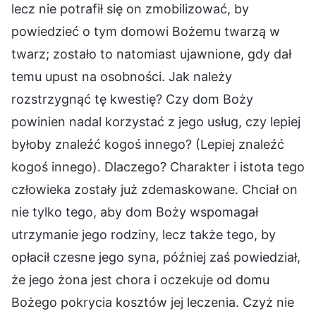
lecz nie potrafił się on zmobilizować, by
powiedzieć o tym domowi Bożemu twarzą w
twarz; zostało to natomiast ujawnione, gdy dał
temu upust na osobności. Jak należy
rozstrzygnąć tę kwestię? Czy dom Boży
powinien nadal korzystać z jego usług, czy lepiej
byłoby znaleźć kogoś innego? (Lepiej znaleźć
kogoś innego). Dlaczego? Charakter i istota tego
człowieka zostały już zdemaskowane. Chciał on
nie tylko tego, aby dom Boży wspomagał
utrzymanie jego rodziny, lecz także tego, by
opłacił czesne jego syna, później zaś powiedział,
że jego żona jest chora i oczekuje od domu
Bożego pokrycia kosztów jej leczenia. Czyż nie