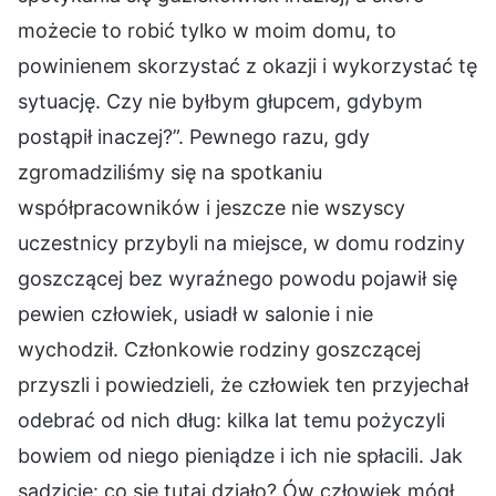
możecie to robić tylko w moim domu, to
powinienem skorzystać z okazji i wykorzystać tę
sytuację. Czy nie byłbym głupcem, gdybym
postąpił inaczej?”. Pewnego razu, gdy
zgromadziliśmy się na spotkaniu
współpracowników i jeszcze nie wszyscy
uczestnicy przybyli na miejsce, w domu rodziny
goszczącej bez wyraźnego powodu pojawił się
pewien człowiek, usiadł w salonie i nie
wychodził. Członkowie rodziny goszczącej
przyszli i powiedzieli, że człowiek ten przyjechał
odebrać od nich dług: kilka lat temu pożyczyli
bowiem od niego pieniądze i ich nie spłacili. Jak
sądzicie: co się tutaj działo? Ów człowiek mógł