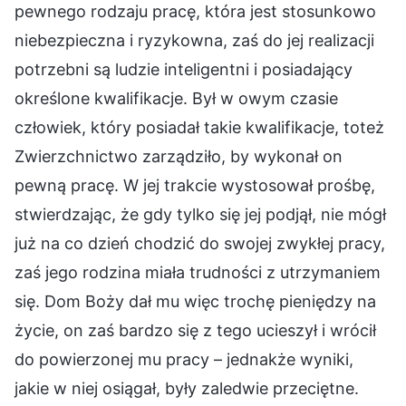
pewnego rodzaju pracę, która jest stosunkowo
niebezpieczna i ryzykowna, zaś do jej realizacji
potrzebni są ludzie inteligentni i posiadający
określone kwalifikacje. Był w owym czasie
człowiek, który posiadał takie kwalifikacje, toteż
Zwierzchnictwo zarządziło, by wykonał on
pewną pracę. W jej trakcie wystosował prośbę,
stwierdzając, że gdy tylko się jej podjął, nie mógł
już na co dzień chodzić do swojej zwykłej pracy,
zaś jego rodzina miała trudności z utrzymaniem
się. Dom Boży dał mu więc trochę pieniędzy na
życie, on zaś bardzo się z tego ucieszył i wrócił
do powierzonej mu pracy – jednakże wyniki,
jakie w niej osiągał, były zaledwie przeciętne.