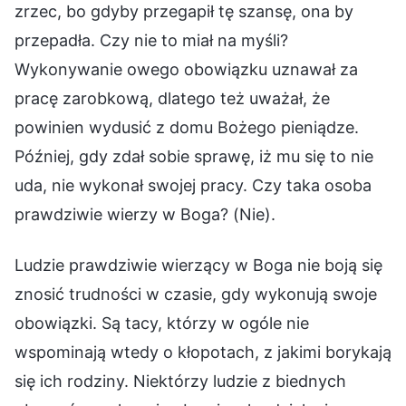
zrzec, bo gdyby przegapił tę szansę, ona by
przepadła. Czy nie to miał na myśli?
Wykonywanie owego obowiązku uznawał za
pracę zarobkową, dlatego też uważał, że
powinien wydusić z domu Bożego pieniądze.
Później, gdy zdał sobie sprawę, iż mu się to nie
uda, nie wykonał swojej pracy. Czy taka osoba
prawdziwie wierzy w Boga? (Nie).
Ludzie prawdziwie wierzący w Boga nie boją się
znosić trudności w czasie, gdy wykonują swoje
obowiązki. Są tacy, którzy w ogóle nie
wspominają wtedy o kłopotach, z jakimi borykają
się ich rodziny. Niektórzy ludzie z biednych