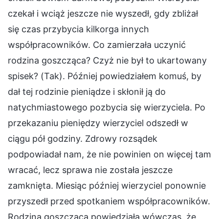
czekał i wciąż jeszcze nie wyszedł, gdy zbliżał
się czas przybycia kilkorga innych
współpracowników. Co zamierzała uczynić
rodzina goszcząca? Czyż nie był to ukartowany
spisek? (Tak). Później powiedziałem komuś, by
dał tej rodzinie pieniądze i skłonił ją do
natychmiastowego pozbycia się wierzyciela. Po
przekazaniu pieniędzy wierzyciel odszedł w
ciągu pół godziny. Zdrowy rozsądek
podpowiadał nam, że nie powinien on więcej tam
wracać, lecz sprawa nie została jeszcze
zamknięta. Miesiąc później wierzyciel ponownie
przyszedł przed spotkaniem współpracowników.
Rodzina goszcząca powiedziała wówczas, że