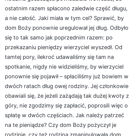
ostatnim razem spłacono zaledwie część długu,
a nie całość. Jaki miała w tym cel? Sprawić, by
dom Boży ponownie uregulował jej dług. Odbyło
się to tak samo jak poprzednim razem: po
przekazaniu pieniędzy wierzyciel wyszedł. Od
tamtej pory, ilekroć udawaliśmy się tam na
spotkanie, nigdy nie widzieliśmy, by wierzyciel
ponownie się pojawił – spłaciliśmy już bowiem w
dwóch ratach dług owej rodziny. Jej członkowie
obawiali się, że jeżeli zażądają tak dużej kwoty z
góry, nie zgodzimy się zapłacić, poprosili więc o
spłatę w dwóch częściach. Jak należy patrzeć
na te pieniądze? Czy dom Boży pożyczył je
rodzinie, czy też rodzina zmanipulowała dom