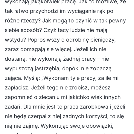
wykonają jakąkolwiek pracę. Jak to możliwe, że
tak łatwo przychodzi im wyciąganie rąk po
różne rzeczy? Jak mogą to czynić w tak pewny
siebie sposób? Czyż tacy ludzie nie mają
wstydu? Poprosiwszy o odrobinę pieniędzy,
zaraz domagają się więcej. Jeżeli ich nie
dostaną, nie wykonają żadnej pracy – nie
wypuszczą jastrzębia, dopóki nie zobaczą
zająca. Myślą: „Wykonam tyle pracy, za ile mi
zapłacisz. Jeżeli tego nie zrobisz, możesz
zapomnieć o zlecaniu mi jakichkolwiek innych
zadań. Dla mnie jest to praca zarobkowa i jeżeli
nie będę czerpał z niej żadnych korzyści, to się
nią nie zajmę. Wykonując swoje obowiązki,