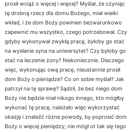
prosił wciąż o więcej i więcej? Myślał, że czyniąc
tę drobną rzecz dla domu Bożego, miał wielki
wkład, i że dom Boży powinien bezwarunkowo
zapewnić mu wszystko, czego potrzebował. Czy
gdyby wykonywał zwykłą pracę, byłoby go stać
na wysłanie syna na uniwersytet? Czy byłoby go
stać na leczenie żony? Niekoniecznie. Dlaczego
więc, wykonując ową pracę, nieustannie prosił
dom Boży o pieniądze? Co on sobie myślał? Jak
patrzył na tę sprawę? Sądził, że bez niego dom
Boży nie będzie miał nikogo innego, kto mógłby
wykonać tę pracę, należało więc wykorzystać
okazję i znaleźć różne powody, by poprosić dom
Boży o więcej pieniędzy; nie mógł ot tak się tego