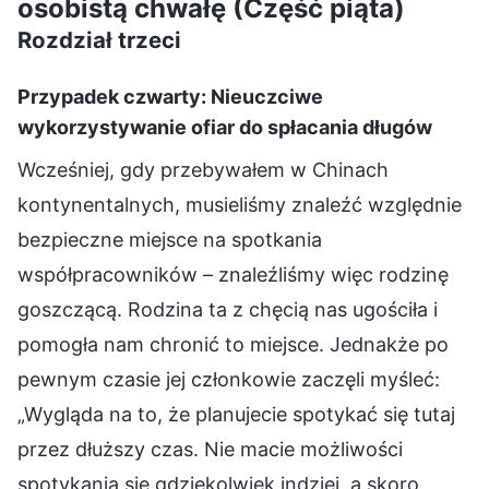
osobistą chwałę (Część piąta)
Rozdział trzeci
Przypadek czwarty: Nieuczciwe
wykorzystywanie ofiar do spłacania długów
Wcześniej, gdy przebywałem w Chinach
kontynentalnych, musieliśmy znaleźć względnie
bezpieczne miejsce na spotkania
współpracowników – znaleźliśmy więc rodzinę
goszczącą. Rodzina ta z chęcią nas ugościła i
pomogła nam chronić to miejsce. Jednakże po
pewnym czasie jej członkowie zaczęli myśleć:
„Wygląda na to, że planujecie spotykać się tutaj
przez dłuższy czas. Nie macie możliwości
spotykania się gdziekolwiek indziej, a skoro