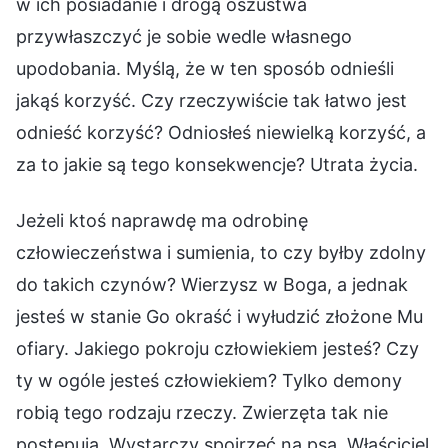
w ich posiadanie i drogą oszustwa
przywłaszczyć je sobie wedle własnego
upodobania. Myślą, że w ten sposób odnieśli
jakąś korzyść. Czy rzeczywiście tak łatwo jest
odnieść korzyść? Odniosłeś niewielką korzyść, a
za to jakie są tego konsekwencje? Utrata życia.
Jeżeli ktoś naprawdę ma odrobinę
człowieczeństwa i sumienia, to czy byłby zdolny
do takich czynów? Wierzysz w Boga, a jednak
jesteś w stanie Go okraść i wyłudzić złożone Mu
ofiary. Jakiego pokroju człowiekiem jesteś? Czy
ty w ogóle jesteś człowiekiem? Tylko demony
robią tego rodzaju rzeczy. Zwierzęta tak nie
postępują. Wystarczy spojrzeć na psa. Właściciel