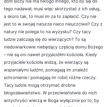
dom Boży nie ma nikogo innego, kto by się do
tego nadawał, musi więc skorzystać z ich usług,
a skoro tak, to musi im za to zapłacić. Czy nie
jest to w swojej naturze nieco nieuczciwe? Czy z
natury nie polega to na wyzysku? Czy tacy
ludzie zaliczają się do wierzących? To są
niedowiarkowie niebędący częścią domu Bożego
– nie są oni nawet przyjaciółmi kościoła. Kiedy
przyjaciele kościoła widzą, że wierzący są
wspaniałymi ludźmi, pomagają im znaleźć
schronienie i pomagają im robić różne rzeczy.
Tacy ludzie mogą otrzymać drobne
błogosławieństwo. W przeciwieństwie do nich
antychryści wierzą w Boga wyłącznie po to, by