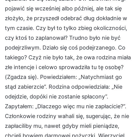
pojawić się wcześniej albo później, ale tak się
złożyło, że przyszedł odebrać dług dokładnie w
tym czasie. Czy był to tylko zbieg okoliczności,
czy ktoś to zaplanował? Trudno było nie być
podejrzliwym. Działo się coś podejrzanego. Co
takiego? Czyż nie było tak, że owa rodzina miała
złe intencje i celowo sprowadziła tu tę osobę?
(Zgadza się). Powiedziałem: „Natychmiast go
stąd zabierzcie”. Rodzina odpowiedziała: „Nie
odejdzie, dopóki nie zostanie spłacony”.
Zapytałem: „Dlaczego więc mu nie zapłacicie?”.
Członkowie rodziny wahali się, sugerując, że nie
zapłaciliby mu, nawet gdyby mieli pieniądze,
chcieli bowiem darmowej pożyczki. Wierzyciel