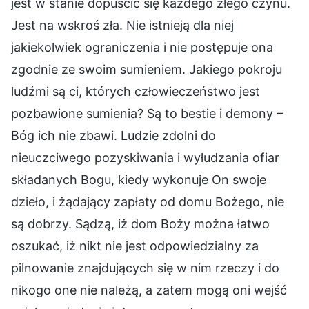
jest w stanie dopuścić się każdego złego czynu.
Jest na wskroś zła. Nie istnieją dla niej
jakiekolwiek ograniczenia i nie postępuje ona
zgodnie ze swoim sumieniem. Jakiego pokroju
ludźmi są ci, których człowieczeństwo jest
pozbawione sumienia? Są to bestie i demony –
Bóg ich nie zbawi. Ludzie zdolni do
nieuczciwego pozyskiwania i wyłudzania ofiar
składanych Bogu, kiedy wykonuje On swoje
dzieło, i żądający zapłaty od domu Bożego, nie
są dobrzy. Sądzą, iż dom Boży można łatwo
oszukać, iż nikt nie jest odpowiedzialny za
pilnowanie znajdujących się w nim rzeczy i do
nikogo one nie należą, a zatem mogą oni wejść