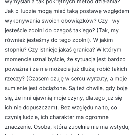
wymyślania tak pokrętnych metod działania?
Jak ci ludzie mogą mieć taką postawę względem
wykonywania swoich obowiązków? Czy i wy
jesteście zdolni do czegoś takiego? (Tak, my
również jesteśmy do tego zdolni). W jakim
stopniu? Czy istnieje jakaś granica? W którym
momencie uznalibyście, że sytuacja jest bardzo
poważna i że nie możecie już dłużej robić takich
rzeczy? (Czasem czuję w sercu wyrzuty, a moje
sumienie jest obciążone. Są też chwile, gdy boję
się, że inni ujawnią moje czyny, dlatego już się
ich nie dopuszczam). Bez względu na to, co
czynią ludzie, ich charakter ma ogromne
znaczenie. Osoba, która zupełnie nie ma wstydu,