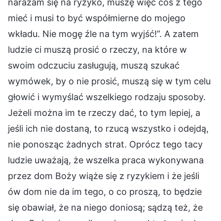
narażam się na ryzyko, muszę więc coś z tego
mieć i musi to być współmierne do mojego
wkładu. Nie mogę źle na tym wyjść!”. A zatem
ludzie ci muszą prosić o rzeczy, na które w
swoim odczuciu zasługują, muszą szukać
wymówek, by o nie prosić, muszą się w tym celu
głowić i wymyślać wszelkiego rodzaju sposoby.
Jeżeli można im te rzeczy dać, to tym lepiej, a
jeśli ich nie dostaną, to rzucą wszystko i odejdą,
nie ponosząc żadnych strat. Oprócz tego tacy
ludzie uważają, że wszelka praca wykonywana
przez dom Boży wiąże się z ryzykiem i że jeśli
ów dom nie da im tego, o co proszą, to będzie
się obawiał, że na niego doniosą; sądzą też, że