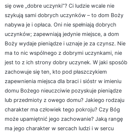
się owe „dobre uczynki”? Ci ludzie wcale nie
szykują sami dobrych uczynków – to dom Boży
nabywa je i opłaca. Oni nie spełniają dobrych
uczynków; zapewniają jedynie miejsce, a dom
Boży wydaje pieniądze i uznaje je za czynsz. Nie
ma to nic wspólnego z dobrymi uczynkami, nie
jest to z ich strony dobry uczynek. W jaki sposób
zachowuje się ten, kto pod płaszczykiem
zapewnienia miejsca dla braci i sióstr w imieniu
domu Bożego nieuczciwie pozyskuje pieniądze
lub przedmioty z owego domu? Jakiego rodzaju
charakter ma człowiek tego pokroju? Czy Bóg
może upamiętnić jego zachowanie? Jaką rangę
ma jego charakter w sercach ludzi i w sercu