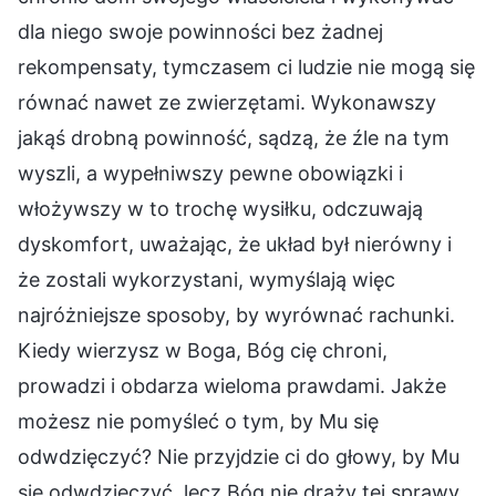
dla niego swoje powinności bez żadnej
rekompensaty, tymczasem ci ludzie nie mogą się
równać nawet ze zwierzętami. Wykonawszy
jakąś drobną powinność, sądzą, że źle na tym
wyszli, a wypełniwszy pewne obowiązki i
włożywszy w to trochę wysiłku, odczuwają
dyskomfort, uważając, że układ był nierówny i
że zostali wykorzystani, wymyślają więc
najróżniejsze sposoby, by wyrównać rachunki.
Kiedy wierzysz w Boga, Bóg cię chroni,
prowadzi i obdarza wieloma prawdami. Jakże
możesz nie pomyśleć o tym, by Mu się
odwdzięczyć? Nie przyjdzie ci do głowy, by Mu
się odwdzięczyć, lecz Bóg nie drąży tej sprawy.