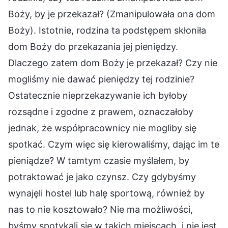
Boży, by je przekazał? (Zmanipulowała ona dom
Boży). Istotnie, rodzina ta podstępem skłoniła
dom Boży do przekazania jej pieniędzy.
Dlaczego zatem dom Boży je przekazał? Czy nie
mogliśmy nie dawać pieniędzy tej rodzinie?
Ostatecznie nieprzekazywanie ich byłoby
rozsądne i zgodne z prawem, oznaczałoby
jednak, że współpracownicy nie mogliby się
spotkać. Czym więc się kierowaliśmy, dając im te
pieniądze? W tamtym czasie myślałem, by
potraktować je jako czynsz. Czy gdybyśmy
wynajęli hostel lub halę sportową, również by
nas to nie kosztowało? Nie ma możliwości,
byśmy spotykali się w takich miejscach, i nie jest