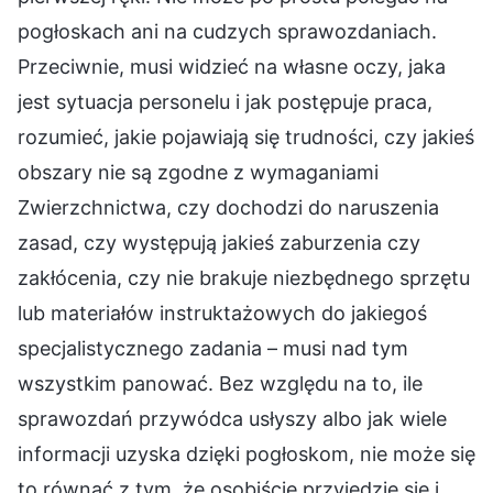
pogłoskach ani na cudzych sprawozdaniach.
Przeciwnie, musi widzieć na własne oczy, jaka
jest sytuacja personelu i jak postępuje praca,
rozumieć, jakie pojawiają się trudności, czy jakieś
obszary nie są zgodne z wymaganiami
Zwierzchnictwa, czy dochodzi do naruszenia
zasad, czy występują jakieś zaburzenia czy
zakłócenia, czy nie brakuje niezbędnego sprzętu
lub materiałów instruktażowych do jakiegoś
specjalistycznego zadania – musi nad tym
wszystkim panować. Bez względu na to, ile
sprawozdań przywódca usłyszy albo jak wiele
informacji uzyska dzięki pogłoskom, nie może się
to równać z tym, że osobiście przyjedzie się i