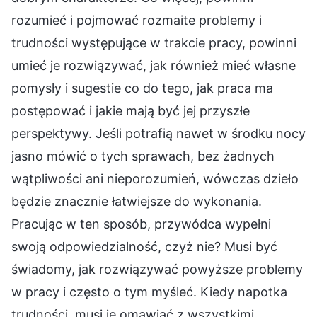
rozumieć i pojmować rozmaite problemy i
trudności występujące w trakcie pracy, powinni
umieć je rozwiązywać, jak również mieć własne
pomysły i sugestie co do tego, jak praca ma
postępować i jakie mają być jej przyszłe
perspektywy. Jeśli potrafią nawet w środku nocy
jasno mówić o tych sprawach, bez żadnych
wątpliwości ani nieporozumień, wówczas dzieło
będzie znacznie łatwiejsze do wykonania.
Pracując w ten sposób, przywódca wypełni
swoją odpowiedzialność, czyż nie? Musi być
świadomy, jak rozwiązywać powyższe problemy
w pracy i często o tym myśleć. Kiedy napotka
trudności, musi je omawiać z wszystkimi,