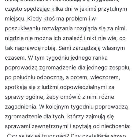
często spędzając kilka dni w jakimś przytulnym
miejscu. Kiedy ktoś ma problem i w
poszukiwaniu rozwiązania rozgląda się za nimi,
nigdzie nie można ich znaleźć i nikt nie wie, co
tak naprawdę robią. Sami zarządzają własnym
czasem. W tym tygodniu jednego ranka
poprowadzą zgromadzenie dla jednego zespołu,
po południu odpoczną, a potem, wieczorem,
spotkają się z ludźmi odpowiedzialnymi za
sprawy ogólne, żeby omówić z nimi różne
zagadnienia. W kolejnym tygodniu poprowadzą
zgromadzenie dla tych, którzy zajmują się
sprawami zewnętrznymi i spytają od niechcenia:
„Czy są jakieś trudności? Czy czytaliście słowo