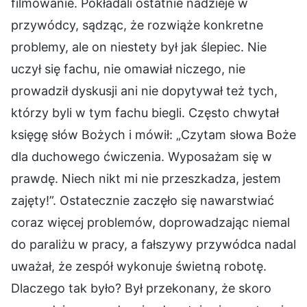
filmowanie. Pokładali ostatnie nadzieje w
przywódcy, sądząc, że rozwiąże konkretne
problemy, ale on niestety był jak ślepiec. Nie
uczył się fachu, nie omawiał niczego, nie
prowadził dyskusji ani nie dopytywał też tych,
którzy byli w tym fachu biegli. Często chwytał
księgę słów Bożych i mówił: „Czytam słowa Boże
dla duchowego ćwiczenia. Wyposażam się w
prawdę. Niech nikt mi nie przeszkadza, jestem
zajęty!”. Ostatecznie zaczęło się nawarstwiać
coraz więcej problemów, doprowadzając niemal
do paraliżu w pracy, a fałszywy przywódca nadal
uważał, że zespół wykonuje świetną robotę.
Dlaczego tak było? Był przekonany, że skoro