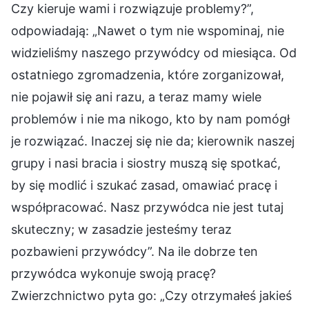
Czy kieruje wami i rozwiązuje problemy?”,
odpowiadają: „Nawet o tym nie wspominaj, nie
widzieliśmy naszego przywódcy od miesiąca. Od
ostatniego zgromadzenia, które zorganizował,
nie pojawił się ani razu, a teraz mamy wiele
problemów i nie ma nikogo, kto by nam pomógł
je rozwiązać. Inaczej się nie da; kierownik naszej
grupy i nasi bracia i siostry muszą się spotkać,
by się modlić i szukać zasad, omawiać pracę i
współpracować. Nasz przywódca nie jest tutaj
skuteczny; w zasadzie jesteśmy teraz
pozbawieni przywódcy”. Na ile dobrze ten
przywódca wykonuje swoją pracę?
Zwierzchnictwo pyta go: „Czy otrzymałeś jakieś