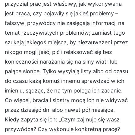
przydział prac jest właściwy, jak wykonywana
jest praca, czy pojawiły się jakieś problemy –
fałszywi przywódcy nie zasięgają informacji na
temat rzeczywistych problemów; zamiast tego
szukają jakiegoś miejsca, by niezauważeni przez
nikogo mogli jeść, pić i relaksować się bez
konieczności narażania się na silny wiatr lub
palące słońce. Tylko wysyłają listy albo od czasu
do czasu każą komuś innemu sprawdzać w ich
imieniu, sądząc, że na tym polega ich zadanie.
Co więcej, bracia i siostry mogą ich nie widywać
przez dziesięć dni albo nawet pół miesiąca.
Kiedy zapyta się ich: „Czym zajmuje się wasz
przywódca? Czy wykonuje konkretną pracę?