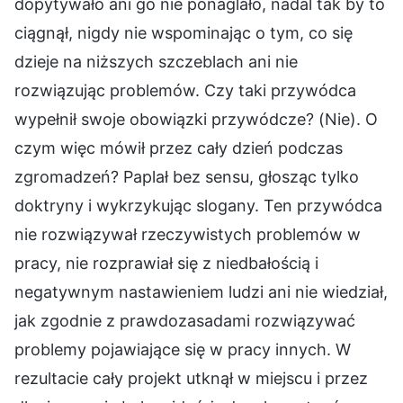
dopytywało ani go nie ponaglało, nadal tak by to
ciągnął, nigdy nie wspominając o tym, co się
dzieje na niższych szczeblach ani nie
rozwiązując problemów. Czy taki przywódca
wypełnił swoje obowiązki przywódcze? (Nie). O
czym więc mówił przez cały dzień podczas
zgromadzeń? Paplał bez sensu, głosząc tylko
doktryny i wykrzykując slogany. Ten przywódca
nie rozwiązywał rzeczywistych problemów w
pracy, nie rozprawiał się z niedbałością i
negatywnym nastawieniem ludzi ani nie wiedział,
jak zgodnie z prawdozasadami rozwiązywać
problemy pojawiające się w pracy innych. W
rezultacie cały projekt utknął w miejscu i przez