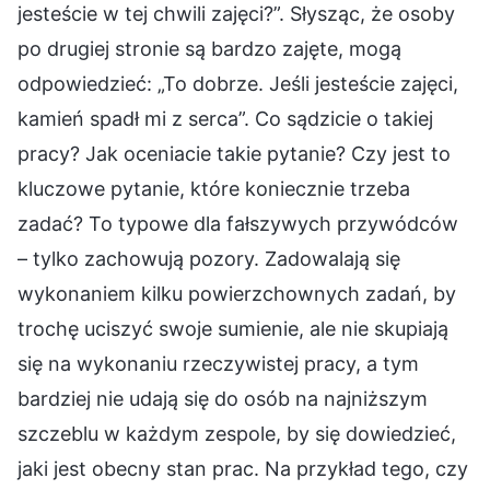
jesteście w tej chwili zajęci?”. Słysząc, że osoby
po drugiej stronie są bardzo zajęte, mogą
odpowiedzieć: „To dobrze. Jeśli jesteście zajęci,
kamień spadł mi z serca”. Co sądzicie o takiej
pracy? Jak oceniacie takie pytanie? Czy jest to
kluczowe pytanie, które koniecznie trzeba
zadać? To typowe dla fałszywych przywódców
– tylko zachowują pozory. Zadowalają się
wykonaniem kilku powierzchownych zadań, by
trochę uciszyć swoje sumienie, ale nie skupiają
się na wykonaniu rzeczywistej pracy, a tym
bardziej nie udają się do osób na najniższym
szczeblu w każdym zespole, by się dowiedzieć,
jaki jest obecny stan prac. Na przykład tego, czy