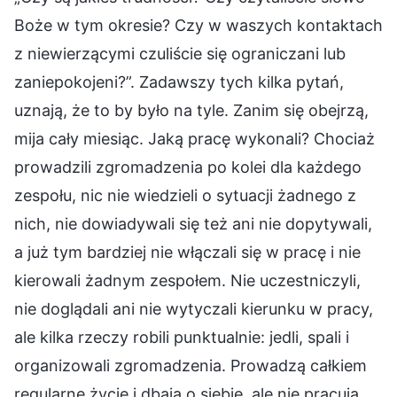
Boże w tym okresie? Czy w waszych kontaktach
z niewierzącymi czuliście się ograniczani lub
zaniepokojeni?”. Zadawszy tych kilka pytań,
uznają, że to by było na tyle. Zanim się obejrzą,
mija cały miesiąc. Jaką pracę wykonali? Chociaż
prowadzili zgromadzenia po kolei dla każdego
zespołu, nic nie wiedzieli o sytuacji żadnego z
nich, nie dowiadywali się też ani nie dopytywali,
a już tym bardziej nie włączali się w pracę i nie
kierowali żadnym zespołem. Nie uczestniczyli,
nie doglądali ani nie wytyczali kierunku w pracy,
ale kilka rzeczy robili punktualnie: jedli, spali i
organizowali zgromadzenia. Prowadzą całkiem
regularne życie i dbają o siebie, ale nie pracują