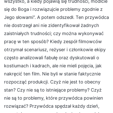
wszystko, a kiedy pojawią się trudności, módlcie
się do Boga i rozwiązujcie problemy zgodnie z
Jego słowami”. A potem odszedł. Ten przywódca
nie dostrzegł ani nie zidentyfikował żadnych
zaistniałych trudności; czy można wykonywać
pracę w ten sposób? Kiedy zespół filmowców
otrzymał scenariusz, reżyser i członkowie ekipy
często analizowali fabułę oraz dyskutowali o
kostiumach i kadrach, ale nie mieli pojęcia, jak
nakręcić ten film. Nie byli w stanie faktycznie
rozpocząć produkcji. Czyż nie jest to obecny
stan? Czy nie są to istniejące problemy? Czyż
nie są to problemy, które przywódca powinien
rozwiązać? Przywódca spędzał każdy dzień,