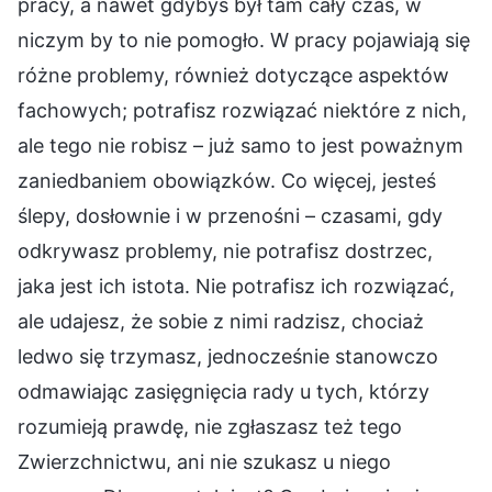
pracy, a nawet gdybyś był tam cały czas, w
niczym by to nie pomogło. W pracy pojawiają się
różne problemy, również dotyczące aspektów
fachowych; potrafisz rozwiązać niektóre z nich,
ale tego nie robisz – już samo to jest poważnym
zaniedbaniem obowiązków. Co więcej, jesteś
ślepy, dosłownie i w przenośni – czasami, gdy
odkrywasz problemy, nie potrafisz dostrzec,
jaka jest ich istota. Nie potrafisz ich rozwiązać,
ale udajesz, że sobie z nimi radzisz, chociaż
ledwo się trzymasz, jednocześnie stanowczo
odmawiając zasięgnięcia rady u tych, którzy
rozumieją prawdę, nie zgłaszasz też tego
Zwierzchnictwu, ani nie szukasz u niego