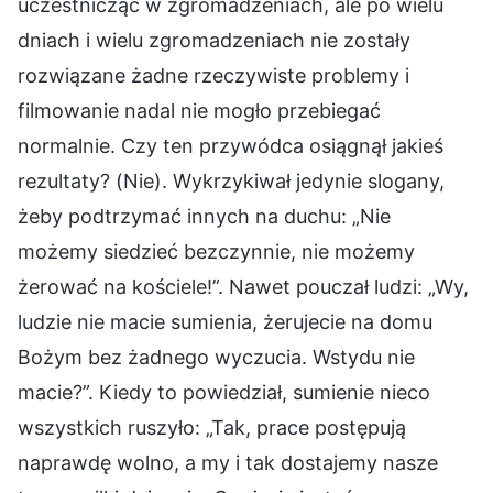
uczestnicząc w zgromadzeniach, ale po wielu
dniach i wielu zgromadzeniach nie zostały
rozwiązane żadne rzeczywiste problemy i
filmowanie nadal nie mogło przebiegać
normalnie. Czy ten przywódca osiągnął jakieś
rezultaty? (Nie). Wykrzykiwał jedynie slogany,
żeby podtrzymać innych na duchu: „Nie
możemy siedzieć bezczynnie, nie możemy
żerować na kościele!”. Nawet pouczał ludzi: „Wy,
ludzie nie macie sumienia, żerujecie na domu
Bożym bez żadnego wyczucia. Wstydu nie
macie?”. Kiedy to powiedział, sumienie nieco
wszystkich ruszyło: „Tak, prace postępują
naprawdę wolno, a my i tak dostajemy nasze