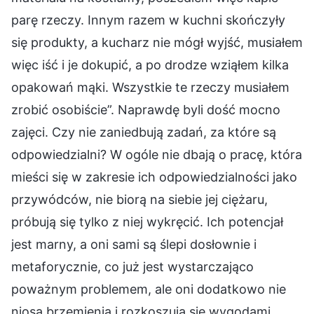
parę rzeczy. Innym razem w kuchni skończyły
się produkty, a kucharz nie mógł wyjść, musiałem
więc iść i je dokupić, a po drodze wziąłem kilka
opakowań mąki. Wszystkie te rzeczy musiałem
zrobić osobiście”. Naprawdę byli dość mocno
zajęci. Czy nie zaniedbują zadań, za które są
odpowiedzialni? W ogóle nie dbają o pracę, która
mieści się w zakresie ich odpowiedzialności jako
przywódców, nie biorą na siebie jej ciężaru,
próbują się tylko z niej wykręcić. Ich potencjał
jest marny, a oni sami są ślepi dosłownie i
metaforycznie, co już jest wystarczająco
poważnym problemem, ale oni dodatkowo nie
niosą brzemienia i rozkoszują się wygodami,