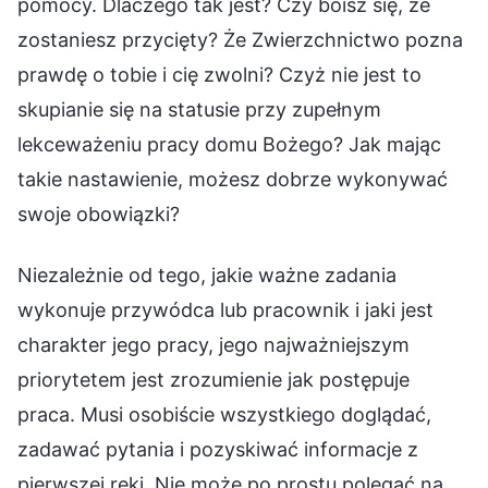
pomocy. Dlaczego tak jest? Czy boisz się, że
zostaniesz przycięty? Że Zwierzchnictwo pozna
prawdę o tobie i cię zwolni? Czyż nie jest to
skupianie się na statusie przy zupełnym
lekceważeniu pracy domu Bożego? Jak mając
takie nastawienie, możesz dobrze wykonywać
swoje obowiązki?
Niezależnie od tego, jakie ważne zadania
wykonuje przywódca lub pracownik i jaki jest
charakter jego pracy, jego najważniejszym
priorytetem jest zrozumienie jak postępuje
praca. Musi osobiście wszystkiego doglądać,
zadawać pytania i pozyskiwać informacje z
pierwszej ręki. Nie może po prostu polegać na