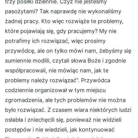
trzy posiłki dziennie. Czyż nie jesteśmy
pasożytami? Tak naprawdę nie wykonaliśmy
żadnej pracy. Kto więc rozwiąże te problemy,
które pojawiają się, gdy pracujemy? My nie
potrafimy ich rozwiązać, więc prosimy
przywódcę, ale on tylko mówi nam, żebyśmy się
sumiennie modlili, czytali słowa Boże i zgodnie
współpracowali, nie mówiąc nam, jak te
problemy należy rozwiązać”. Przywódca
codziennie organizował w tym miejscu
zgromadzenia, ale tych problemów nie można
było rozwiązać. Z czasem wiara niektórych ludzi
osłabła i zniechęcili się, ponieważ nie widzieli
postępów i nie wiedzieli, jak kontynuować