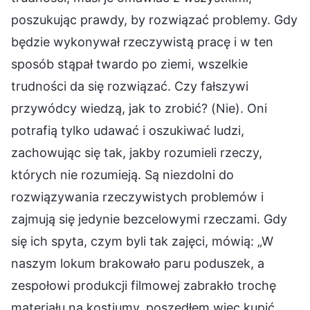
poszukując prawdy, by rozwiązać problemy. Gdy
będzie wykonywał rzeczywistą pracę i w ten
sposób stąpał twardo po ziemi, wszelkie
trudności da się rozwiązać. Czy fałszywi
przywódcy wiedzą, jak to zrobić? (Nie). Oni
potrafią tylko udawać i oszukiwać ludzi,
zachowując się tak, jakby rozumieli rzeczy,
których nie rozumieją. Są niezdolni do
rozwiązywania rzeczywistych problemów i
zajmują się jedynie bezcelowymi rzeczami. Gdy
się ich spyta, czym byli tak zajęci, mówią: „W
naszym lokum brakowało paru poduszek, a
zespołowi produkcji filmowej zabrakło trochę
materiału na kostiumy, poszedłem więc kupić