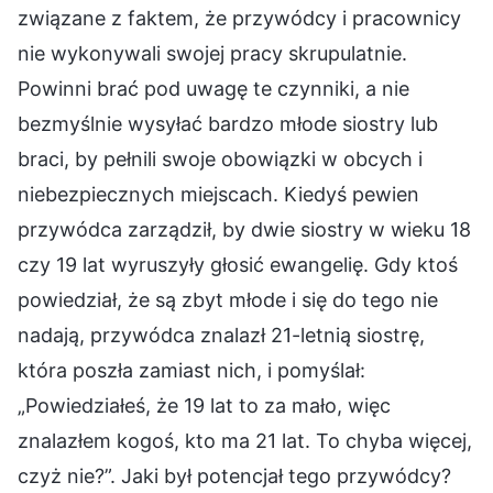
związane z faktem, że przywódcy i pracownicy
nie wykonywali swojej pracy skrupulatnie.
Powinni brać pod uwagę te czynniki, a nie
bezmyślnie wysyłać bardzo młode siostry lub
braci, by pełnili swoje obowiązki w obcych i
niebezpiecznych miejscach. Kiedyś pewien
przywódca zarządził, by dwie siostry w wieku 18
czy 19 lat wyruszyły głosić ewangelię. Gdy ktoś
powiedział, że są zbyt młode i się do tego nie
nadają, przywódca znalazł 21-letnią siostrę,
która poszła zamiast nich, i pomyślał:
„Powiedziałeś, że 19 lat to za mało, więc
znalazłem kogoś, kto ma 21 lat. To chyba więcej,
czyż nie?”. Jaki był potencjał tego przywódcy?