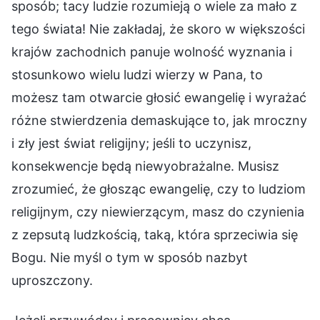
sposób; tacy ludzie rozumieją o wiele za mało z
tego świata! Nie zakładaj, że skoro w większości
krajów zachodnich panuje wolność wyznania i
stosunkowo wielu ludzi wierzy w Pana, to
możesz tam otwarcie głosić ewangelię i wyrażać
różne stwierdzenia demaskujące to, jak mroczny
i zły jest świat religijny; jeśli to uczynisz,
konsekwencje będą niewyobrażalne. Musisz
zrozumieć, że głosząc ewangelię, czy to ludziom
religijnym, czy niewierzącym, masz do czynienia
z zepsutą ludzkością, taką, która sprzeciwia się
Bogu. Nie myśl o tym w sposób nazbyt
uproszczony.