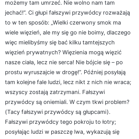
możemy tam umrzeć. Nie wolno nam tam
jechać!”. Ci głupi fałszywi przywódcy rozważają
to w ten sposób: „Wielki czerwony smok ma
wiele więzień, ale my się go nie boimy, dlaczego
więc mielibyśmy się bać kilku tamtejszych
więzień prywatnych? Więzienia mogą więzić
nasze ciała, lecz nie serca! Nie bójcie się – po
prostu wyruszajcie w drogę!”. Później posyłają
tam kolejne fale ludzi, lecz nikt z nich nie wraca;
wszyscy zostają zatrzymani. Fałszywi
przywódcy są oniemiali. W czym tkwi problem?
(Tacy fałszywi przywódcy są głupcami).
Fałszywi przywódcy tego pokroju to łotry;
posyłając ludzi w paszczę lwa, wykazują się