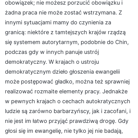
obowiązek; nie możesz porzucić obowiązku i
żadna praca nie może zostać wstrzymana. Z
innymi sytuacjami mamy do czynienia za
granicą: niektóre z tamtejszych krajów rządzą
się systemem autorytarnym, podobnie do Chin,
podczas gdy w innych panuje ustrój
demokratyczny. W krajach o ustroju
demokratycznym dzieło głoszenia ewangelii
może postępować gładko, można też sprawniej
realizować rozmaite elementy pracy. Jednakże
w pewnych krajach o cechach autokratycznych
ludzie są zarówno barbarzyńscy, jak i zacofani, i
nie jest im łatwo przyjąć prawdziwą drogę. Gdy
głosi się im ewangelię, nie tylko jej nie badają,