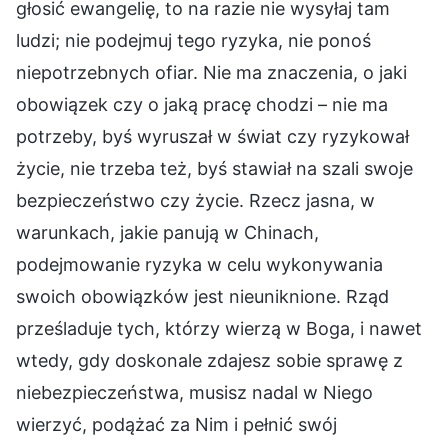
głosić ewangelię, to na razie nie wysyłaj tam
ludzi; nie podejmuj tego ryzyka, nie ponoś
niepotrzebnych ofiar. Nie ma znaczenia, o jaki
obowiązek czy o jaką pracę chodzi – nie ma
potrzeby, byś wyruszał w świat czy ryzykował
życie, nie trzeba też, byś stawiał na szali swoje
bezpieczeństwo czy życie. Rzecz jasna, w
warunkach, jakie panują w Chinach,
podejmowanie ryzyka w celu wykonywania
swoich obowiązków jest nieuniknione. Rząd
prześladuje tych, którzy wierzą w Boga, i nawet
wtedy, gdy doskonale zdajesz sobie sprawę z
niebezpieczeństwa, musisz nadal w Niego
wierzyć, podążać za Nim i pełnić swój