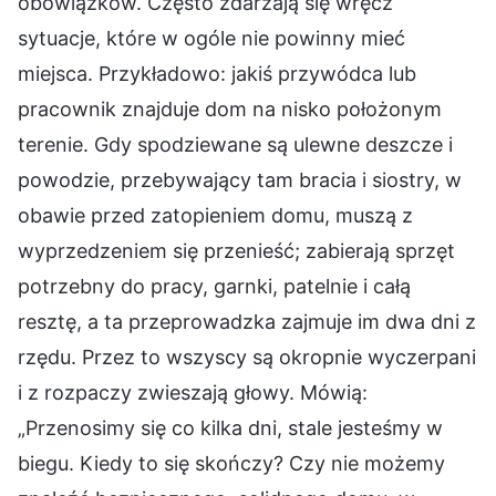
obowiązków. Często zdarzają się wręcz
sytuacje, które w ogóle nie powinny mieć
miejsca. Przykładowo: jakiś przywódca lub
pracownik znajduje dom na nisko położonym
terenie. Gdy spodziewane są ulewne deszcze i
powodzie, przebywający tam bracia i siostry, w
obawie przed zatopieniem domu, muszą z
wyprzedzeniem się przenieść; zabierają sprzęt
potrzebny do pracy, garnki, patelnie i całą
resztę, a ta przeprowadzka zajmuje im dwa dni z
rzędu. Przez to wszyscy są okropnie wyczerpani
i z rozpaczy zwieszają głowy. Mówią:
„Przenosimy się co kilka dni, stale jesteśmy w
biegu. Kiedy to się skończy? Czy nie możemy