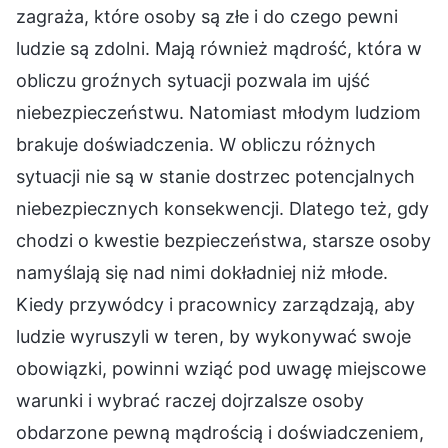
zagraża, które osoby są złe i do czego pewni
ludzie są zdolni. Mają również mądrość, która w
obliczu groźnych sytuacji pozwala im ujść
niebezpieczeństwu. Natomiast młodym ludziom
brakuje doświadczenia. W obliczu różnych
sytuacji nie są w stanie dostrzec potencjalnych
niebezpiecznych konsekwencji. Dlatego też, gdy
chodzi o kwestie bezpieczeństwa, starsze osoby
namyślają się nad nimi dokładniej niż młode.
Kiedy przywódcy i pracownicy zarządzają, aby
ludzie wyruszyli w teren, by wykonywać swoje
obowiązki, powinni wziąć pod uwagę miejscowe
warunki i wybrać raczej dojrzalsze osoby
obdarzone pewną mądrością i doświadczeniem,