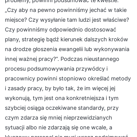
problemy, powinni podsumować te kwestie:
„Czy aby na pewno powinniśmy jechać w takie
miejsce? Czy wysyłanie tam ludzi jest właściwe?
Czy powinniśmy odpowiednio dostosować
plany, strategię bądź kierunek dalszych kroków
na drodze głoszenia ewangelii lub wykonywania
innej ważnej pracy?”. Podczas nieustannego
procesu podsumowywania przywódcy i
pracownicy powinni stopniowo określać metody
i zasady pracy, by było tak, że im więcej jej
wykonują, tym jest ona konkretniejsza i tym
szybciej osiąga oczekiwane standardy, przy
czym zdarza się mniej nieprzewidzianych
sytuacji albo nie zdarzają się one wcale, a