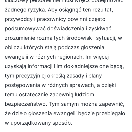
kluczowy personel nie musi wręcz podejmować
żadnego ryzyka. Aby osiągnąć ten rezultat,
przywódcy i pracownicy powinni często
podsumowywać doświadczenia i zyskiwać
zrozumienie rozmaitych środowisk i sytuacji, w
obliczu których stają podczas głoszenia
ewangelii w różnych regionach. Im więcej
uzyskają informacji i im dokładniejsze one będą,
tym precyzyjniej określą zasady i plany
postępowania w różnych sprawach, a dzięki
temu ostatecznie zapewnią ludziom
bezpieczeństwo. Tym samym można zapewnić,
że dzieło głoszenia ewangelii będzie przebiegało
w uporządkowany sposób.