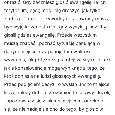
obrazić. Gdy zaczniesz głosić ewangelię na ich
terytorium, będą mogli cię dręczyć, jak tylko
zechcą. Dlatego przywódcy i pracownicy muszą
być wyjątkowo ostrożni, gdy wysyłają ludzi, by
głosili gdzieś ewangelię. Przede wszystkim
muszą zbadać i poznać sytuację panującą w
danym miejscu: czy panuje tam wolność
wyznania, jak potężne są tamtejsze siły religijne i
jakie konsekwencje mogą wyniknąć z tego, że
ktoś doniesie na ludzi głoszących ewangelię.
Przed podjęciem decyzji o wysłaniu w to miejsce
ludzi, należy dobrze zrozumieć te sprawy. Jeżeli,
zapoznawszy się z jakimś miejscem, orzeknie
się, że nie nadaje się ono do tego, by głosić w