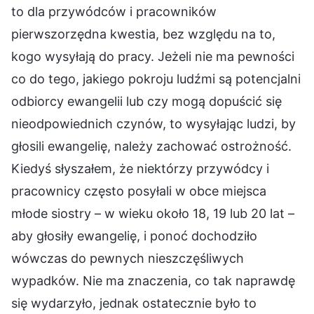
to dla przywódców i pracowników
pierwszorzędna kwestia, bez względu na to,
kogo wysyłają do pracy. Jeżeli nie ma pewności
co do tego, jakiego pokroju ludźmi są potencjalni
odbiorcy ewangelii lub czy mogą dopuścić się
nieodpowiednich czynów, to wysyłając ludzi, by
głosili ewangelię, należy zachować ostrożność.
Kiedyś słyszałem, że niektórzy przywódcy i
pracownicy często posyłali w obce miejsca
młode siostry – w wieku około 18, 19 lub 20 lat –
aby głosiły ewangelię, i ponoć dochodziło
wówczas do pewnych nieszczęśliwych
wypadków. Nie ma znaczenia, co tak naprawdę
się wydarzyło, jednak ostatecznie było to