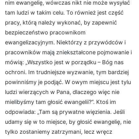
nim ewangelię, wówczas nikt nie może wysyłać
tam ludzi w takim celu. To również jest część
pracy, którą należy wykonać, by zapewnić
bezpieczeństwo pracownikom
ewangelizacyjnym. Niektórzy z przywódców i
pracowników mają zniekształcone pojmowanie i
mówią: „Wszystko jest w porządku – Bóg nas
ochroni. Im trudniejsze wyzwanie, tym bardziej
powinniśmy je podjąć. W owym miejscu jest tylu
ludzi wierzących w Pana, dlaczego więc nie
mielibyśmy tam głosić ewangelii?”. Ktoś im
odpowiada: „Tam są prywatne więzienia. Jeśli
udamy się w to miejsce, by głosić ewangelię, nie
tylko zostaniemy zatrzymani, lecz wręcz