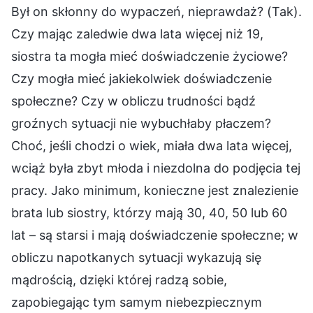
Był on skłonny do wypaczeń, nieprawdaż? (Tak).
Czy mając zaledwie dwa lata więcej niż 19,
siostra ta mogła mieć doświadczenie życiowe?
Czy mogła mieć jakiekolwiek doświadczenie
społeczne? Czy w obliczu trudności bądź
groźnych sytuacji nie wybuchłaby płaczem?
Choć, jeśli chodzi o wiek, miała dwa lata więcej,
wciąż była zbyt młoda i niezdolna do podjęcia tej
pracy. Jako minimum, konieczne jest znalezienie
brata lub siostry, którzy mają 30, 40, 50 lub 60
lat – są starsi i mają doświadczenie społeczne; w
obliczu napotkanych sytuacji wykazują się
mądrością, dzięki której radzą sobie,
zapobiegając tym samym niebezpiecznym