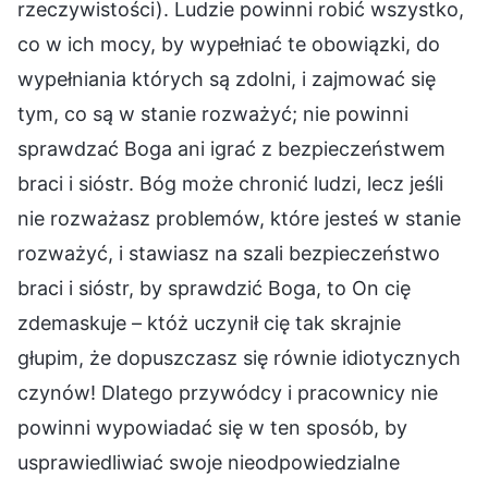
rzeczywistości). Ludzie powinni robić wszystko,
co w ich mocy, by wypełniać te obowiązki, do
wypełniania których są zdolni, i zajmować się
tym, co są w stanie rozważyć; nie powinni
sprawdzać Boga ani igrać z bezpieczeństwem
braci i sióstr. Bóg może chronić ludzi, lecz jeśli
nie rozważasz problemów, które jesteś w stanie
rozważyć, i stawiasz na szali bezpieczeństwo
braci i sióstr, by sprawdzić Boga, to On cię
zdemaskuje – któż uczynił cię tak skrajnie
głupim, że dopuszczasz się równie idiotycznych
czynów! Dlatego przywódcy i pracownicy nie
powinni wypowiadać się w ten sposób, by
usprawiedliwiać swoje nieodpowiedzialne