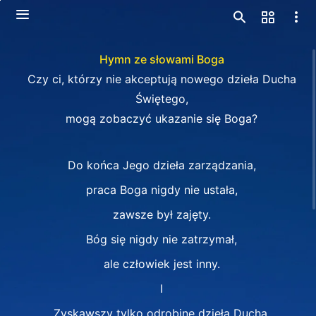
Hymn ze słowami Boga
Czy ci, którzy nie akceptują nowego dzieła Ducha
Świętego,
mogą zobaczyć ukazanie się Boga?
Do końca Jego dzieła zarządzania,
praca Boga nigdy nie ustała,
zawsze był zajęty.
Bóg się nigdy nie zatrzymał,
ale człowiek jest inny.
Ⅰ
Zyskawszy tylko odrobinę dzieła Ducha,