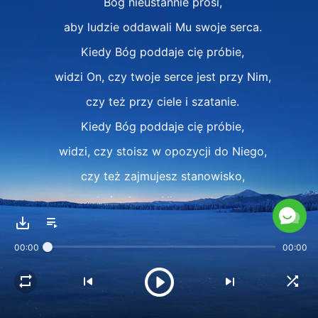
Bóg nieustannie prosi,
aby ludzie oddawali Mu swoje serca.
Kiedy Bóg poddaje cię próbie,
widzi On, czy twoje serce jest przy Nim,
czy też przy ciele i szatanie.
Kiedy Bóg poddaje cię próbie,
widzi, czy stoisz w opozycji do Niego,
czy też zajmujesz stanowisko,
które jest z Nim zgodne,
i widzi, czy twoje serce jest po Jego stronie.
00:00
00:00
II
Kiedy jesteś niedojrzały,
a stajesz w obliczu próby, masz niewiele wiary