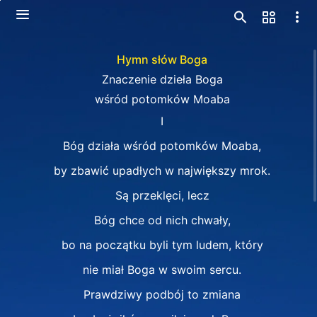
Hymn słów Boga
Znaczenie dzieła Boga
wśród potomków Moaba
I
Bóg działa wśród potomków Moaba,
by zbawić upadłych w największy mrok.
Są przeklęci, lecz
Bóg chce od nich chwały,
bo na początku byli tym ludem, który
nie miał Boga w swoim sercu.
Prawdziwy podbój to zmiana