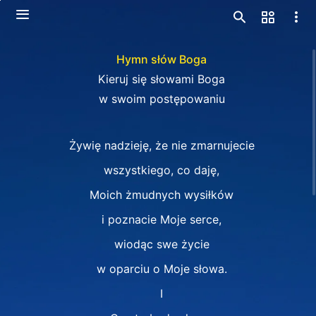
Hymn słów Boga
Kieruj się słowami Boga
w swoim postępowaniu
Żywię nadzieję, że nie zmarnujecie
wszystkiego, co daję,
Moich żmudnych wysiłków
i poznacie Moje serce,
wiodąc swe życie
w oparciu o Moje słowa.
Ⅰ