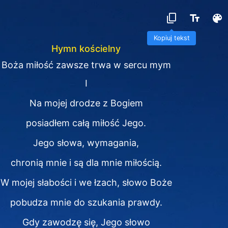
Kopiuj tekst
Hymn kościelny
Boża miłość zawsze trwa w sercu mym
I
Na mojej drodze z Bogiem
posiadłem całą miłość Jego.
Jego słowa, wymagania,
chronią mnie i są dla mnie miłością.
W mojej słabości i we łzach, słowo Boże
pobudza mnie do szukania prawdy.
Gdy zawodzę się, Jego słowo