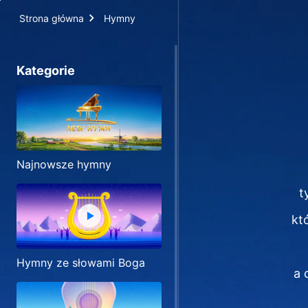
Strona główna
Hymny
Kategorie
Najnowsze hymny
t
kt
Hymny ze słowami Boga
a 