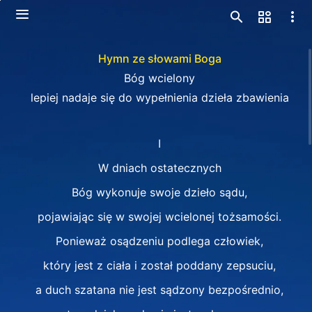
Hymn ze słowami Boga
Bóg wcielony
lepiej nadaje się do wypełnienia dzieła zbawienia
I
W dniach ostatecznych
Bóg wykonuje swoje dzieło sądu,
pojawiając się w swojej wcielonej tożsamości.
Ponieważ osądzeniu podlega człowiek,
który jest z ciała i został poddany zepsuciu,
a duch szatana nie jest sądzony bezpośrednio,