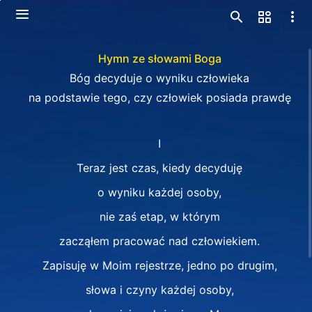
Hymn ze słowami Boga
Bóg decyduje o wyniku człowieka
na podstawie tego, czy człowiek posiada prawdę
I
Teraz jest czas, kiedy decyduję
o wyniku każdej osoby,
nie zaś etap, w którym
zacząłem pracować nad człowiekiem.
Zapisuję w Moim rejestrze, jedno po drugim,
słowa i czyny każdej osoby,