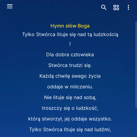
Hymn słów Boga
Tylko Stwórca lituje się nad tą ludzkością
Ⅰ
Dla dobra człowieka
Stwórca trudzi się.
Każdą chwilę swego życia
oddaje w milczeniu.
Nie lituje się nad sobą,
troszczy się o ludzkość,
którą stworzył, jej oddaje wszystko.
Tylko Stwórca lituje się nad ludźmi,