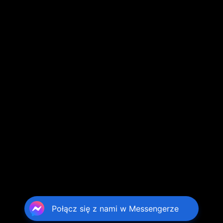
Połącz się z nami w Messengerze