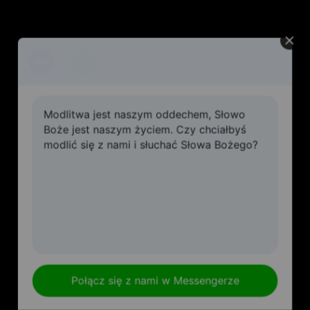
Modlitwa jest naszym oddechem, Słowo
Boże jest naszym życiem. Czy chciałbyś
modlić się z nami i słuchać Słowa Bożego?
Połącz się z nami w Messengerze