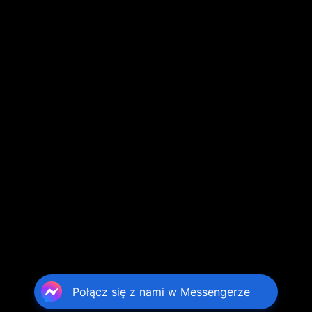
Połącz się z nami w Messengerze