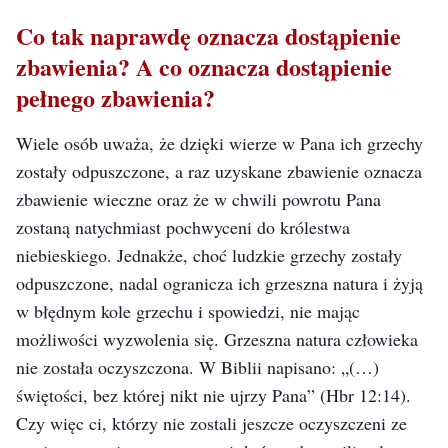
Co tak naprawdę oznacza dostąpienie
zbawienia? A co oznacza dostąpienie
pełnego zbawienia?
Wiele osób uważa, że dzięki wierze w Pana ich grzechy
zostały odpuszczone, a raz uzyskane zbawienie oznacza
zbawienie wieczne oraz że w chwili powrotu Pana
zostaną natychmiast pochwyceni do królestwa
niebieskiego. Jednakże, choć ludzkie grzechy zostały
odpuszczone, nadal ogranicza ich grzeszna natura i żyją
w błędnym kole grzechu i spowiedzi, nie mając
możliwości wyzwolenia się. Grzeszna natura człowieka
nie została oczyszczona. W Biblii napisano: „(…)
świętości, bez której nikt nie ujrzy Pana”
(Hbr 12:14)
.
Czy więc ci, którzy nie zostali jeszcze oczyszczeni ze