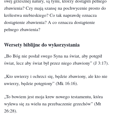
swej grzesznej natury, są tymi, którzy dostąpili pełnego
zbawienia? Czy mają szansę na pochwycenie prosto do
królestwa niebieskiego? Co tak naprawdę oznacza
dostąpienie zbawienia? A co oznacza dostąpienie
pełnego zbawienia?
Wersety biblijne do wykorzystania
„Bo Bóg nie posłał swego Syna na świat, aby potępił
świat, lecz aby świat był przez niego zbawiony”
(J 3:17)
.
„Kto uwierzy i ochrzci się, będzie zbawiony, ale kto nie
uwierzy, będzie potępiony”
(Mk 16:16)
.
„To bowiem jest moja krew nowego testamentu, która
wylewa się za wielu na przebaczenie grzechów”
(Mt
26:28)
.