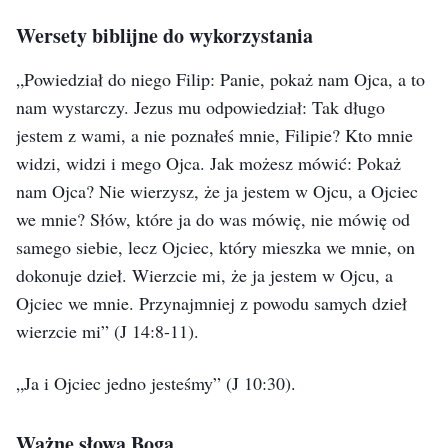
Wersety biblijne do wykorzystania
„Powiedział do niego Filip: Panie, pokaż nam Ojca, a to
nam wystarczy. Jezus mu odpowiedział: Tak długo
jestem z wami, a nie poznałeś mnie, Filipie? Kto mnie
widzi, widzi i mego Ojca. Jak możesz mówić: Pokaż
nam Ojca? Nie wierzysz, że ja jestem w Ojcu, a Ojciec
we mnie? Słów, które ja do was mówię, nie mówię od
samego siebie, lecz Ojciec, który mieszka we mnie, on
dokonuje dzieł. Wierzcie mi, że ja jestem w Ojcu, a
Ojciec we mnie. Przynajmniej z powodu samych dzieł
wierzcie mi”
(J 14:8-11)
.
„Ja i Ojciec jedno jesteśmy”
(J 10:30)
.
Ważne słowa Boga