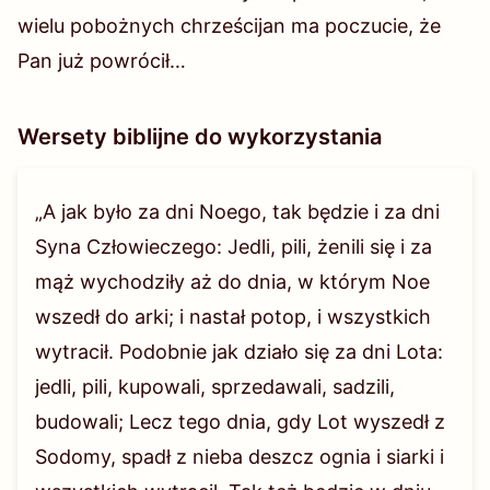
wielu pobożnych chrześcijan ma poczucie, że
Pan już powrócił…
Wersety biblijne do wykorzystania
„A jak było za dni Noego, tak będzie i za dni
Syna Człowieczego: Jedli, pili, żenili się i za
mąż wychodziły aż do dnia, w którym Noe
wszedł do arki; i nastał potop, i wszystkich
wytracił. Podobnie jak działo się za dni Lota:
jedli, pili, kupowali, sprzedawali, sadzili,
budowali; Lecz tego dnia, gdy Lot wyszedł z
Sodomy, spadł z nieba deszcz ognia i siarki i